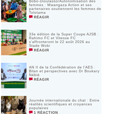
Bobo-Dioulasso/Autonomisation des
femmes : Mwangaza Action et ses
partenaires soutiennent les femmes de
Tolotama
RÉAGIR
33e édition de la Super Coupe AJSB :
Rahimo FC et Vitesse FC
s’affronteront le 22 août 2026 au
Stade Wobi
RÉAGIR
AN II de la Confédération de l’AES :
Bilan et perspectives avec Dr Boukary
Nébié
RÉAGIR
Journée internationale du chat : Entre
réalités scientifiques et croyances
populaires
1 RÉACTION