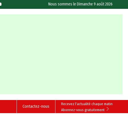
Nous sommes le
Dimanche 9 août 2026
Recevez l'actualité chaque matin
Contactez-nous
Abonnez-vous gratuitement