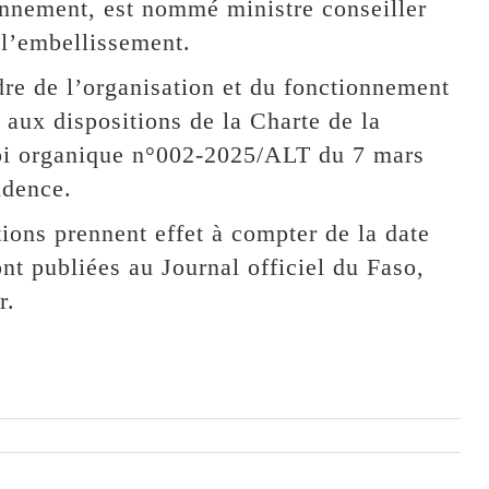
onnement, est nommé ministre conseiller
 l’embellissement.
dre de l’organisation et du fonctionnement
aux dispositions de la Charte de la
loi organique n°002-2025/ALT du 7 mars
idence.
tions prennent effet à compter de la date
ont publiées au Journal officiel du Faso,
r.