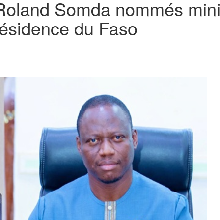
 Roland Somda nommés minis
résidence du Faso