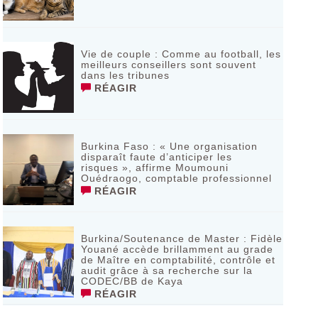
Vie de couple : Comme au football, les
meilleurs conseillers sont souvent
dans les tribunes
RÉAGIR
Burkina Faso : « Une organisation
disparaît faute d’anticiper les
risques », affirme Moumouni
Ouédraogo, comptable professionnel
RÉAGIR
Burkina/Soutenance de Master : Fidèle
Youané accède brillamment au grade
de Maître en comptabilité, contrôle et
audit grâce à sa recherche sur la
CODEC/BB de Kaya
RÉAGIR