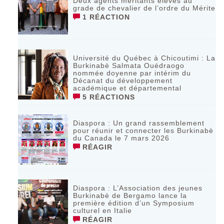
Deux agents méritants élevés au
grade de chevalier de l’ordre du Mérite
1 RÉACTION
Université du Québec à Chicoutimi : La
Burkinabè Salmata Ouédraogo
nommée doyenne par intérim du
Décanat du développement
académique et départemental
5 RÉACTIONS
Diaspora : Un grand rassemblement
pour réunir et connecter les Burkinabè
du Canada le 7 mars 2026
RÉAGIR
‎Diaspora : L’Association des jeunes
Burkinabè de Bergamo lance la
première édition d’un Symposium
culturel en Italie
RÉAGIR