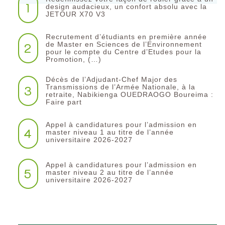
1
design audacieux, un confort absolu avec la
JETOUR X70 V3
Recrutement d’étudiants en première année
2
de Master en Sciences de l’Environnement
pour le compte du Centre d’Etudes pour la
Promotion, (…)
Décès de l’Adjudant-Chef Major des
3
Transmissions de l’Armée Nationale, à la
retraite, Nabikienga OUEDRAOGO Boureima :
Faire part
Appel à candidatures pour l’admission en
4
master niveau 1 au titre de l’année
universitaire 2026-2027
Appel à candidatures pour l’admission en
5
master niveau 2 au titre de l’année
universitaire 2026-2027