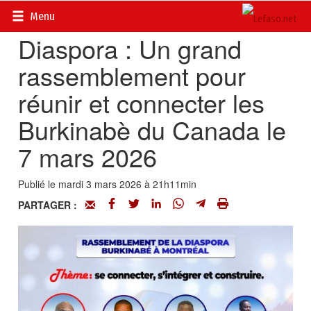
Accueil
>
Diasporas
Menu
Diaspora : Un grand
rassemblement pour
réunir et connecter les
Burkinabè du Canada le
7 mars 2026
Publié le mardi 3 mars 2026 à 21h11min
PARTAGER :