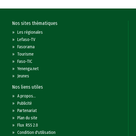
Nos sites thématiques
»
Les régionales
»
Lefaso-TV
»
Fasorama
»
Tourisme
»
Faso-TIC
»
Yenenga.net
»
Jeunes
Nos liens utiles
»
A propos...
»
Publicité
»
Partenariat
»
Plan du site
»
Flux RSS 2.0
»
Condition d'utilisation