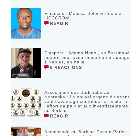
Finances : Moussa Belemviré élu à
l’ICCCROM
RÉAGIR
Diaspora : Adama Nonni, un Burkinabè
honoré pour avoir déjoué un braquage
à Naples, en Italie
8 RÉACTIONS
Association des Burkinabè au
Nebraska : Le nouvel organe dirigeant
veut davantage contribuer et inciter à
l’effort de paix et aux investissements
au Burkina
RÉAGIR
Ambassade du Burkina Faso à Paris :