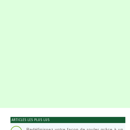
ARTICLES LES PLUS LUS
Redéfinissez votre façon de rouler grâce à un