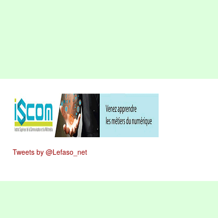
Tweets by @Lefaso_net