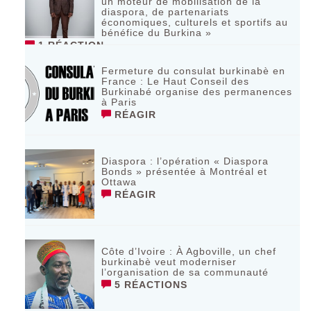
un moteur de mobilisation de la
diaspora, de partenariats
économiques, culturels et sportifs au
bénéfice du Burkina »
1 RÉACTION
Fermeture du consulat burkinabè en
France : Le Haut Conseil des
Burkinabé organise des permanences
à Paris
RÉAGIR
Diaspora : l’opération « Diaspora
Bonds » présentée à Montréal et
Ottawa
RÉAGIR
Côte d’Ivoire : À Agboville, un chef
burkinabè veut moderniser
l’organisation de sa communauté
5 RÉACTIONS