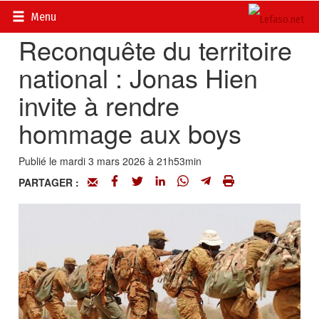
Accueil
>
Actualités
>
Opinions
Menu
Reconquête du territoire
national : Jonas Hien
invite à rendre
hommage aux boys
Publié le mardi 3 mars 2026 à 21h53min
PARTAGER :