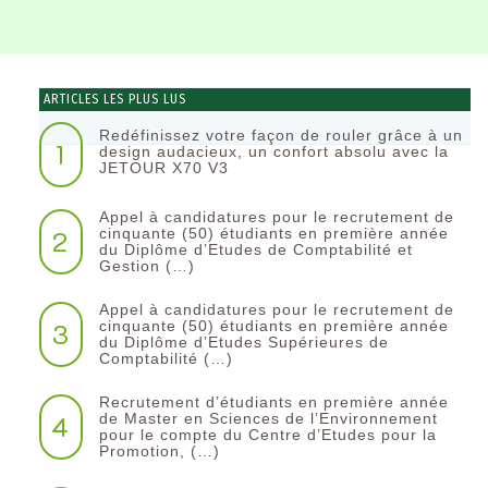
ARTICLES LES PLUS LUS
Redéfinissez votre façon de rouler grâce à un
1
design audacieux, un confort absolu avec la
JETOUR X70 V3
Appel à candidatures pour le recrutement de
2
cinquante (50) étudiants en première année
du Diplôme d’Etudes de Comptabilité et
Gestion (…)
Appel à candidatures pour le recrutement de
3
cinquante (50) étudiants en première année
du Diplôme d’Etudes Supérieures de
Comptabilité (…)
Recrutement d’étudiants en première année
4
de Master en Sciences de l’Environnement
pour le compte du Centre d’Etudes pour la
Promotion, (…)