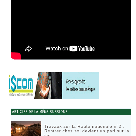
ARTICLES DE LA MÊME RUBRIQUE
Travaux sur la Route nationale n°2 :
Rentrer chez soi devient un pari sur la
vie