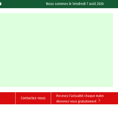
Nous sommes le
Vendredi 7 août 2026
Recevez l'actualité chaque matin
Contactez-nous
Abonnez-vous gratuitement