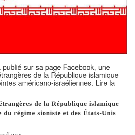
 publié sur sa page Facebook, une
 étrangères de la République islamique
jointes américano-israéliennes. Lire la
 étrangères de la République islamique
e du régime sioniste et des États-Unis
ordieux,