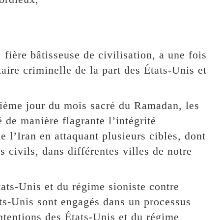
 fière bâtisseuse de civilisation, a une fois
aire criminelle de la part des États-Unis et
ixième jour du mois sacré du Ramadan, les
é de manière flagrante l’intégrité
de l’Iran en attaquant plusieurs cibles, dont
s civils, dans différentes villes de notre
tats-Unis et du régime sioniste contre
tats-Unis sont engagés dans un processus
ntentions des États-Unis et du régime