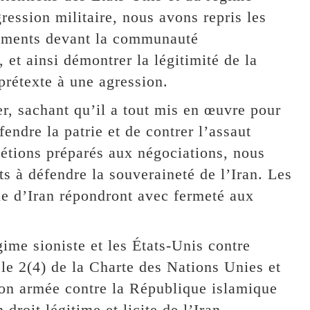
ression militaire, nous avons repris les
guments devant la communauté
 et ainsi démontrer la légitimité de la
 prétexte à une agression.
er, sachant qu’il a tout mis en œuvre pour
fendre la patrie et de contrer l’assaut
étions préparés aux négociations, nous
s à défendre la souveraineté de l’Iran. Les
e d’Iran répondront avec fermeté aux
ime sioniste et les États-Unis contre
icle 2(4) de la Charte des Nations Unies et
ion armée contre la République islamique
droit légitime et licite de l’Iran,