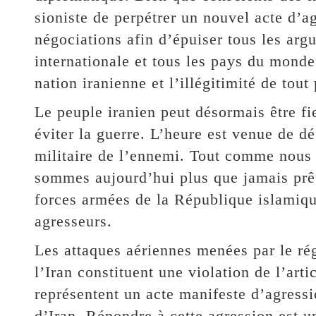
sioniste de perpétrer un nouvel acte d’ag
négociations afin d’épuiser tous les ar
internationale et tous les pays du monde,
nation iranienne et l’illégitimité de tout
Le peuple iranien peut désormais être fi
éviter la guerre. L’heure est venue de dé
militaire de l’ennemi. Tout comme nous 
sommes aujourd’hui plus que jamais prêt
forces armées de la République islamiqu
agresseurs.
Les attaques aériennes menées par le rég
l’Iran constituent une violation de l’art
représentent un acte manifeste d’agress
d’Iran. Répondre à cette agression est un 