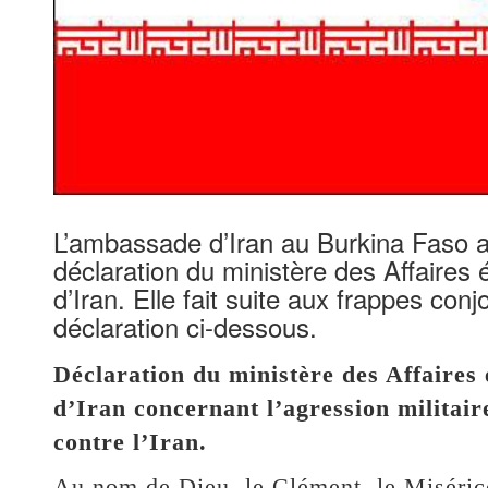
L’ambassade d’Iran au Burkina Faso a
déclaration du ministère des Affaires
d’Iran. Elle fait suite aux frappes con
déclaration ci-dessous.
Déclaration du ministère des Affaires
d’Iran concernant l’agression militair
contre l’Iran.
Au nom de Dieu, le Clément, le Miséric