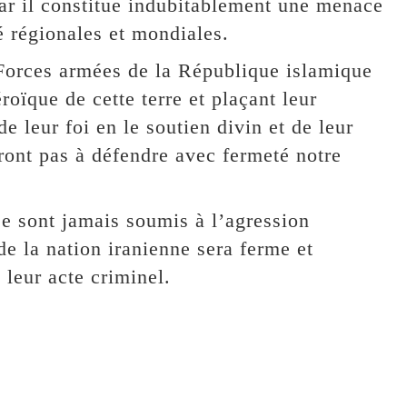
 car il constitue indubitablement une menace
é régionales et mondiales.
 Forces armées de la République islamique
roïque de cette terre et plaçant leur
e leur foi en le soutien divin et de leur
eront pas à défendre avec fermeté notre
se sont jamais soumis à l’agression
de la nation iranienne sera ferme et
 leur acte criminel.