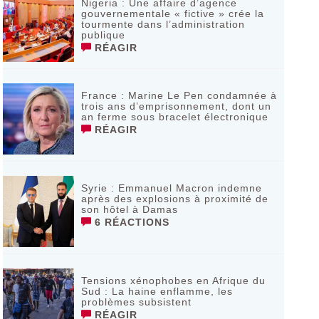
Nigeria : Une affaire d’agence
gouvernementale « fictive » crée la
tourmente dans l’administration
publique
RÉAGIR
France : Marine Le Pen condamnée à
trois ans d’emprisonnement, dont un
an ferme sous bracelet électronique
RÉAGIR
Syrie : Emmanuel Macron indemne
après des explosions à proximité de
son hôtel à Damas
6 RÉACTIONS
Tensions xénophobes en Afrique du
Sud : La haine enflamme, les
problèmes subsistent
RÉAGIR