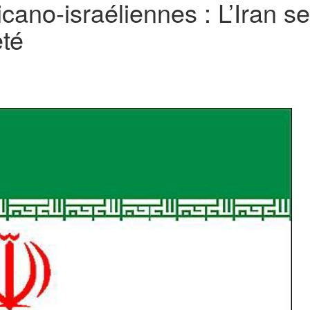
ano-israéliennes : L’Iran se
eté