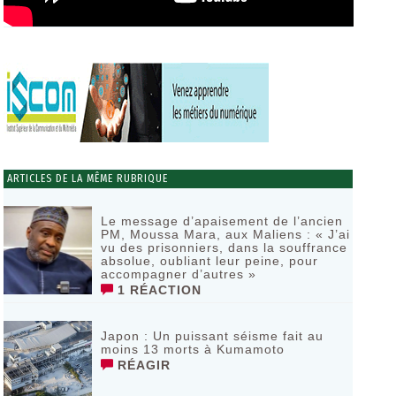
ARTICLES DE LA MÊME RUBRIQUE
Le message d’apaisement de l’ancien
PM, Moussa Mara, aux Maliens : « J’ai
vu des prisonniers, dans la souffrance
absolue, oubliant leur peine, pour
accompagner d’autres »
1 RÉACTION
‎Japon : Un puissant séisme fait au
moins 13 morts à Kumamoto ‎
RÉAGIR