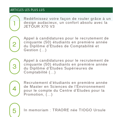
ARTICLES LES PLUS LUS
Redéfinissez votre façon de rouler grâce à un
1
design audacieux, un confort absolu avec la
JETOUR X70 V3
Appel à candidatures pour le recrutement de
2
cinquante (50) étudiants en première année
du Diplôme d’Etudes de Comptabilité et
Gestion (…)
Appel à candidatures pour le recrutement de
3
cinquante (50) étudiants en première année
du Diplôme d’Etudes Supérieures de
Comptabilité (…)
Recrutement d’étudiants en première année
4
de Master en Sciences de l’Environnement
pour le compte du Centre d’Etudes pour la
Promotion, (…)
5
In memoriam : TRAORE née TIOGO Ursule