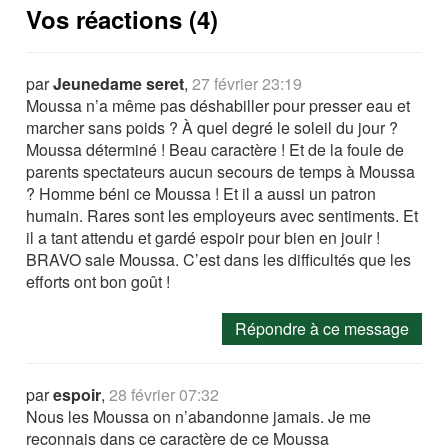
Vos réactions (4)
par
Jeunedame seret
,
27 février 23:19
Moussa n’a même pas déshabiller pour presser eau et
marcher sans poids ? À quel degré le soleil du jour ?
Moussa déterminé ! Beau caractère ! Et de la foule de
parents spectateurs aucun secours de temps à Moussa
? Homme béni ce Moussa ! Et il a aussi un patron
humain. Rares sont les employeurs avec sentiments. Et
il a tant attendu et gardé espoir pour bien en jouir !
BRAVO sale Moussa. C’est dans les difficultés que les
efforts ont bon goût !
Répondre à ce message
par
espoir
,
28 février 07:32
Nous les Moussa on n’abandonne jamais. Je me
reconnais dans ce caractère de ce Moussa