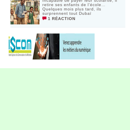
Incapable de payer leur scolarité, il
retire ses enfants de l’école…
Quelques mois plus tard, ils
surprennent tout Dubaï
1 RÉACTION