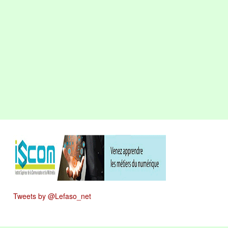
Tweets by @Lefaso_net