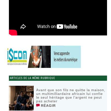
ARTICLES DE LA MÊME RUBRIQUE
Avant que son fils ne quitte la maison,
un multimilliardaire africain lui confie
le seul héritage que l’argent ne peut
pas acheter
RÉAGIR