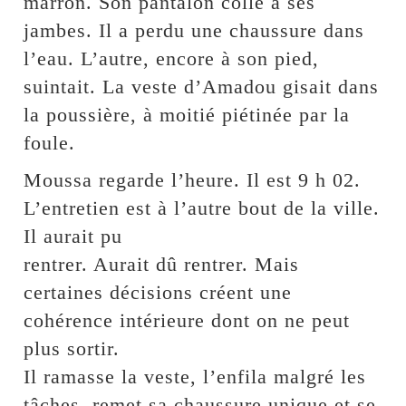
marron. Son pantalon colle à ses
jambes. Il a perdu une chaussure dans
l’eau. L’autre, encore à son pied,
suintait. La veste d’Amadou gisait dans
la poussière, à moitié piétinée par la
foule.
Moussa regarde l’heure. Il est 9 h 02.
L’entretien est à l’autre bout de la ville.
Il aurait pu
rentrer. Aurait dû rentrer. Mais
certaines décisions créent une
cohérence intérieure dont on ne peut
plus sortir.
Il ramasse la veste, l’enfila malgré les
tâches, remet sa chaussure unique et se