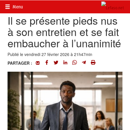
Accueil
>
Fait divers d’ici et d’ailleurs
Menu
Il se présente pieds nus
à son entretien et se fait
embaucher à l’unanimité
Publié le vendredi 27 février 2026 à 21h47min
PARTAGER :