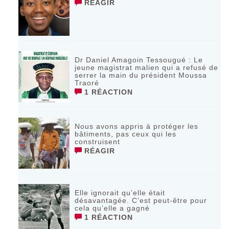
RÉAGIR
Dr Daniel Amagoin Tessougué : Le
jeune magistrat malien qui a refusé de
serrer la main du président Moussa
Traoré
1 RÉACTION
Nous avons appris à protéger les
bâtiments, pas ceux qui les
construisent
RÉAGIR
Elle ignorait qu’elle était
désavantagée. C’est peut-être pour
cela qu’elle a gagné
1 RÉACTION