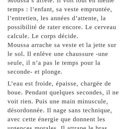
Moussa s’arrête. Il voit tout en même
temps : l’enfant, sa veste empruntée,
l’entretien, les années d’attente, la
possibilité de rater encore. Le cerveau
calcule. Le corps décide.
Moussa arrache sa veste et la jette sur
le sol. Il enlève une chaussure -une
seule, il n’a pas le temps pour la
seconde- et plonge.
L’eau est froide, épaisse, chargée de
boue. Pendant quelques secondes, il ne
voit rien. Puis une main minuscule,
désordonnée. Il nage sans technique,
avec cette énergie que donnent les
urgences morales. Il attrape le bras,