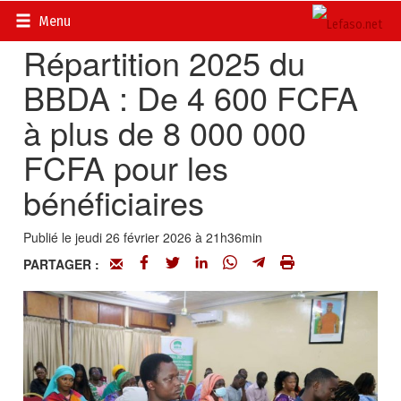
Accueil
>
Actualités
>
Culture
Menu
Répartition 2025 du
BBDA : De 4 600 FCFA
à plus de 8 000 000
FCFA pour les
bénéficiaires
Publié le jeudi 26 février 2026 à 21h36min
PARTAGER :