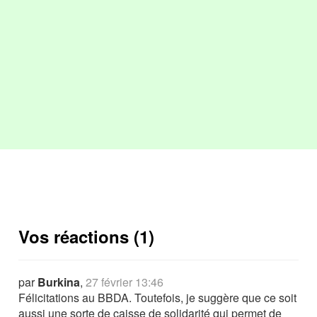
Vos réactions (1)
par
Burkina
,
27 février 13:46
Félicitations au BBDA. Toutefois, je suggère que ce soit
aussi une sorte de caisse de solidarité qui permet de