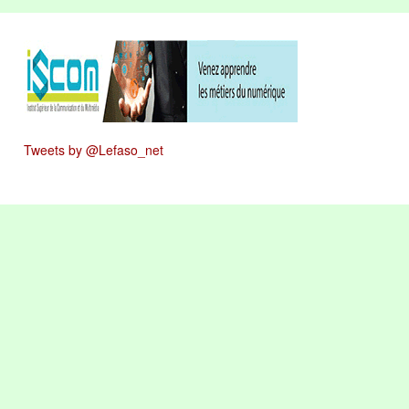
Tweets by @Lefaso_net