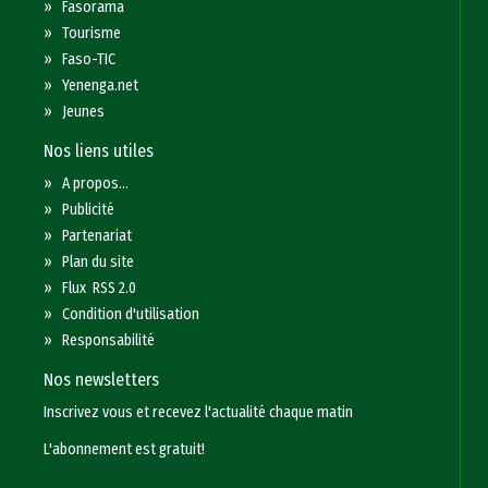
»
Fasorama
»
Tourisme
»
Faso-TIC
»
Yenenga.net
»
Jeunes
Nos liens utiles
»
A propos...
»
Publicité
»
Partenariat
»
Plan du site
»
Flux RSS 2.0
»
Condition d'utilisation
»
Responsabilité
Nos newsletters
Inscrivez vous et recevez l'actualité chaque matin
L'abonnement est gratuit!