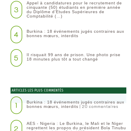
Appel à candidatures pour le recrutement de
3
cinquante (50) étudiants en première année
du Diplôme d’Etudes Supérieures de
Comptabilité (…)
Burkina : 18 événements jugés contraires aux
4
bonnes mœurs, interdits
Il risquait 99 ans de prison. Une photo prise
5
18 minutes plus tôt a tout changé
ARTICLES LES PLUS COMMENTÉS
Burkina : 18 événements jugés contraires aux
1
| 20 commentaires
bonnes mœurs, interdits
AES - Nigeria : Le Burkina, le Mali et le Niger
2
regrettent les propos du président Bola Tinubu