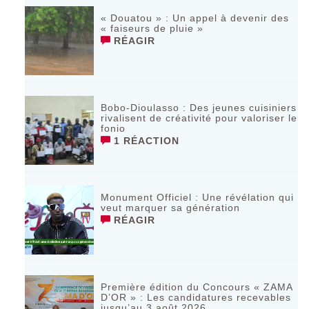
« Douatou » : Un appel à devenir des
« faiseurs de pluie »
RÉAGIR
Bobo-Dioulasso : Des jeunes cuisiniers
rivalisent de créativité pour valoriser le
fonio
1 RÉACTION
Monument Officiel : Une révélation qui
veut marquer sa génération
RÉAGIR
‎Première édition du Concours « ZAMA
D’OR » : Les candidatures recevables
jusqu’au 3 août 2026 ‎