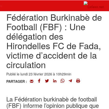
Accueil
>
Actualités
>
Sport
Menu
Fédération Burkinabè de
Football (FBF) : Une
délégation des
Hirondelles FC de Fada,
victime d’accident de la
circulation
Publié le lundi 23 février 2026 à 10h29min
PARTAGER :
La Fédération burkinabè de football
(FBF) informe l’opinion publique que