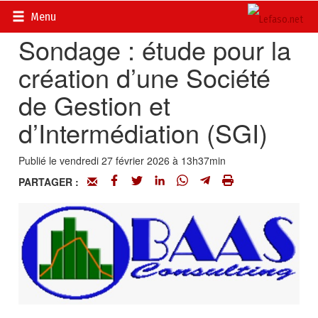
Accueil
>
Actualités
>
Economie
Menu
Sondage : étude pour la
création d’une Société
de Gestion et
d’Intermédiation (SGI)
Publié le vendredi 27 février 2026 à 13h37min
PARTAGER :