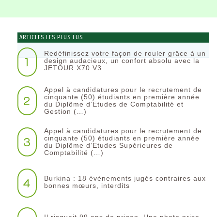
ARTICLES LES PLUS LUS
Redéfinissez votre façon de rouler grâce à un
1
design audacieux, un confort absolu avec la
JETOUR X70 V3
Appel à candidatures pour le recrutement de
2
cinquante (50) étudiants en première année
du Diplôme d’Etudes de Comptabilité et
Gestion (…)
Appel à candidatures pour le recrutement de
3
cinquante (50) étudiants en première année
du Diplôme d’Etudes Supérieures de
Comptabilité (…)
Burkina : 18 événements jugés contraires aux
4
bonnes mœurs, interdits
Il risquait 99 ans de prison. Une photo prise