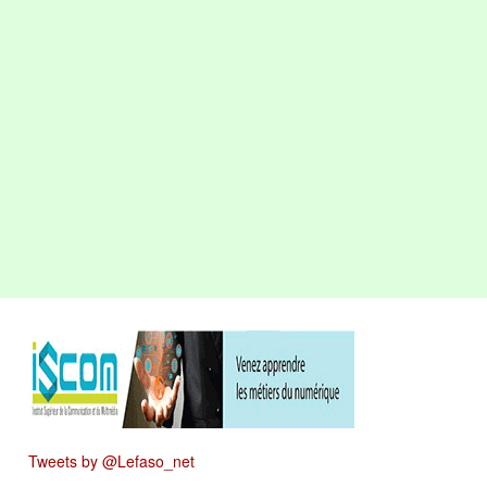
Tweets by @Lefaso_net