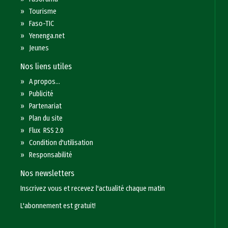
»
Tourisme
»
Faso-TIC
»
Yenenga.net
»
Jeunes
Nos liens utiles
»
A propos...
»
Publicité
»
Partenariat
»
Plan du site
»
Flux RSS 2.0
»
Condition d'utilisation
»
Responsabilité
Nos newsletters
Inscrivez vous et recevez l'actualité chaque matin
L'abonnement est gratuit!