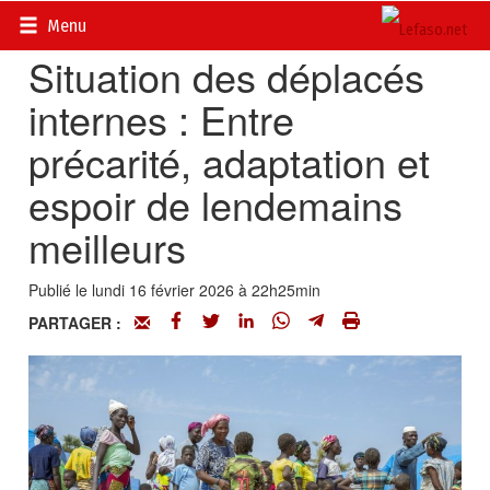
Accueil
>
Actualités
>
Société
Menu
Situation des déplacés
internes : Entre
précarité, adaptation et
espoir de lendemains
meilleurs
Publié le lundi 16 février 2026 à 22h25min
PARTAGER :