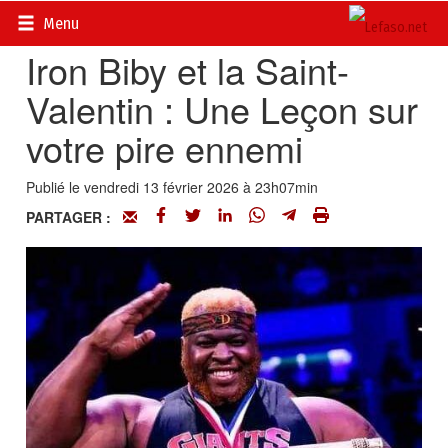
Accueil
>
Fait divers d’ici et d’ailleurs
Menu
Iron Biby et la Saint-
Valentin : Une Leçon sur
votre pire ennemi
Publié le vendredi 13 février 2026 à 23h07min
PARTAGER :