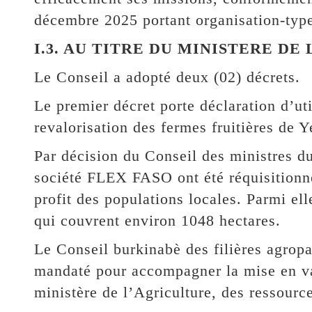
décembre 2025 portant organisation-type
I.3. AU TITRE DU MINISTERE DE
Le Conseil a adopté deux (02) décrets.
Le premier décret porte déclaration d’uti
revalorisation des fermes fruitières de
Par décision du Conseil des ministres d
société FLEX FASO ont été réquisitionné
profit des populations locales. Parmi el
qui couvrent environ 1048 hectares.
Le Conseil burkinabè des filières agropa
mandaté pour accompagner la mise en va
ministère de l’Agriculture, des ressour