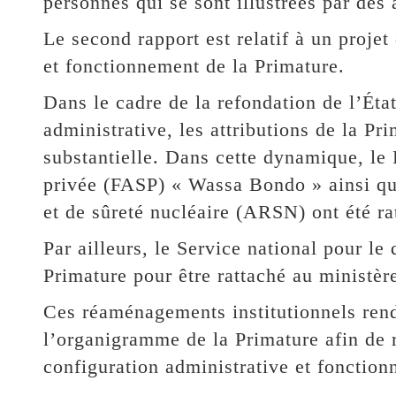
personnes qui se sont illustrées par des 
Le second rapport est relatif à un projet
et fonctionnement de la Primature.
Dans le cadre de la refondation de l’Éta
administrative, les attributions de la P
substantielle. Dans cette dynamique, le 
privée (FASP) « Wassa Bondo » ainsi que
et de sûreté nucléaire (ARSN) ont été ra
Par ailleurs, le Service national pour l
Primature pour être rattaché au ministèr
Ces réaménagements institutionnels rend
l’organigramme de la Primature afin de r
configuration administrative et fonctionn