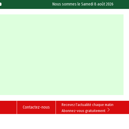
Nous sommes le
Samedi 8 août 2026
Recevez l'actualité chaque matin
Contactez-nous
Abonnez-vous gratuitement