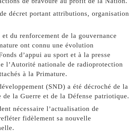
actions de bravoure au profit de la Nation.
 de décret portant attributions, organisation
t et du renforcement de la gouvernance
rimature ont connu une évolution
Fonds d’appui au sport et à la presse
 l’Autorité nationale de radioprotection
ttachés à la Primature.
e développement (SND) a été décroché de la
e de la Guerre et de la Défense patriotique.
ent nécessaire l’actualisation de
efléter fidèlement sa nouvelle
elle.