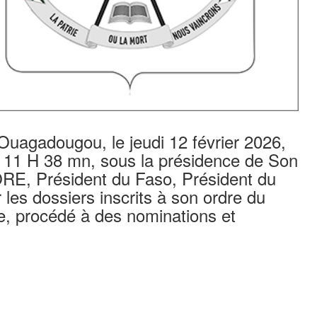
 Ouagadougou, le jeudi 12 février 2026,
 11 H 38 mn, sous la présidence de Son
ORE, Président du Faso, Président du
r les dossiers inscrits à son ordre du
e, procédé à des nominations et