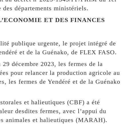
 des départements ministériels.
 L’ECONOMIE ET DES FINANCES
lité publique urgente, le projet intégré de
 Yendéré et de la Guénako, de FLEX FASO.
u 29 décembre 2023, les fermes de la
es pour relancer la production agricole au
les, les fermes de Yendéré et de la Guénako
storales et halieutiques (CBF) a été
leur desdites fermes, avec l’appui du
ces animales et halieutiques (MARAH).