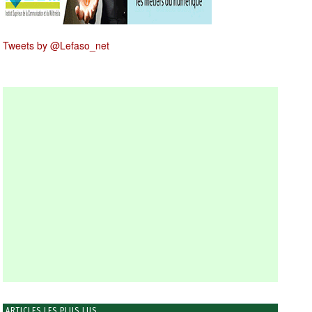
Tweets by @Lefaso_net
ARTICLES LES PLUS LUS