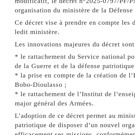
modificatif, le décret n°2025-0797/PF
organisation du ministère de la Défense
Ce décret vise à prendre en compte les 
ledit ministère.
Les innovations majeures du décret sont
* le rattachement du Service national p
de la Guerre et de la défense patriotique
* la prise en compte de la création de l’
Bobo-Dioulasso ;
* le rattachement de l’Institut de l’ens
major général des Armées.
L’adoption de ce décret permet au minist
patriotique de disposer d’un nouvel or
efficacement ses missions, conforméme