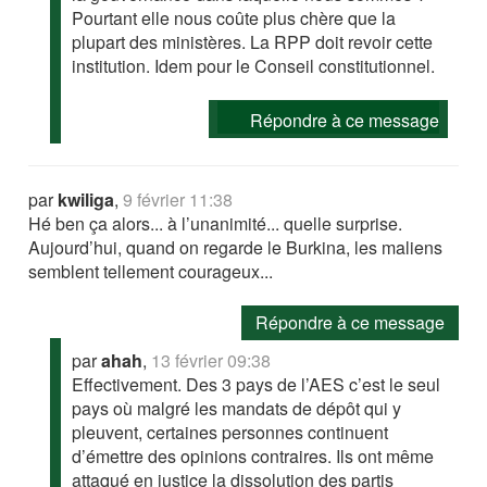
Pourtant elle nous coûte plus chère que la
plupart des ministères. La RPP doit revoir cette
institution. Idem pour le Conseil constitutionnel.
Répondre à ce message
par
kwiliga
,
9 février 11:38
Hé ben ça alors... à l’unanimité... quelle surprise.
Aujourd’hui, quand on regarde le Burkina, les maliens
semblent tellement courageux...
Répondre à ce message
par
ahah
,
13 février 09:38
Effectivement. Des 3 pays de l’AES c’est le seul
pays où malgré les mandats de dépôt qui y
pleuvent, certaines personnes continuent
d’émettre des opinions contraires. Ils ont même
attaqué en justice la dissolution des partis