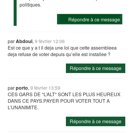
politiques.
Répondre à ce message
par
Abdoul
,
9 février 12:06
Est ce que y a t il deja une loi que cette assembleea
deja refuse de voter depuis qu’elle est installee ?
Répondre à ce message
par
porto
,
9 février 13:59
CES GARS DE "L’ALT" SONT LES PLUS HEUREUX
DANS CE PAYS.PAYER POUR VOTER TOUT A
L’UNANIMITE.
Répondre à ce message