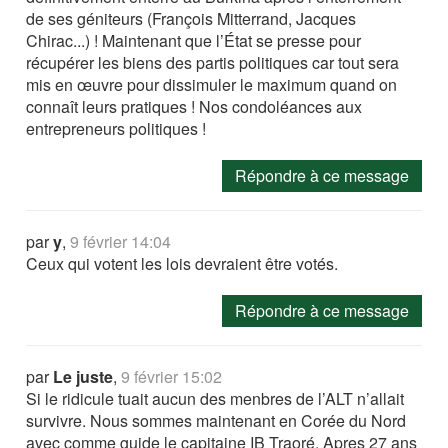
de ses géniteurs (François Mitterrand, Jacques
Chirac...) ! Maintenant que l’État se presse pour
récupérer les biens des partis politiques car tout sera
mis en œuvre pour dissimuler le maximum quand on
connaît leurs pratiques ! Nos condoléances aux
entrepreneurs politiques !
Répondre à ce message
par
y
,
9 février 14:04
Ceux qui votent les lois devraient être votés.
Répondre à ce message
par
Le juste
,
9 février 15:02
Si le ridicule tuait aucun des menbres de l’ALT n’allait
survivre. Nous sommes maintenant en Corée du Nord
avec comme guide le capitaine IB Traoré. Apres 27 ans