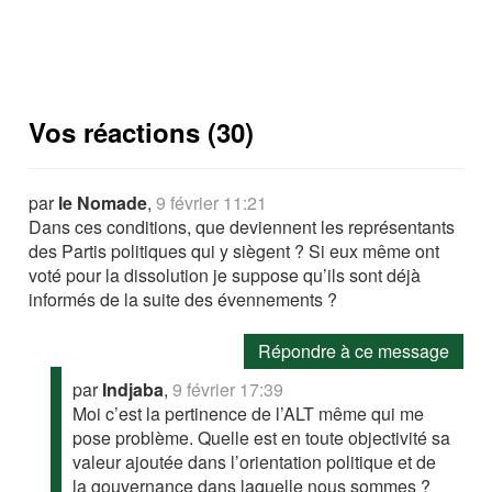
Vos réactions (30)
par
le Nomade
,
9 février 11:21
Dans ces conditions, que deviennent les représentants
des Partis politiques qui y siègent ? Si eux même ont
voté pour la dissolution je suppose qu’ils sont déjà
informés de la suite des évennements ?
Répondre à ce message
par
Indjaba
,
9 février 17:39
Moi c’est la pertinence de l’ALT même qui me
pose problème. Quelle est en toute objectivité sa
valeur ajoutée dans l’orientation politique et de
la gouvernance dans laquelle nous sommes ?