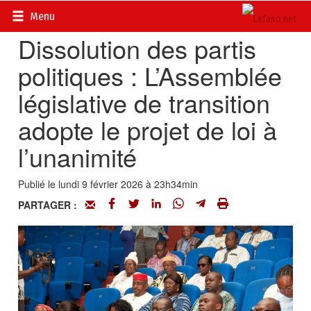
Accueil
>
Actualités
>
Politique
Menu
Dissolution des partis
politiques : L’Assemblée
législative de transition
adopte le projet de loi à
l’unanimité
Publié le lundi 9 février 2026 à 23h34min
PARTAGER :