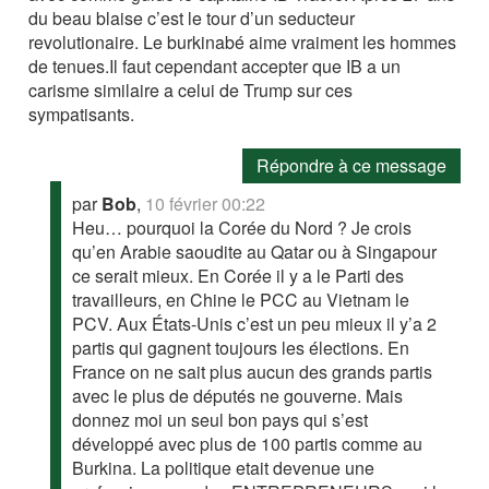
du beau blaise c’est le tour d’un seducteur
revolutionaire. Le burkinabé aime vraiment les hommes
de tenues.Il faut cependant accepter que IB a un
carisme similaire a celui de Trump sur ces
sympatisants.
Répondre à ce message
par
Bob
,
10 février 00:22
Heu… pourquoi la Corée du Nord ? Je crois
qu’en Arabie saoudite au Qatar ou à Singapour
ce serait mieux. En Corée il y a le Parti des
travailleurs, en Chine le PCC au Vietnam le
PCV. Aux États-Unis c’est un peu mieux il y’a 2
partis qui gagnent toujours les élections. En
France on ne sait plus aucun des grands partis
avec le plus de députés ne gouverne. Mais
donnez moi un seul bon pays qui s’est
développé avec plus de 100 partis comme au
Burkina. La politique etait devenue une