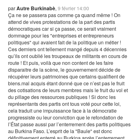
par
Autre Burkinabè
,
9 février 14:00
Ça ne se passera pas comme ça quand même ! On
attend de vives protestations de la part des partis
démocratiques car si ça passe, ce serait vraiment
dommage pour les "entreprises et entrepreneurs
politiques" qui avaient fait de la politique un métier !
Ces derniers ont tellement mangé depuis 4 décennies
qu’ils ont oublié les troupeaux de militants en cours de
route ! Et puis, voilà que non content de les faire
disparaitre de la scène, le gouvernement décide de
récupérer leurs patrimoines que certains qualifient de
biens.mal acquis étant donné que ce n’est pas le fruit
des cotisations de leurs membres mais le fruit du vol et
du pillage des ressources publiques ! Si donc les
représentants des partis ont tous voté pour cette loi,
cela traduit une impuissance face à la démocratie
progressiste ou leur conviction que le refondation de
l’État passe aussi par l’enterrement des partis politiques
au Burkina Faso. L’esprit de la "Baule" est donc
définitivement enterré au Burkina après l’enterrement