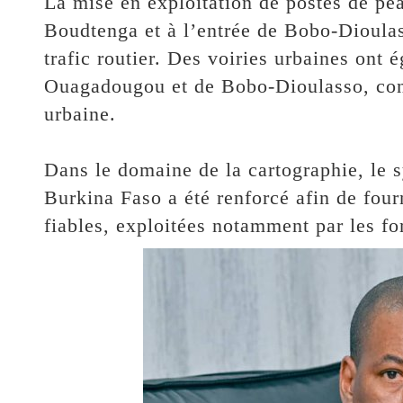
‎La mise en exploitation de postes de p
Boudtenga et à l’entrée de Bobo-Dioulas
trafic routier. Des voiries urbaines ont
Ouagadougou et de Bobo-Dioulasso, contr
urbaine.
‎Dans le domaine de la cartographie, le
Burkina Faso a été renforcé afin de fou
fiables, exploitées notamment par les fo