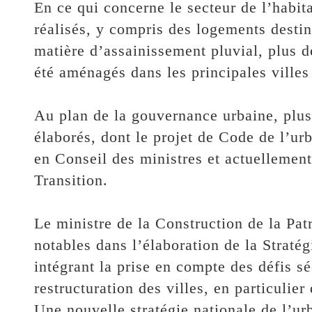
‎En ce qui concerne le secteur de l’habit
réalisés, y compris des logements desti
matière d’assainissement pluvial, plus d
été aménagés dans les principales vill
‎Au plan de la gouvernance urbaine, plus
élaborés, dont le projet de Code de l’ur
en Conseil des ministres et actuellemen
Transition.
‎Le ministre de la Construction de la Pat
notables dans l’élaboration de la Stratég
intégrant la prise en compte des défis s
restructuration des villes, en particulier
Une nouvelle stratégie nationale de l’urb