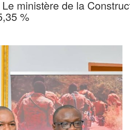
 Le ministère de la Construct
85,35 %