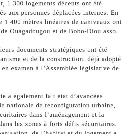
at, 1 300 logements décents ont été
nés aux personnes déplacées internes. En
e 1 400 mètres linéaires de caniveaux ont
es de Ouagadougou et de Bobo-Dioulasso.
ieurs documents stratégiques ont été
banisme et de la construction, déjà adopté
t en examen à l’Assemblée législative de
rie a également fait état d’avancées
ie nationale de reconfiguration urbaine,
écuritaires dans l’aménagement et la
 dans les zones à forts défis sécuritaires.
anisation, de l’habitat et du logement a