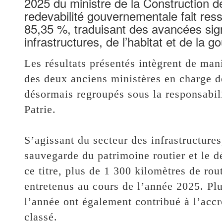
2025 du ministre de la Construction de
redevabilité gouvernementale fait ress
85,35 %, traduisant des avancées sign
infrastructures, de l’habitat et de la 
‎‎Les résultats présentés intègrent de ma
des deux anciens ministères en charge de
désormais regroupés sous la responsabili
Patrie.
‎S’agissant du secteur des infrastructures
sauvegarde du patrimoine routier et le 
ce titre, plus de 1 300 kilomètres de rou
entretenus au cours de l’année 2025. Plu
l’année ont également contribué à l’accr
classé.