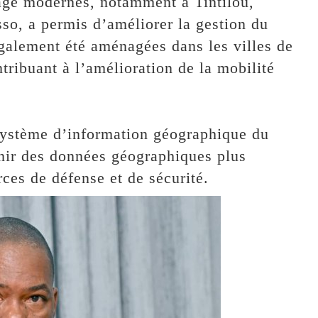
éage modernes, notamment à Tintilou,
so, a permis d’améliorer la gestion du
 également été aménagées dans les villes de
ibuant à l’amélioration de la mobilité
 système d’information géographique du
rnir des données géographiques plus
rces de défense et de sécurité.