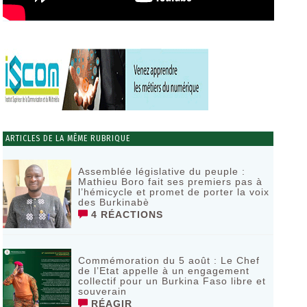
ARTICLES DE LA MÊME RUBRIQUE
Assemblée législative du peuple :
Mathieu Boro fait ses premiers pas à
l’hémicycle et promet de porter la voix
des Burkinabè
4 RÉACTIONS
Commémoration du 5 août : Le Chef
de l’Etat appelle à un engagement
collectif pour un Burkina Faso libre et
souverain
RÉAGIR