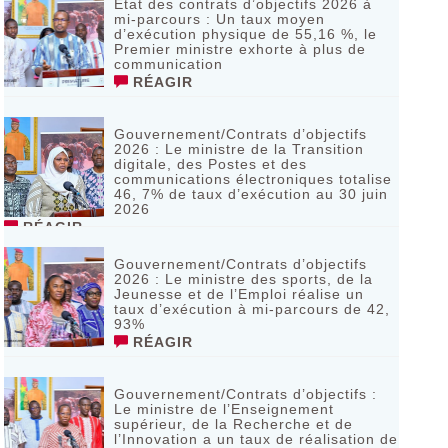
Etat des contrats d’objectifs 2026 à
mi-parcours : Un taux moyen
d’exécution physique de 55,16 %, le
Premier ministre exhorte à plus de
communication
RÉAGIR
Gouvernement/Contrats d’objectifs
2026 : Le ministre de la Transition
digitale, des Postes et des
communications électroniques totalise
46, 7% de taux d’exécution au 30 juin
2026
RÉAGIR
Gouvernement/Contrats d’objectifs
2026 : Le ministre des sports, de la
Jeunesse et de l’Emploi réalise un
taux d’exécution à mi-parcours de 42,
93%
RÉAGIR
Gouvernement/Contrats d’objectifs :
Le ministre de l’Enseignement
supérieur, de la Recherche et de
l’Innovation a un taux de réalisation de