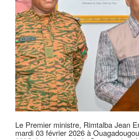
Le Premier ministre, Rimtalba Jean
mardi 03 février 2026 à Ouagadougou, à