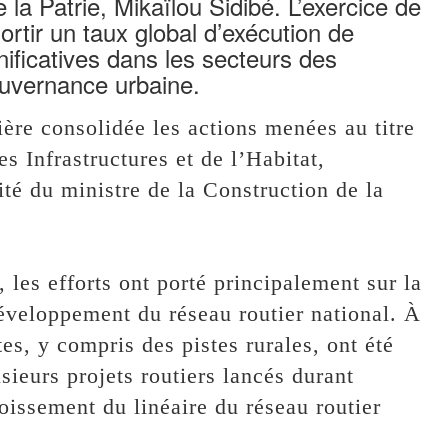
 la Patrie, Mikaïlou Sidibé. L’exercice de
ortir un taux global d’exécution de
ificatives dans les secteurs des
gouvernance urbaine.
nière consolidée les actions menées au titre
s Infrastructures et de l’Habitat,
té du ministre de la Construction de la
, les efforts ont porté principalement sur la
développement du réseau routier national. À
tes, y compris des pistes rurales, ont été
sieurs projets routiers lancés durant
oissement du linéaire du réseau routier