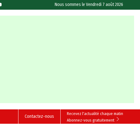
Nous sommes le
Vendredi 7 août 2026
Recevez l'actualité chaque matin
Contactez-nous
Abonnez-vous gratuitement