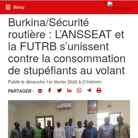
Accueil
>
Actualités
>
Société
Menu
Burkina/Sécurité
routière : L’ANSSEAT et
la FUTRB s’unissent
contre la consommation
de stupéfiants au volant
Publié le dimanche 1er février 2026 à 21h40min
PARTAGER :