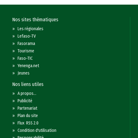
Nos sites thématiques
»
Les régionales
»
Lefaso-TV
»
Fasorama
»
Tourisme
»
Faso-TIC
»
Yenenga.net
»
Jeunes
Nos liens utiles
»
A propos...
»
Publicité
»
Partenariat
»
Plan du site
»
Flux RSS 2.0
»
Condition d'utilisation
»
Responsabilité