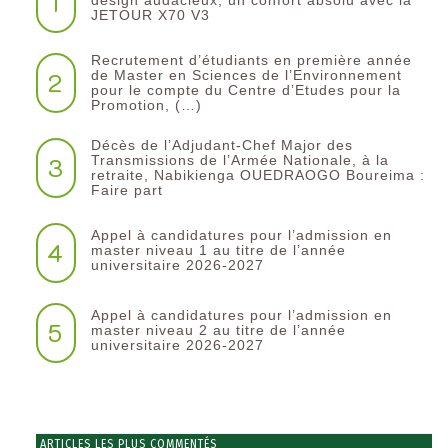
1
design audacieux, un confort absolu avec la
JETOUR X70 V3
Recrutement d’étudiants en première année
2
de Master en Sciences de l’Environnement
pour le compte du Centre d’Etudes pour la
Promotion, (…)
Décès de l’Adjudant-Chef Major des
3
Transmissions de l’Armée Nationale, à la
retraite, Nabikienga OUEDRAOGO Boureima :
Faire part
Appel à candidatures pour l’admission en
4
master niveau 1 au titre de l’année
universitaire 2026-2027
Appel à candidatures pour l’admission en
5
master niveau 2 au titre de l’année
universitaire 2026-2027
ARTICLES LES PLUS COMMENTÉS