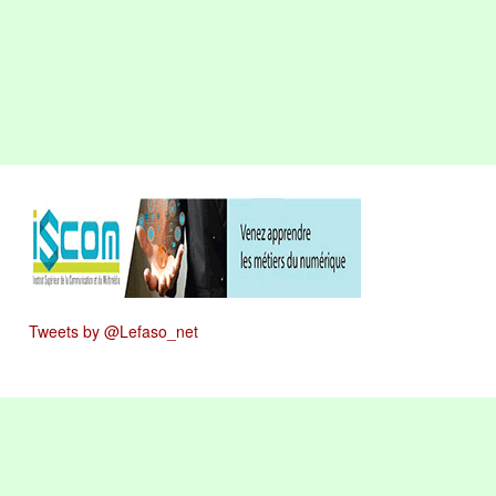
Tweets by @Lefaso_net