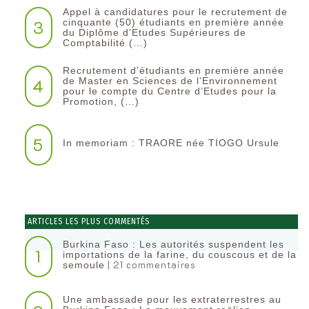
Appel à candidatures pour le recrutement de
3
cinquante (50) étudiants en première année
du Diplôme d’Etudes Supérieures de
Comptabilité (…)
Recrutement d’étudiants en première année
4
de Master en Sciences de l’Environnement
pour le compte du Centre d’Etudes pour la
Promotion, (…)
5
In memoriam : TRAORE née TIOGO Ursule
ARTICLES LES PLUS COMMENTÉS
Burkina Faso : Les autorités suspendent les
1
importations de la farine, du couscous et de la
| 21 commentaires
semoule
Une ambassade pour les extraterrestres au