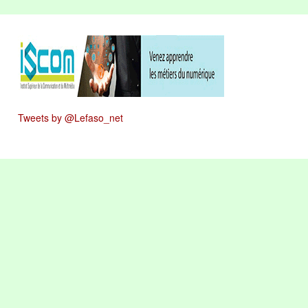
Tweets by @Lefaso_net