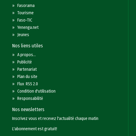
»
Fasorama
»
Tourisme
»
Faso-TIC
»
Yenenga.net
»
Jeunes
Nos liens utiles
»
A propos...
»
Publicité
»
Partenariat
»
Plan du site
»
Flux RSS 2.0
»
Condition d'utilisation
»
Responsabilité
Nos newsletters
Inscrivez vous et recevez l'actualité chaque matin
L'abonnement est gratuit!