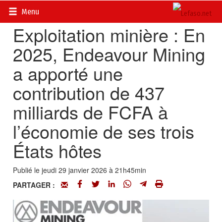
Accueil
>
Actualités
>
Mines, mineurs, miniers, énergie
Menu
Exploitation minière : En
2025, Endeavour Mining
a apporté une
contribution de 437
milliards de FCFA à
l’économie de ses trois
États hôtes
Publié le jeudi 29 janvier 2026 à 21h45min
PARTAGER :