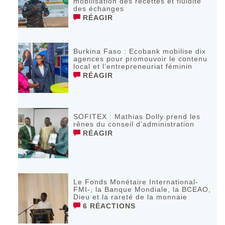
mobilisation des recettes et fluidité
des échanges
RÉAGIR
Burkina Faso : Ecobank mobilise dix
agences pour promouvoir le contenu
local et l’entrepreneuriat féminin
RÉAGIR
SOFITEX : Mathias Dolly prend les
rênes du conseil d’administration
RÉAGIR
Le Fonds Monétaire International-
FMI-, la Banque Mondiale, la BCEAO,
Dieu et la rareté de la monnaie
6 RÉACTIONS