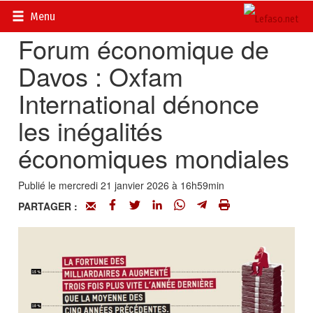
Accueil
>
Actualités
>
Economie
Menu
Forum économique de
Davos : Oxfam
International dénonce
les inégalités
économiques mondiales
Publié le mercredi 21 janvier 2026 à 16h59min
PARTAGER :