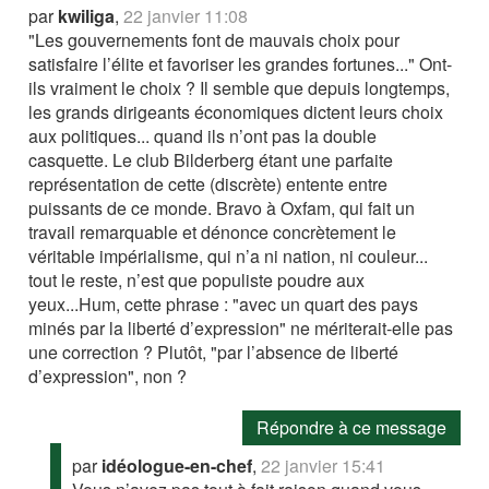
par
kwiliga
,
22 janvier 11:08
"Les gouvernements font de mauvais choix pour
satisfaire l’élite et favoriser les grandes fortunes..." Ont-
ils vraiment le choix ? Il semble que depuis longtemps,
les grands dirigeants économiques dictent leurs choix
aux politiques... quand ils n’ont pas la double
casquette. Le club Bilderberg étant une parfaite
représentation de cette (discrète) entente entre
puissants de ce monde. Bravo à Oxfam, qui fait un
travail remarquable et dénonce concrètement le
véritable impérialisme, qui n’a ni nation, ni couleur...
tout le reste, n’est que populiste poudre aux
yeux...Hum, cette phrase : "avec un quart des pays
minés par la liberté d’expression" ne mériterait-elle pas
une correction ? Plutôt, "par l’absence de liberté
d’expression", non ?
Répondre à ce message
par
idéologue-en-chef
,
22 janvier 15:41