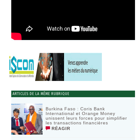
ARTICLES DE LA MÊME RUBRIQUE
Burkina Faso : Coris Bank
International et Orange Money
unissent leurs forces pour simplifier
les transactions financières
RÉAGIR