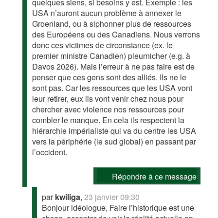
quelques siens, si besoins y est. Exemple : les
USA n’auront aucun problème à annexer le
Groenland, ou à siphonner plus de ressources
des Européens ou des Canadiens. Nous verrons
donc ces victimes de circonstance (ex. le
premier ministre Canadien) pleurnicher (e.g. à
Davos 2026). Mais l’erreur à ne pas faire est de
penser que ces gens sont des alliés. Ils ne le
sont pas. Car les ressources que les USA vont
leur retirer, eux ils vont venir chez nous pour
chercher avec violence nos ressources pour
combler le manque. En cela ils respectent la
hiérarchie impérialiste qui va du centre les USA
vers la périphérie (le sud global) en passant par
l’occident.
Répondre à ce message
par
kwiliga
,
23 janvier 09:30
Bonjour idéologue, Faire l’historique est une