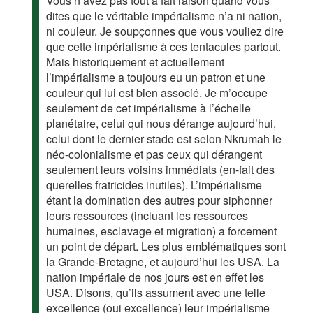
Vous n’avez pas tout à fait raison quand vous
dites que le véritable impérialisme n’a ni nation,
ni couleur. Je soupçonnes que vous vouliez dire
que cette impérialisme à ces tentacules partout.
Mais historiquement et actuellement
l’impérialisme a toujours eu un patron et une
couleur qui lui est bien associé. Je m’occupe
seulement de cet impérialisme à l’échelle
planétaire, celui qui nous dérange aujourd’hui,
celui dont le dernier stade est selon Nkrumah le
néo-colonialisme et pas ceux qui dérangent
seulement leurs voisins immédiats (en-fait des
querelles fratricides inutiles). L’impérialisme
étant la domination des autres pour siphonner
leurs ressources (incluant les ressources
humaines, esclavage et migration) a forcement
un point de départ. Les plus emblématiques sont
la Grande-Bretagne, et aujourd’hui les USA. La
nation impériale de nos jours est en effet les
USA. Disons, qu’ils assument avec une telle
excellence (oui excellence) leur impérialisme