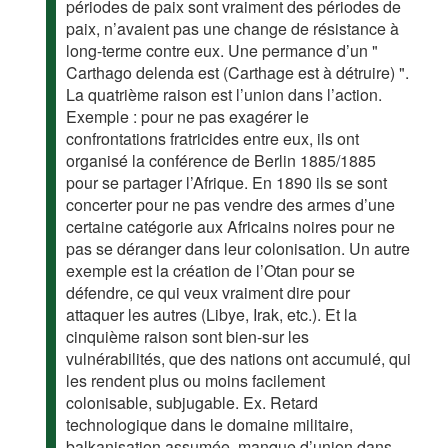
périodes de paix sont vraiment des périodes de
paix, n’avaient pas une change de résistance à
long-terme contre eux. Une permance d’un "
Carthago delenda est (Carthage est à détruire) ".
La quatrième raison est l’union dans l’action.
Exemple : pour ne pas exagérer le
confrontations fratricides entre eux, ils ont
organisé la conférence de Berlin 1885/1885
pour se partager l’Afrique. En 1890 ils se sont
concerter pour ne pas vendre des armes d’une
certaine catégorie aux Africains noires pour ne
pas se déranger dans leur colonisation. Un autre
exemple est la création de l’Otan pour se
défendre, ce qui veux vraiment dire pour
attaquer les autres (Libye, Irak, etc.). Et la
cinquième raison sont bien-sur les
vulnérabilités, que des nations ont accumulé, qui
les rendent plus ou moins facilement
colonisable, subjugable. Ex. Retard
technologique dans le domaine militaire,
balkanisation assumée, manque d’union dans