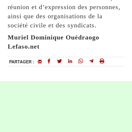
réunion et d’expression des personnes,
ainsi que des organisations de la
société civile et des syndicats.
Muriel Dominique Ouédraogo
Lefaso.net
PARTAGER :