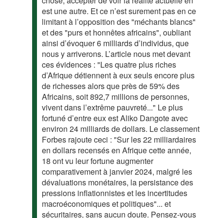
chose, accepter de voir la réalité actuelle en
est une autre. Et ce n’est surement pas en ce
limitant à l’opposition des "méchants blancs"
et des "purs et honnêtes africains", oubliant
ainsi d’évoquer 6 milliards d’individus, que
nous y arriverons. L’article nous met devant
ces évidences : "Les quatre plus riches
d’Afrique détiennent à eux seuls encore plus
de richesses alors que près de 59% des
Africains, soit 892,7 millions de personnes,
vivent dans l’extrême pauvreté..." Le plus
fortuné d’entre eux est Aliko Dangote avec
environ 24 milliards de dollars. Le classement
Forbes rajoute ceci : "Sur les 22 milliardaires
en dollars recensés en Afrique cette année,
18 ont vu leur fortune augmenter
comparativement à janvier 2024, malgré les
dévaluations monétaires, la persistance des
pressions inflationnistes et les incertitudes
macroéconomiques et politiques"... et
sécuritaires, sans aucun doute. Pensez-vous