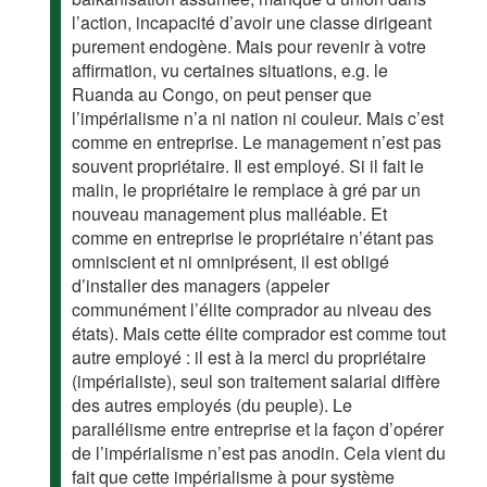
l’action, incapacité d’avoir une classe dirigeant
purement endogène. Mais pour revenir à votre
affirmation, vu certaines situations, e.g. le
Ruanda au Congo, on peut penser que
l’impérialisme n’a ni nation ni couleur. Mais c’est
comme en entreprise. Le management n’est pas
souvent propriétaire. Il est employé. Si il fait le
malin, le propriétaire le remplace à gré par un
nouveau management plus malléable. Et
comme en entreprise le propriétaire n’étant pas
omniscient et ni omniprésent, il est obligé
d’installer des managers (appeler
communément l’élite comprador au niveau des
états). Mais cette élite comprador est comme tout
autre employé : il est à la merci du propriétaire
(impérialiste), seul son traitement salarial diffère
des autres employés (du peuple). Le
parallélisme entre entreprise et la façon d’opérer
de l’impérialisme n’est pas anodin. Cela vient du
fait que cette impérialisme à pour système