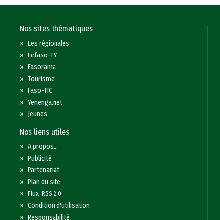
Nos sites thématiques
»
Les régionales
»
Lefaso-TV
»
Fasorama
»
Tourisme
»
Faso-TIC
»
Yenenga.net
»
Jeunes
Nos liens utiles
»
A propos...
»
Publicité
»
Partenariat
»
Plan du site
»
Flux RSS 2.0
»
Condition d'utilisation
»
Responsabilité