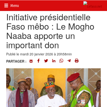
Accueil
>
Actualités
>
Société
Menu
Initiative présidentielle
Faso mêbo : Le Mogho
Naaba apporte un
important don
Publié le mardi 20 janvier 2026 à 20h58min
PARTAGER :