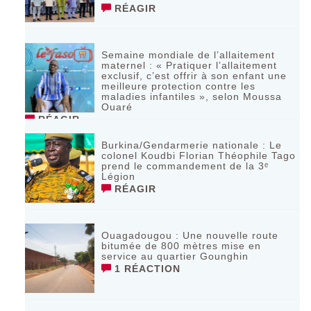
RÉAGIR
Semaine mondiale de l’allaitement
maternel : « Pratiquer l’allaitement
exclusif, c’est offrir à son enfant une
meilleure protection contre les
maladies infantiles », selon Moussa
Ouaré
RÉAGIR
Burkina/Gendarmerie nationale : Le
colonel Koudbi Florian Théophile Tago
prend le commandement de la 3ᵉ
Légion
RÉAGIR
Ouagadougou : Une nouvelle route
bitumée de 800 mètres mise en
service au quartier Gounghin
1 RÉACTION