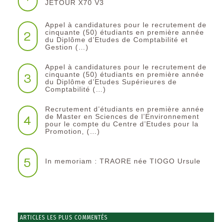
JETOUR X70 V3
Appel à candidatures pour le recrutement de
2
cinquante (50) étudiants en première année
du Diplôme d’Etudes de Comptabilité et
Gestion (…)
Appel à candidatures pour le recrutement de
3
cinquante (50) étudiants en première année
du Diplôme d’Etudes Supérieures de
Comptabilité (…)
Recrutement d’étudiants en première année
4
de Master en Sciences de l’Environnement
pour le compte du Centre d’Etudes pour la
Promotion, (…)
5
In memoriam : TRAORE née TIOGO Ursule
ARTICLES LES PLUS COMMENTÉS