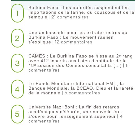
Burkina Faso : Les autorités suspendent les
1
importations de la farine, du couscous et de la
| 21 commentaires
semoule
Une ambassade pour les extraterrestres au
2
Burkina Faso : Le mouvement raëlien
| 12 commentaires
s’explique
CAMES : Le Burkina Faso se hisse au 2ᵉ rang
3
avec 412 inscrits aux listes d’aptitude de la
| 11
48ᵉ session des Comités consultatifs (…)
commentaires
Le Fonds Monétaire International-FMI-, la
4
Banque Mondiale, la BCEAO, Dieu et la rareté
| 6 commentaires
de la monnaie
Université Nazi Boni : La fin des retards
5
académiques célébrée, une nouvelle ère
| 4
s’ouvre pour l’enseignement supérieur
commentaires