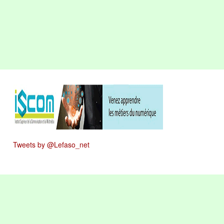
Tweets by @Lefaso_net