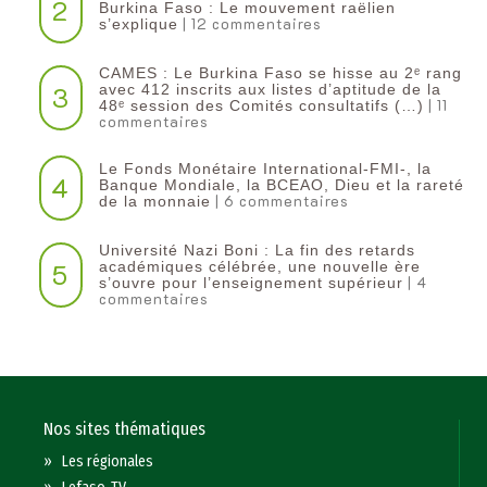
2
Burkina Faso : Le mouvement raëlien
| 12 commentaires
s’explique
CAMES : Le Burkina Faso se hisse au 2ᵉ rang
3
avec 412 inscrits aux listes d’aptitude de la
| 11
48ᵉ session des Comités consultatifs (…)
commentaires
Le Fonds Monétaire International-FMI-, la
4
Banque Mondiale, la BCEAO, Dieu et la rareté
| 6 commentaires
de la monnaie
Université Nazi Boni : La fin des retards
5
académiques célébrée, une nouvelle ère
| 4
s’ouvre pour l’enseignement supérieur
commentaires
Nos sites thématiques
»
Les régionales