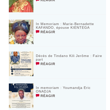
In Memoriam : Marie-Bernadette
KAFANDO, épouse KIENTEGA
RÉAGIR
Décès de Tindano Kili Jerôme : Faire
part
RÉAGIR
In memoriam : Youmandja Eric
ONADJA
RÉAGIR