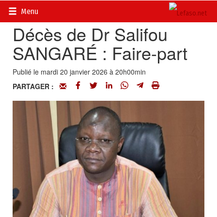
Accueil
>
Actualités
>
Nécrologie
Menu
Décès de Dr Salifou
SANGARÉ : Faire-part
Publié le mardi 20 janvier 2026 à 20h00min
PARTAGER :