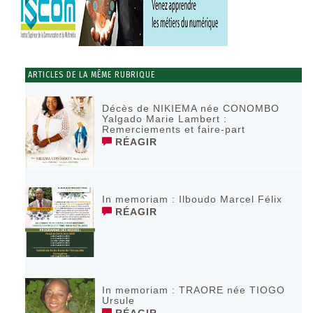
ARTICLES DE LA MÊME RUBRIQUE
Décès de NIKIEMA née CONOMBO
Yalgado Marie Lambert :
Remerciements et faire-part
RÉAGIR
In memoriam : Ilboudo Marcel Félix
RÉAGIR
In memoriam : TRAORE née TIOGO
Ursule
RÉAGIR