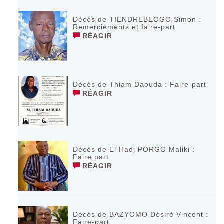
Décès de TIENDREBEOGO Simon :
Remerciements et faire-part
RÉAGIR
Décès de Thiam Daouda : Faire-part
RÉAGIR
Décès de El Hadj PORGO Maliki :
Faire part
RÉAGIR
Décès de BAZYOMO Désiré Vincent :
Faire-part