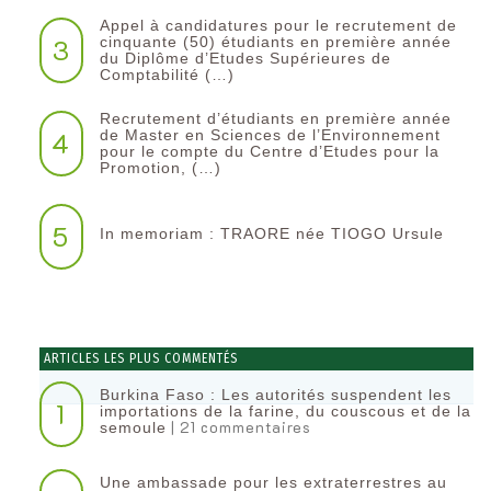
Appel à candidatures pour le recrutement de
3
cinquante (50) étudiants en première année
du Diplôme d’Etudes Supérieures de
Comptabilité (…)
Recrutement d’étudiants en première année
4
de Master en Sciences de l’Environnement
pour le compte du Centre d’Etudes pour la
Promotion, (…)
5
In memoriam : TRAORE née TIOGO Ursule
ARTICLES LES PLUS COMMENTÉS
Burkina Faso : Les autorités suspendent les
1
importations de la farine, du couscous et de la
| 21 commentaires
semoule
Une ambassade pour les extraterrestres au