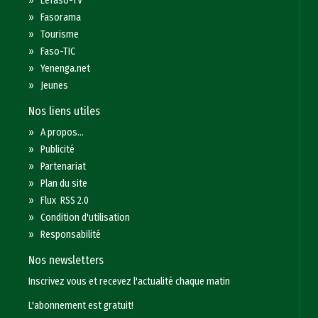
»
Lefaso-TV
»
Fasorama
»
Tourisme
»
Faso-TIC
»
Yenenga.net
»
Jeunes
Nos liens utiles
»
A propos...
»
Publicité
»
Partenariat
»
Plan du site
»
Flux RSS 2.0
»
Condition d'utilisation
»
Responsabilité
Nos newsletters
Inscrivez vous et recevez l'actualité chaque matin
L'abonnement est gratuit!