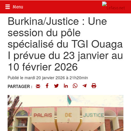
Accueil
>
Actualités
>
Société
Menu
Burkina/Justice : Une
session du pôle
spécialisé du TGI Ouaga
I prévue du 23 janvier au
10 février 2026
Publié le mardi 20 janvier 2026 à 21h20min
PARTAGER :