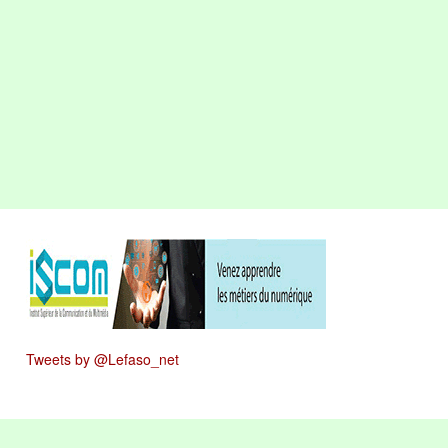
Tweets by @Lefaso_net