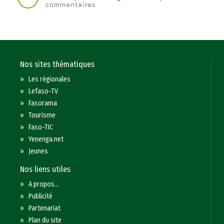
commentaires
Nos sites thématiques
»
Les régionales
»
Lefaso-TV
»
Fasorama
»
Tourisme
»
Faso-TIC
»
Yenenga.net
»
Jeunes
Nos liens utiles
»
A propos...
»
Publicité
»
Partenariat
»
Plan du site