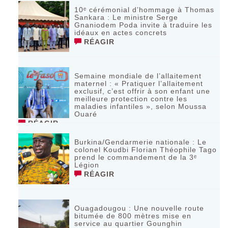
10ᵉ cérémonial d’hommage à Thomas
Sankara : Le ministre Serge
Gnaniodem Poda invite à traduire les
idéaux en actes concrets
RÉAGIR
Semaine mondiale de l’allaitement
maternel : « Pratiquer l’allaitement
exclusif, c’est offrir à son enfant une
meilleure protection contre les
maladies infantiles », selon Moussa
Ouaré
RÉAGIR
Burkina/Gendarmerie nationale : Le
colonel Koudbi Florian Théophile Tago
prend le commandement de la 3ᵉ
Légion
RÉAGIR
Ouagadougou : Une nouvelle route
bitumée de 800 mètres mise en
service au quartier Gounghin