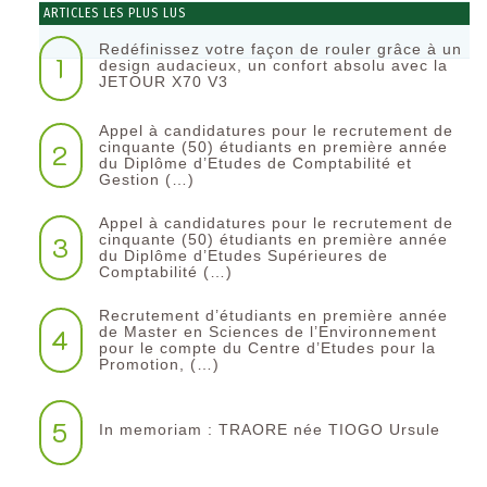
ARTICLES LES PLUS LUS
Redéfinissez votre façon de rouler grâce à un
1
design audacieux, un confort absolu avec la
JETOUR X70 V3
Appel à candidatures pour le recrutement de
2
cinquante (50) étudiants en première année
du Diplôme d’Etudes de Comptabilité et
Gestion (…)
Appel à candidatures pour le recrutement de
3
cinquante (50) étudiants en première année
du Diplôme d’Etudes Supérieures de
Comptabilité (…)
Recrutement d’étudiants en première année
4
de Master en Sciences de l’Environnement
pour le compte du Centre d’Etudes pour la
Promotion, (…)
5
In memoriam : TRAORE née TIOGO Ursule