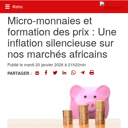
Accueil
>
Actualités
>
Opinions
Menu
Micro-monnaies et
formation des prix : Une
inflation silencieuse sur
nos marchés africains
Publié le mardi 20 janvier 2026 à 21h22min
PARTAGER :