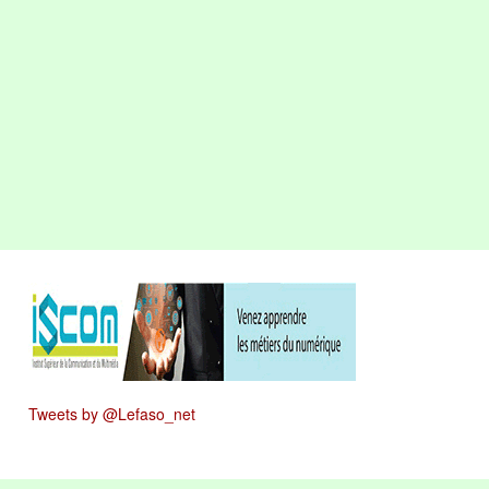
Tweets by @Lefaso_net