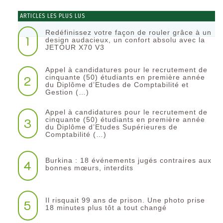
ARTICLES LES PLUS LUS
Redéfinissez votre façon de rouler grâce à un
1
design audacieux, un confort absolu avec la
JETOUR X70 V3
Appel à candidatures pour le recrutement de
2
cinquante (50) étudiants en première année
du Diplôme d’Etudes de Comptabilité et
Gestion (…)
Appel à candidatures pour le recrutement de
3
cinquante (50) étudiants en première année
du Diplôme d’Etudes Supérieures de
Comptabilité (…)
Burkina : 18 événements jugés contraires aux
4
bonnes mœurs, interdits
Il risquait 99 ans de prison. Une photo prise
5
18 minutes plus tôt a tout changé