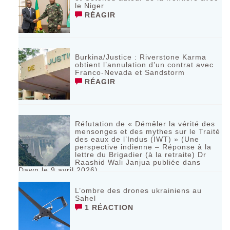
le Niger
RÉAGIR
Burkina/Justice : Riverstone Karma
obtient l’annulation d’un contrat avec
Franco-Nevada et Sandstorm
RÉAGIR
Réfutation de « Démêler la vérité des
mensonges et des mythes sur le Traité
des eaux de l’Indus (IWT) » (Une
perspective indienne – Réponse à la
lettre du Brigadier (à la retraite) Dr
Raashid Wali Janjua publiée dans
Dawn le 9 avril 2026)
RÉAGIR
L’ombre des drones ukrainiens au
Sahel
1 RÉACTION