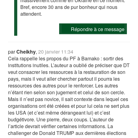
massivement comme en Ukraine en ce moment.
Bref, encore 30 ans de pur bonheur qui nous
attendent.
Répondre à ce message
par
Cheikhy
,
20 janvier 11:34
Cela rappelle les propos du PF à Bamako : sortir des
institutions inutiles. L’auteur a oublié de préciser que DT
veut consacrer les ressources à la restauration de son
pays, mais il veut aller chercher partout il pourra les
ressources des autres pour le renforcer. Les autres
n’étant rien selon son jugement et celui de son cercle.
Mais il n’est pas novice, il sait contexte dans lequel ces
organisations ont été créées et pour lui cela ne sert plus
les USA (et c’est même dérangeant lui) et c’est
budgétivore. Une pierre, deux coups. L’auteur de
l’article devrait vérifier certaines informations. La
challenger de Donald TRUMP aux dernières élections