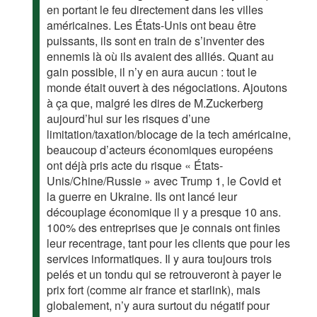
en portant le feu directement dans les villes
américaines. Les États-Unis ont beau être
puissants, ils sont en train de s’inventer des
ennemis là où ils avaient des alliés. Quant au
gain possible, il n’y en aura aucun : tout le
monde était ouvert à des négociations. Ajoutons
à ça que, malgré les dires de M.Zuckerberg
aujourd’hui sur les risques d’une
limitation/taxation/blocage de la tech américaine,
beaucoup d’acteurs économiques européens
ont déjà pris acte du risque « États-
Unis/Chine/Russie » avec Trump 1, le Covid et
la guerre en Ukraine. Ils ont lancé leur
découplage économique il y a presque 10 ans.
100% des entreprises que je connais ont finies
leur recentrage, tant pour les clients que pour les
services informatiques. Il y aura toujours trois
pelés et un tondu qui se retrouveront à payer le
prix fort (comme air france et starlink), mais
globalement, n’y aura surtout du négatif pour