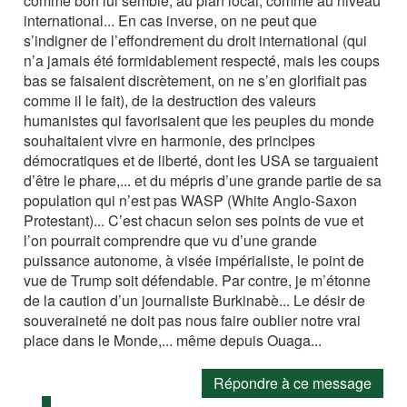
comme bon lui semble, au plan local, comme au niveau
international... En cas inverse, on ne peut que
s’indigner de l’effondrement du droit international (qui
n’a jamais été formidablement respecté, mais les coups
bas se faisaient discrètement, on ne s’en glorifiait pas
comme il le fait), de la destruction des valeurs
humanistes qui favorisaient que les peuples du monde
souhaitaient vivre en harmonie, des principes
démocratiques et de liberté, dont les USA se targuaient
d’être le phare,... et du mépris d’une grande partie de sa
population qui n’est pas WASP (White Anglo-Saxon
Protestant)... C’est chacun selon ses points de vue et
l’on pourrait comprendre que vu d’une grande
puissance autonome, à visée impérialiste, le point de
vue de Trump soit défendable. Par contre, je m’étonne
de la caution d’un journaliste Burkinabè... Le désir de
souveraineté ne doit pas nous faire oublier notre vrai
place dans le Monde,... même depuis Ouaga...
Répondre à ce message