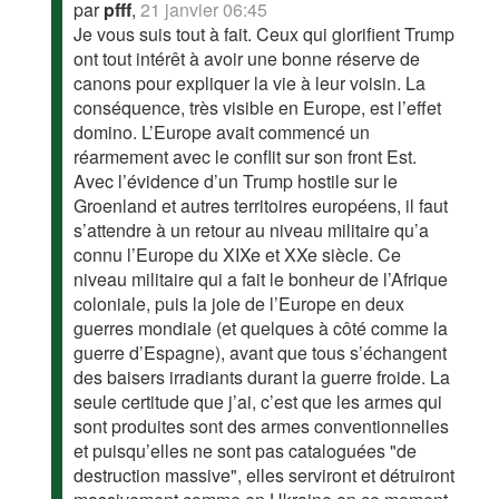
par
pfff
,
21 janvier 06:45
Je vous suis tout à fait. Ceux qui glorifient Trump
ont tout intérêt à avoir une bonne réserve de
canons pour expliquer la vie à leur voisin. La
conséquence, très visible en Europe, est l’effet
domino. L’Europe avait commencé un
réarmement avec le conflit sur son front Est.
Avec l’évidence d’un Trump hostile sur le
Groenland et autres territoires européens, il faut
s’attendre à un retour au niveau militaire qu’a
connu l’Europe du XIXe et XXe siècle. Ce
niveau militaire qui a fait le bonheur de l’Afrique
coloniale, puis la joie de l’Europe en deux
guerres mondiale (et quelques à côté comme la
guerre d’Espagne), avant que tous s’échangent
des baisers irradiants durant la guerre froide. La
seule certitude que j’ai, c’est que les armes qui
sont produites sont des armes conventionnelles
et puisqu’elles ne sont pas cataloguées "de
destruction massive", elles serviront et détruiront