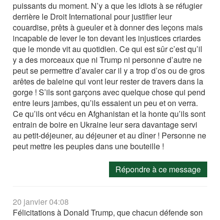
puissants du moment. N’y a que les idiots à se réfugier
derrière le Droit International pour justifier leur
couardise, prêts à gueuler et à donner des leçons mais
incapable de lever le ton devant les injustices criardes
que le monde vit au quotidien. Ce qui est sûr c’est qu’il
y a des morceaux que ni Trump ni personne d’autre ne
peut se permettre d’avaler car il y a trop d’os ou de gros
arêtes de baleine qui vont leur rester de travers dans la
gorge ! S’ils sont garçons avec quelque chose qui pend
entre leurs jambes, qu’ils essaient un peu et on verra.
Ce qu’ils ont vécu en Afghanistan et la honte qu’ils sont
entrain de boire en Ukraine leur sera davantage servi
au petit-déjeuner, au déjeuner et au dîner ! Personne ne
peut mettre les peuples dans une bouteille !
Répondre à ce message
20 janvier 04:08
Félicitations à Donald Trump, que chacun défende son