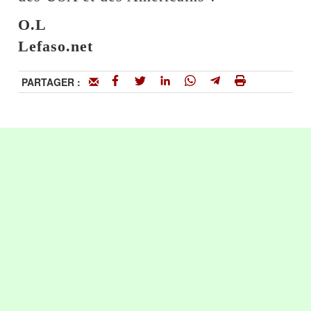
O.L
Lefaso.net
PARTAGER :