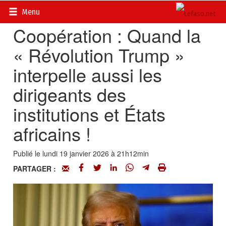
Accueil
>
Actualités
>
Diplomatie - Coopération
Menu
Coopération : Quand la
« Révolution Trump »
interpelle aussi les
dirigeants des
institutions et États
africains !
Publié le lundi 19 janvier 2026 à 21h12min
PARTAGER :