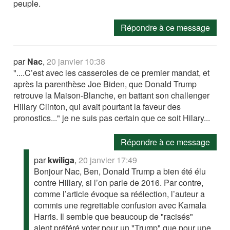
peuple.
Répondre à ce message
par
Nac
,
20 janvier 10:38
"....C’est avec les casseroles de ce premier mandat, et
après la parenthèse Joe Biden, que Donald Trump
retrouve la Maison-Blanche, en battant son challenger
Hillary Clinton, qui avait pourtant la faveur des
pronostics..." je ne suis pas certain que ce soit Hilary...
Répondre à ce message
par
kwiliga
,
20 janvier 17:49
Bonjour Nac, Ben, Donald Trump a bien été élu
contre Hillary, si l’on parle de 2016. Par contre,
comme l’article évoque sa réélection, l’auteur a
commis une regrettable confusion avec Kamala
Harris. Il semble que beaucoup de "racisés"
aient préféré voter pour un "Trump" que pour une