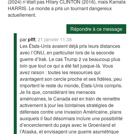
(2024) n’était pas Hilary CLINTON (2016), mais Kamala
HARRIS. Le monde a pris un tournant dangereux
actuellement.
Répondre à ce message
par
pfff
,
21 janvier 11:38
Les États-Unis avaient déjà pris leurs distances
avec l’ONU, en particulier lors de la seconde
guerre d’Irak. Le cas Trump 2 va beaucoup plus
loin que tout ce qui a été fait jusque-là. Vous
avez raison : toutes les ressources qui
avantagent son cercle proche et ses fidèles, peu
importent le reste du monde, États-Unis compris.
Je lis que, considérant les menaces
américaines, le Canada est en train de remettre
activement à jour les lointaines stratégies de
défenses contre une invasion Américaine, plans
auxquels il faut désormais inclure une possibilité
d’encerclement du pays avec le Groenland et
l’Alaska, et envisagent une guerre asymétrique