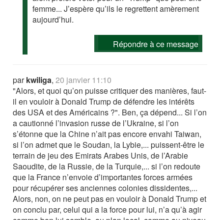
femme... J’espère qu’ils le regrettent amèrement
aujourd’hui.
Répondre à ce message
par
kwiliga
,
20 janvier 11:10
"Alors, et quoi qu’on puisse critiquer des manières, faut-
il en vouloir à Donald Trump de défendre les intérêts
des USA et des Américains ?". Ben, ça dépend... Si l’on
a cautionné l’invasion russe de l’Ukraine, si l’on
s’étonne que la Chine n’ait pas encore envahi Taiwan,
si l’on admet que le Soudan, la Lybie,... puissent-être le
terrain de jeu des Emirats Arabes Unis, de l’Arabie
Saoudite, de la Russie, de la Turquie,... si l’on redoute
que la France n’envoie d’importantes forces armées
pour récupérer ses anciennes colonies dissidentes,...
Alors, non, on ne peut pas en vouloir à Donald Trump et
on conclu par, celui qui a la force pour lui, n’a qu’à agir