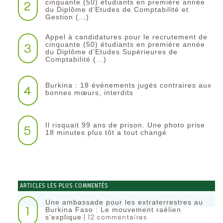
2
cinquante (50) étudiants en première année
du Diplôme d’Etudes de Comptabilité et
Gestion (…)
Appel à candidatures pour le recrutement de
3
cinquante (50) étudiants en première année
du Diplôme d’Etudes Supérieures de
Comptabilité (…)
Burkina : 18 événements jugés contraires aux
4
bonnes mœurs, interdits
Il risquait 99 ans de prison. Une photo prise
5
18 minutes plus tôt a tout changé
ARTICLES LES PLUS COMMENTÉS
Une ambassade pour les extraterrestres au
1
Burkina Faso : Le mouvement raëlien
| 12 commentaires
s’explique