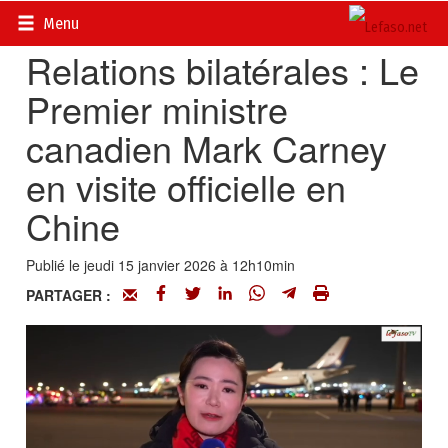
Accueil
>
Actualités
>
Chroniques de Chine
Menu
Relations bilatérales : Le
Premier ministre
canadien Mark Carney
en visite officielle en
Chine
Publié le jeudi 15 janvier 2026 à 12h10min
PARTAGER :