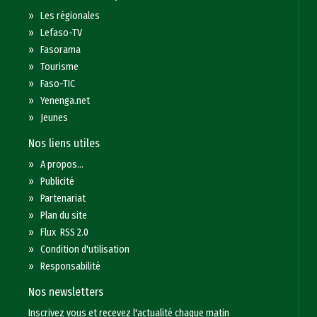
»
Les régionales
»
Lefaso-TV
»
Fasorama
»
Tourisme
»
Faso-TIC
»
Yenenga.net
»
Jeunes
Nos liens utiles
»
A propos...
»
Publicité
»
Partenariat
»
Plan du site
»
Flux RSS 2.0
»
Condition d'utilisation
»
Responsabilité
Nos newsletters
Inscrivez vous et recevez l'actualité chaque matin