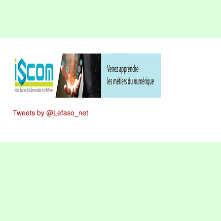
Tweets by @Lefaso_net