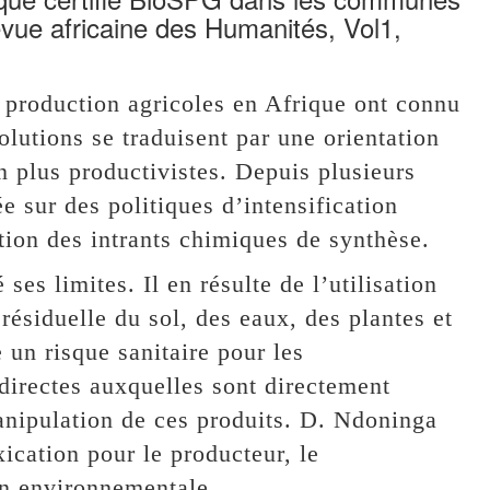
ue africaine des Humanités, Vol1,
 production agricoles en Afrique ont connu
olutions se traduisent par une orientation
n plus productivistes. Depuis plusieurs
e sur des politiques d’intensification
ation des intrants chimiques de synthèse.
es limites. Il en résulte de l’utilisation
résiduelle du sol, des eaux, des plantes et
 un risque sanitaire pour les
directes auxquelles sont directement
manipulation de ces produits. D. Ndoninga
ication pour le producteur, le
on environnementale.