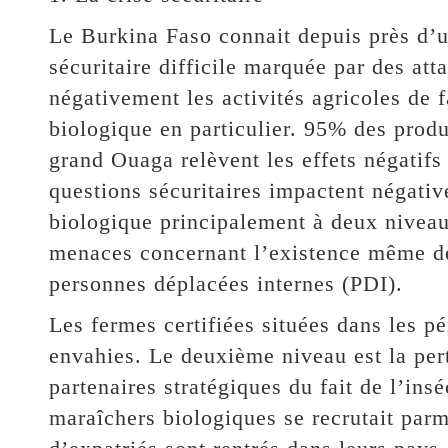
Le Burkina Faso connait depuis près d’u
sécuritaire difficile marquée par des att
négativement les activités agricoles de 
biologique en particulier. 95% des prod
grand Ouaga relèvent les effets négatifs
questions sécuritaires impactent négati
biologique principalement à deux nivea
menaces concernant l’existence même de 
personnes déplacées internes (PDI).
Les fermes certifiées situées dans les p
envahies. Le deuxième niveau est la pert
partenaires stratégiques du fait de l’ins
maraîchers biologiques se recrutait parm