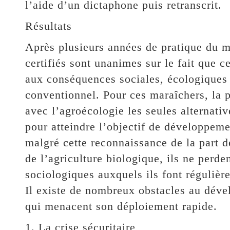
l’aide d’un dictaphone puis retranscrit.
Résultats
Après plusieurs années de pratique du m
certifiés sont unanimes sur le fait que 
aux conséquences sociales, écologiques 
conventionnel. Pour ces maraîchers, la 
avec l’agroécologie les seules alternat
pour atteindre l’objectif de développem
malgré cette reconnaissance de la part de
de l’agriculture biologique, ils ne perd
sociologiques auxquels ils font régulièr
Il existe de nombreux obstacles au déve
qui menacent son déploiement rapide.
1. La crise sécuritaire