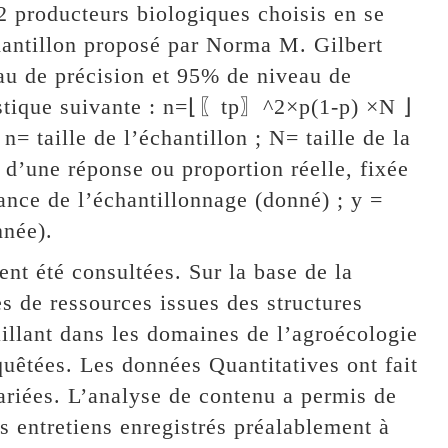
2 producteurs biologiques choisis en se
chantillon proposé par Norma M. Gilbert
eau de précision et 95% de niveau de
tistique suivante : n=⌊〖tp〗^2×p(1-p) ×N ⌋
 taille de l’échantillon ; N= taille de la
 d’une réponse ou proportion réelle, fixée
iance de l’échantillonnage (donné) ; y =
nnée).
nt été consultées. Sur la base de la
s de ressources issues des structures
illant dans les domaines de l’agroécologie
quêtées. Les données Quantitatives ont fait
variées. L’analyse de contenu a permis de
es entretiens enregistrés préalablement à