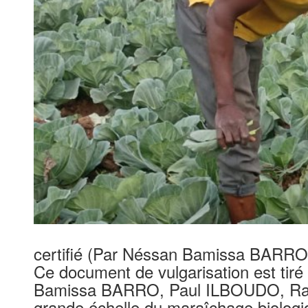
certifié (Par Néssan Bamissa BAR
Ce document de vulgarisation est tiré d
Bamissa BARRO, Paul ILBOUDO, Ra
grande échelle du maraîchage biolog