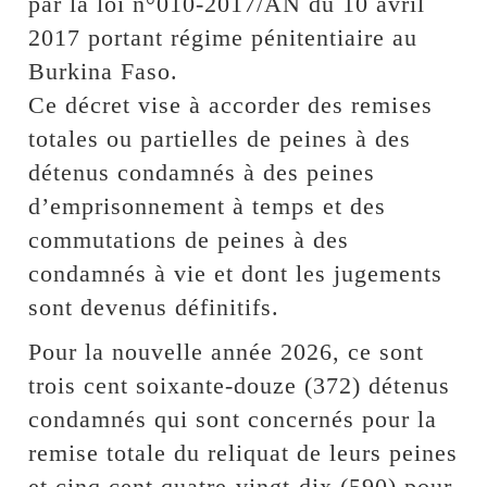
par la loi n°010-2017/AN du 10 avril
2017 portant régime pénitentiaire au
Burkina Faso.
Ce décret vise à accorder des remises
totales ou partielles de peines à des
détenus condamnés à des peines
d’emprisonnement à temps et des
commutations de peines à des
condamnés à vie et dont les jugements
sont devenus définitifs.
Pour la nouvelle année 2026, ce sont
trois cent soixante-douze (372) détenus
condamnés qui sont concernés pour la
remise totale du reliquat de leurs peines
et cinq cent quatre-vingt-dix (590) pour