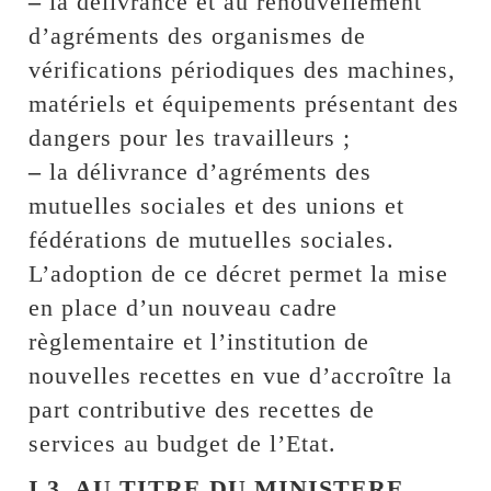
–
la délivrance et au renouvellement
d’agréments des organismes de
vérifications périodiques des machines,
matériels et équipements présentant des
dangers pour les travailleurs ;
–
la délivrance d’agréments des
mutuelles sociales et des unions et
fédérations de mutuelles sociales.
L’adoption de ce décret permet la mise
en place d’un nouveau cadre
règlementaire et l’institution de
nouvelles recettes en vue d’accroître la
part contributive des recettes de
services au budget de l’Etat.
I.3. AU TITRE DU MINISTERE