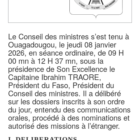
Le Conseil des ministres s’est tenu à
Ouagadougou, le jeudi 08 janvier
2026, en séance ordinaire, de 09 H
00 mn à 12 H 37 mn, sous la
présidence de Son Excellence le
Capitaine Ibrahim TRAORE,
Président du Faso, Président du
Conseil des ministres. Il a délibéré
sur les dossiers inscrits à son ordre
du jour, entendu des communications
orales, procédé à des nominations et
autorisé des missions à l’étranger.
I. DELIBERATIONS