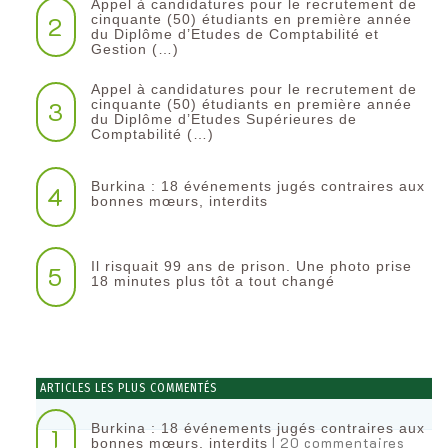
Appel à candidatures pour le recrutement de
2
cinquante (50) étudiants en première année
du Diplôme d’Etudes de Comptabilité et
Gestion (…)
Appel à candidatures pour le recrutement de
3
cinquante (50) étudiants en première année
du Diplôme d’Etudes Supérieures de
Comptabilité (…)
Burkina : 18 événements jugés contraires aux
4
bonnes mœurs, interdits
Il risquait 99 ans de prison. Une photo prise
5
18 minutes plus tôt a tout changé
ARTICLES LES PLUS COMMENTÉS
Burkina : 18 événements jugés contraires aux
1
| 20 commentaires
bonnes mœurs, interdits