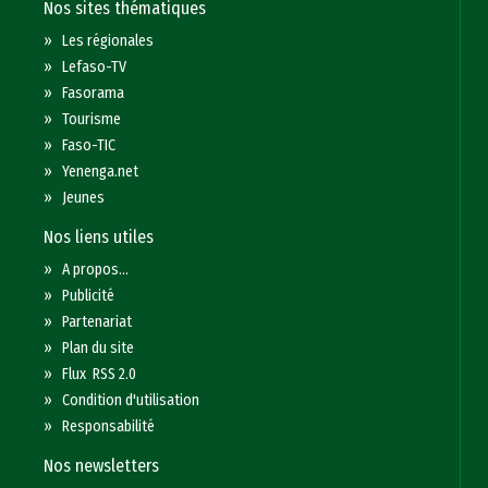
Nos sites thématiques
»
Les régionales
»
Lefaso-TV
»
Fasorama
»
Tourisme
»
Faso-TIC
»
Yenenga.net
»
Jeunes
Nos liens utiles
»
A propos...
»
Publicité
»
Partenariat
»
Plan du site
»
Flux RSS 2.0
»
Condition d'utilisation
»
Responsabilité
Nos newsletters