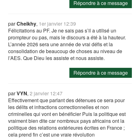
Répondre à ce message
par
Cheikhy
,
1er janvier 12:39
Félicitations au PF. Je ne sais pas s’il a utilisé un
prompteur ou pas, mais le discours a été à la hauteur.
L’année 2026 sera une année de vrai défis et la
consolidation de beaucoup de choses au niveau de
l’AES. Que Dieu les assiste et nous assiste.
Répondre à ce message
par
VYN
,
2 janvier 12:47
Effectivement que parlant des détenues ce sera pour
les délits et infractions correctionnelles et non
criminelles qui vont en bénéficier Puis la politique est
vraiment bien dite car nombreux pays africains ont la
politique des relations extérieures écrites en France ;
cela prend fin c’est une vraie révolution