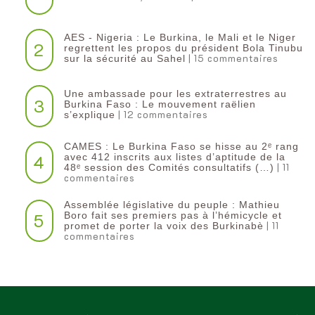
AES - Nigeria : Le Burkina, le Mali et le Niger
2
regrettent les propos du président Bola Tinubu
| 15 commentaires
sur la sécurité au Sahel
Une ambassade pour les extraterrestres au
3
Burkina Faso : Le mouvement raëlien
| 12 commentaires
s’explique
CAMES : Le Burkina Faso se hisse au 2ᵉ rang
4
avec 412 inscrits aux listes d’aptitude de la
| 11
48ᵉ session des Comités consultatifs (…)
commentaires
Assemblée législative du peuple : Mathieu
5
Boro fait ses premiers pas à l’hémicycle et
| 11
promet de porter la voix des Burkinabè
commentaires