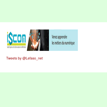
Tweets by @Lefaso_net