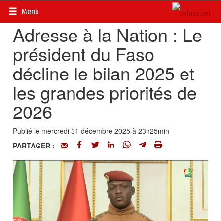
Accueil
>
Actualités
>
Politique
Menu
Adresse à la Nation : Le
président du Faso
décline le bilan 2025 et
les grandes priorités de
2026
Publié le mercredi 31 décembre 2025 à 23h25min
PARTAGER :