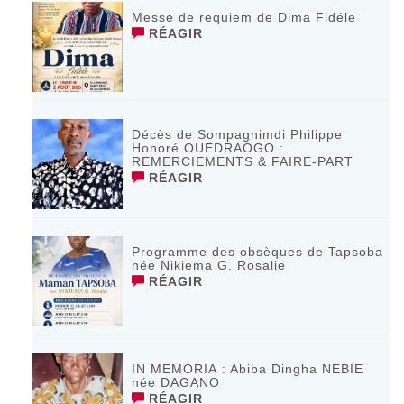
Messe de requiem de Dima Fidéle
RÉAGIR
Décès de Sompagnimdi Philippe
Honoré OUEDRAOGO :
REMERCIEMENTS & FAIRE-PART
RÉAGIR
Programme des obsèques de Tapsoba
née Nikiema G. Rosalie
RÉAGIR
IN MEMORIA : Abiba Dingha NEBIE
née DAGANO
RÉAGIR