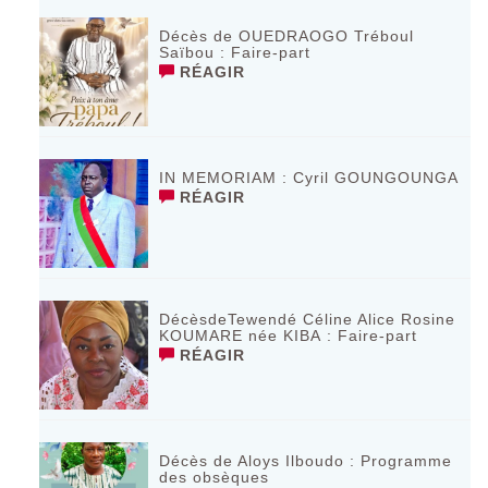
Décès de OUEDRAOGO Tréboul
Saïbou : Faire-part
RÉAGIR
IN MEMORIAM : Cyril GOUNGOUNGA
RÉAGIR
DécèsdeTewendé Céline Alice Rosine
KOUMARE née KIBA : Faire-part
RÉAGIR
Décès de Aloys Ilboudo : Programme
des obsèques