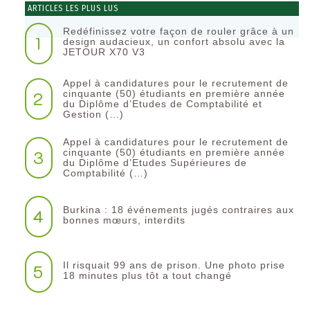
ARTICLES LES PLUS LUS
Redéfinissez votre façon de rouler grâce à un
1
design audacieux, un confort absolu avec la
JETOUR X70 V3
Appel à candidatures pour le recrutement de
2
cinquante (50) étudiants en première année
du Diplôme d’Etudes de Comptabilité et
Gestion (…)
Appel à candidatures pour le recrutement de
3
cinquante (50) étudiants en première année
du Diplôme d’Etudes Supérieures de
Comptabilité (…)
Burkina : 18 événements jugés contraires aux
4
bonnes mœurs, interdits
Il risquait 99 ans de prison. Une photo prise
5
18 minutes plus tôt a tout changé