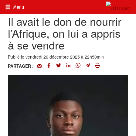
Accueil
>
Fait divers d’ici et d’ailleurs
Menu
Il avait le don de nourrir
l’Afrique, on lui a appris
à se vendre
Publié le vendredi 26 décembre 2025 à 22h50min
PARTAGER :