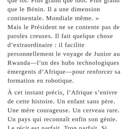
que toi. Plus grand que moi. Plus grand
que le Bénin. Il a une dimension
continentale. Mondiale même. »
Mais le Président ne se contente pas de
paroles creuses. Il fait quelque chose
d’extraordinaire : il facilite
personnellement le voyage de Junior au
Rwanda—l’un des hubs technologiques
émergents d’Afrique—pour renforcer sa
formation en robotique.
À cet instant précis, l’Afrique s’enivre
de cette histoire. Un enfant sans père.
Une mère courageuse. Un cerveau rare.
Un pays qui reconnaît enfin son génie.
Le récit est parfait. Trop parfait. Si