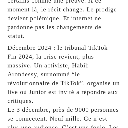
certains comme une preuve. À ce
moment-là, le récit change. Le prodige
devient polémique. Et internet ne
pardonne pas les changements de
statut.
Décembre 2024 : le tribunal TikTok
Fin 2024, la crise revient, plus
massive. Un activiste, Habib
Arondessy, surnommé “le
révolutionnaire de TikTok”, organise un
live où Junior est invité à répondre aux
critiques.
Le 3 décembre, près de 9000 personnes
se connectent. Neuf mille. Ce n’est
plus une audience. C’est une foule. Les