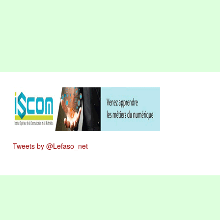
Tweets by @Lefaso_net