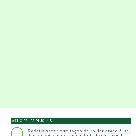
ARTICLES LES PLUS LUS
Redéfinissez votre façon de rouler grâce à un
design audacieux, un confort absolu avec la