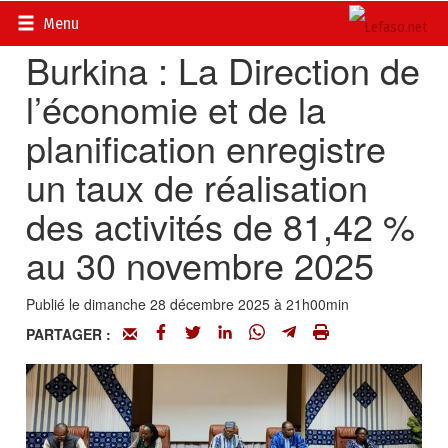
Accueil
>
Actualités
>
Société
Menu
Burkina : La Direction de
l’économie et de la
planification enregistre
un taux de réalisation
des activités de 81,42 %
au 30 novembre 2025
Publié le dimanche 28 décembre 2025 à 21h00min
PARTAGER :