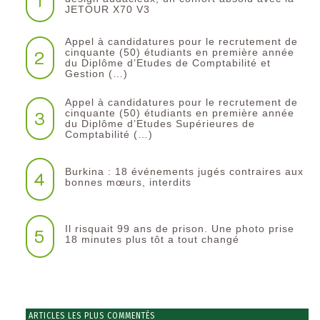
1
JETOUR X70 V3
Appel à candidatures pour le recrutement de
2
cinquante (50) étudiants en première année
du Diplôme d’Etudes de Comptabilité et
Gestion (…)
Appel à candidatures pour le recrutement de
3
cinquante (50) étudiants en première année
du Diplôme d’Etudes Supérieures de
Comptabilité (…)
Burkina : 18 événements jugés contraires aux
4
bonnes mœurs, interdits
Il risquait 99 ans de prison. Une photo prise
5
18 minutes plus tôt a tout changé
ARTICLES LES PLUS COMMENTÉS