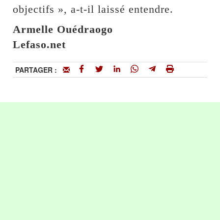
objectifs », a-t-il laissé entendre.
Armelle Ouédraogo
Lefaso.net
PARTAGER :