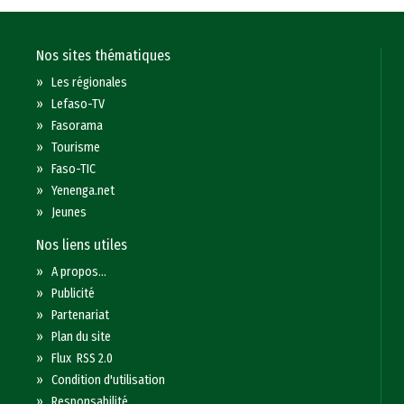
Nos sites thématiques
»
Les régionales
»
Lefaso-TV
»
Fasorama
»
Tourisme
»
Faso-TIC
»
Yenenga.net
»
Jeunes
Nos liens utiles
»
A propos...
»
Publicité
»
Partenariat
»
Plan du site
»
Flux RSS 2.0
»
Condition d'utilisation
»
Responsabilité