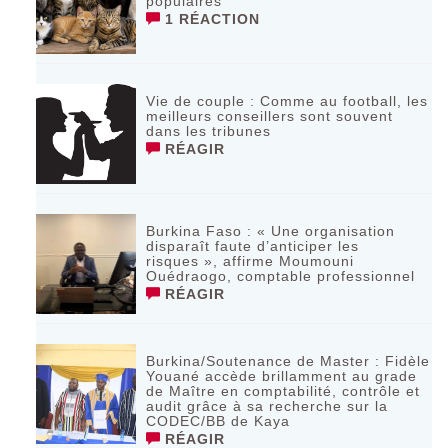
populaires
1 RÉACTION
Vie de couple : Comme au football, les
meilleurs conseillers sont souvent
dans les tribunes
RÉAGIR
Burkina Faso : « Une organisation
disparaît faute d’anticiper les
risques », affirme Moumouni
Ouédraogo, comptable professionnel
RÉAGIR
Burkina/Soutenance de Master : Fidèle
Youané accède brillamment au grade
de Maître en comptabilité, contrôle et
audit grâce à sa recherche sur la
CODEC/BB de Kaya
RÉAGIR