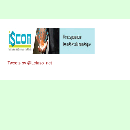
Tweets by @Lefaso_net