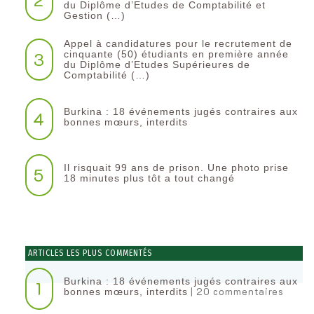
du Diplôme d’Etudes de Comptabilité et
Gestion (…)
Appel à candidatures pour le recrutement de
3
cinquante (50) étudiants en première année
du Diplôme d’Etudes Supérieures de
Comptabilité (…)
Burkina : 18 événements jugés contraires aux
4
bonnes mœurs, interdits
Il risquait 99 ans de prison. Une photo prise
5
18 minutes plus tôt a tout changé
ARTICLES LES PLUS COMMENTÉS
Burkina : 18 événements jugés contraires aux
1
| 20 commentaires
bonnes mœurs, interdits