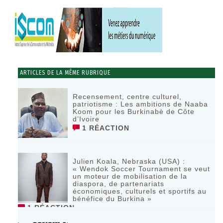
ARTICLES DE LA MÊME RUBRIQUE
Recensement, centre culturel,
patriotisme : Les ambitions de Naaba
Koom pour les Burkinabè de Côte
d’Ivoire
1 RÉACTION
Julien Koala, Nebraska (USA) :
« Wendok Soccer Tournament se veut
un moteur de mobilisation de la
diaspora, de partenariats
économiques, culturels et sportifs au
bénéfice du Burkina »
1 RÉACTION