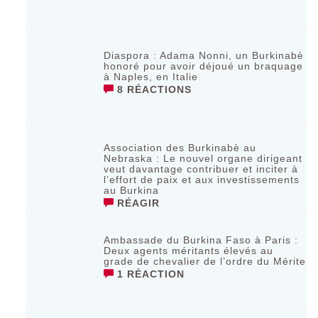
Diaspora : Adama Nonni, un Burkinabè
honoré pour avoir déjoué un braquage
à Naples, en Italie
8 RÉACTIONS
Association des Burkinabè au
Nebraska : Le nouvel organe dirigeant
veut davantage contribuer et inciter à
l’effort de paix et aux investissements
au Burkina
RÉAGIR
Ambassade du Burkina Faso à Paris :
Deux agents méritants élevés au
grade de chevalier de l’ordre du Mérite
1 RÉACTION