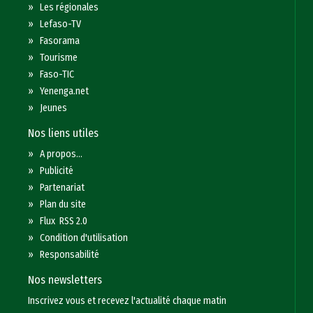
»
Les régionales
»
Lefaso-TV
»
Fasorama
»
Tourisme
»
Faso-TIC
»
Yenenga.net
»
Jeunes
Nos liens utiles
»
A propos...
»
Publicité
»
Partenariat
»
Plan du site
»
Flux RSS 2.0
»
Condition d'utilisation
»
Responsabilité
Nos newsletters
Inscrivez vous et recevez l'actualité chaque matin