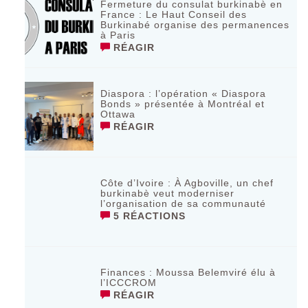
Fermeture du consulat burkinabè en
France : Le Haut Conseil des
Burkinabé organise des permanences
à Paris
RÉAGIR
Diaspora : l’opération « Diaspora
Bonds » présentée à Montréal et
Ottawa
RÉAGIR
Côte d’Ivoire : À Agboville, un chef
burkinabè veut moderniser
l’organisation de sa communauté
5 RÉACTIONS
Finances : Moussa Belemviré élu à
l’ICCCROM
RÉAGIR