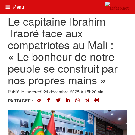
Accueil
>
Diasporas
Menu
Le capitaine Ibrahim
Traoré face aux
compatriotes au Mali :
« Le bonheur de notre
peuple se construit par
nos propres mains »
Publié le mercredi 24 décembre 2025 à 15h20min
PARTAGER :