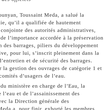
ounyan, Toussaint Meda, a salué la
ie, qu’il a qualifiée de hautement
 conjointe des autorités administratives,
de l’importance accordée à la préservation
on des barrages, piliers du développement
ve, pour lui, s’inscrit pleinement dans la
’entretien et de sécurité des barrages.
 la gestion des ouvrages de catégorie 1 et
comités d’usagers de l’eau.
 du ministère en charge de l’Eau, la
e l’eau et de l’assainissement des
vec la Direction générale des
Meda a, pour finir, exhorté les membres