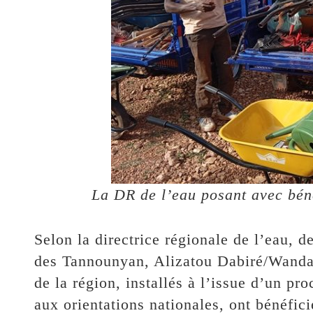
La DR de l’eau posant avec béné
Selon la directrice régionale de l’eau, 
des Tannounyan, Alizatou Dabiré/Wandao
de la région, installés à l’issue d’un pr
aux orientations nationales, ont bénéfici