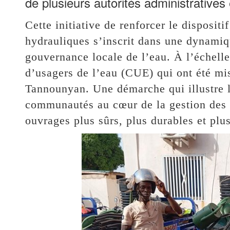
de plusieurs autorités administratives
Cette initiative de renforcer le disposi
hydrauliques s’inscrit dans une dynamiq
gouvernance locale de l’eau. À l’échell
d’usagers de l’eau (CUE) qui ont été mis
Tannounyan. Une démarche qui illustre la
communautés au cœur de la gestion des i
ouvrages plus sûrs, plus durables et plu