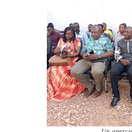
Un aperçu 