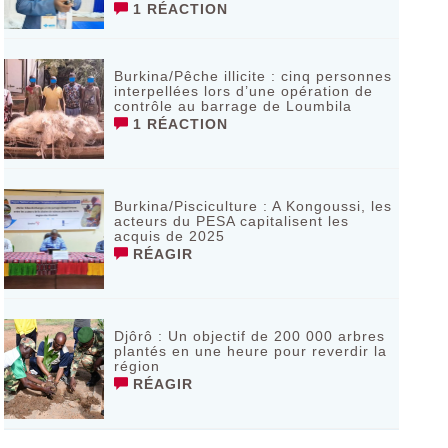
1 RÉACTION
Burkina/Pêche illicite : cinq personnes
interpellées lors d’une opération de
contrôle au barrage de Loumbila
1 RÉACTION
Burkina/Pisciculture : A Kongoussi, les
acteurs du PESA capitalisent les
acquis de 2025
RÉAGIR
Djôrô : Un objectif de 200 000 arbres
plantés en une heure pour reverdir la
région
RÉAGIR