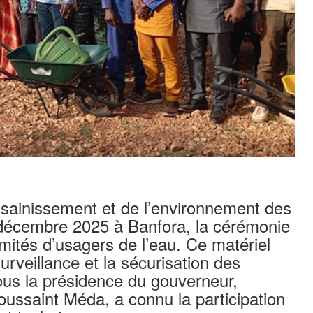
assainissement et de l’environnement des
 décembre 2025 à Banfora, la cérémonie
omités d’usagers de l’eau. Ce matériel
surveillance et la sécurisation des
ous la présidence du gouverneur,
oussaint Méda, a connu la participation