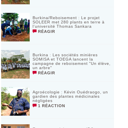
Burkina/Reboisement : Le projet
SOLEER met 280 plants en terre à
l’université Thomas Sankara
RÉAGIR
Burkina : Les sociétés minières
SOMISA et TOEGA lancent la
campagne de reboisement "Un élève,
un arbre"
RÉAGIR
Agroécologie : Kévin Ouédraogo, un
gardien des plantes médicinales
négligées
1 RÉACTION