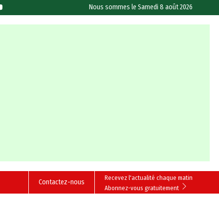
Nous sommes le
Samedi 8 août 2026
Recevez l'actualité chaque matin
Contactez-nous
Abonnez-vous gratuitement