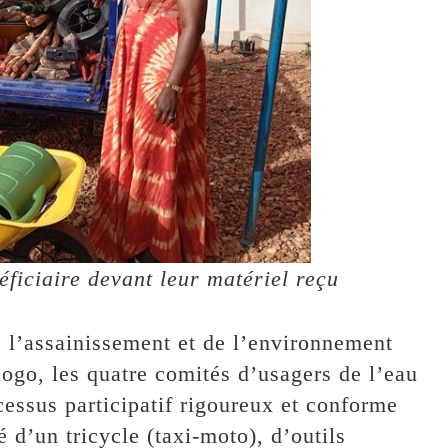
ficiaire devant leur matériel reçu
de l’assainissement et de l’environnement
go, les quatre comités d’usagers de l’eau
ocessus participatif rigoureux et conforme
é d’un tricycle (taxi-moto), d’outils