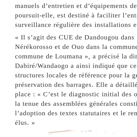
manuels d’entretien et d’équipements de
poursuit-elle, est destiné à faciliter l’en
surveillance régulière des installations e
« Il s’agit des CUE de Dandougou dans
Nérékorosso et de Ouo dans la commune
commune de Loumana », a précisé la dire
Dabiré/Wandaogo a ainsi indiqué que ces
structures locales de référence pour la g
préservation des barrages. Elle a détaill
place : « C’est le diagnostic initial de
la tenue des assemblées générales consti
l’adoption des textes statutaires et le 
élus. »