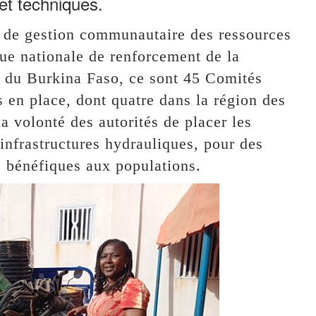
 et techniques.
tif de gestion communautaire des ressources
ue nationale de renforcement de la
e du Burkina Faso, ce sont 45 Comités
 en place, dont quatre dans la région des
 volonté des autorités de placer les
nfrastructures hydrauliques, pour des
s bénéfiques aux populations.