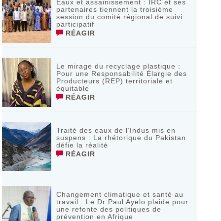
Eaux et assainissement : IRC et ses
partenaires tiennent la troisième
session du comité régional de suivi
participatif
RÉAGIR
Le mirage du recyclage plastique :
Pour une Responsabilité Élargie des
Producteurs (REP) territoriale et
équitable
RÉAGIR
Traité des eaux de l’Indus mis en
suspens : La rhétorique du Pakistan
défie la réalité
RÉAGIR
Changement climatique et santé au
travail : Le Dr Paul Ayelo plaide pour
une refonte des politiques de
prévention en Afrique