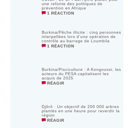
une refonte des politiques de
prévention en Afrique
1 RÉACTION
Burkina/Pêche illicite : cinq personnes
interpellées lors d’une opération de
contrôle au barrage de Loumbila
1 RÉACTION
Burkina/Pisciculture : A Kongoussi, les
acteurs du PESA capitalisent les
acquis de 2025
RÉAGIR
Djôrô : Un objectif de 200 000 arbres
plantés en une heure pour reverdir la
région
RÉAGIR