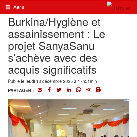
Accueil
>
Actualités
>
Environnement
Menu
Burkina/Hygiène et
assainissement : Le
projet SanyaSanu
s’achève avec des
acquis significatifs
Publié le jeudi 18 décembre 2025 à 17h51min
PARTAGER :