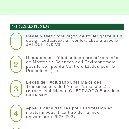
ARTICLES LES PLUS LUS
Redéfinissez votre façon de rouler grâce à un
1
design audacieux, un confort absolu avec la
JETOUR X70 V3
Recrutement d’étudiants en première année
2
de Master en Sciences de l’Environnement
pour le compte du Centre d’Etudes pour la
Promotion, (…)
Décès de l’Adjudant-Chef Major des
3
Transmissions de l’Armée Nationale, à la
retraite, Nabikienga OUEDRAOGO Boureima :
Faire part
Appel à candidatures pour l’admission en
4
master niveau 1 au titre de l’année
universitaire 2026-2027