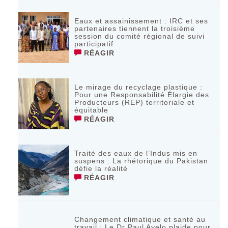
Eaux et assainissement : IRC et ses
partenaires tiennent la troisième
session du comité régional de suivi
participatif
RÉAGIR
Le mirage du recyclage plastique :
Pour une Responsabilité Élargie des
Producteurs (REP) territoriale et
équitable
RÉAGIR
Traité des eaux de l’Indus mis en
suspens : La rhétorique du Pakistan
défie la réalité
RÉAGIR
Changement climatique et santé au
travail : Le Dr Paul Ayelo plaide pour