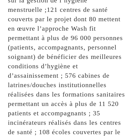
sur la gestion de l’hygiène
menstruelle ;121 centres de santé
couverts par le projet dont 80 mettent
en œuvre l’approche Wash fit
permettant à plus de 96 000 personnes
(patients, accompagnants, personnel
soignant) de bénéficier des meilleures
conditions d’hygiène et
d’assainissement ; 576 cabines de
latrines/douches institutionnelles
réalisées dans les formations sanitaires
permettant un accès à plus de 11 520
patients et accompagnants ; 35
incinérateurs réalisés dans les centres
de santé ; 108 écoles couvertes par le