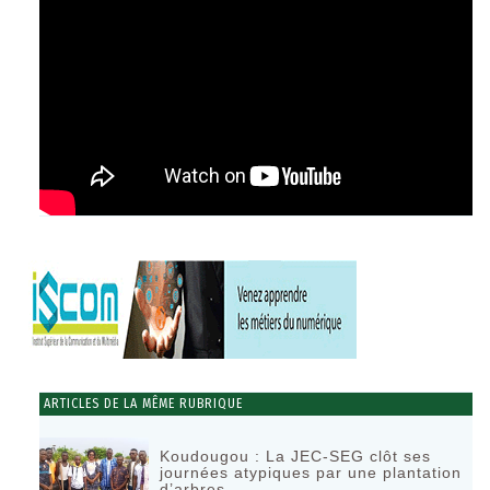
ARTICLES DE LA MÊME RUBRIQUE
Koudougou : La JEC-SEG clôt ses
journées atypiques par une plantation
d’arbres