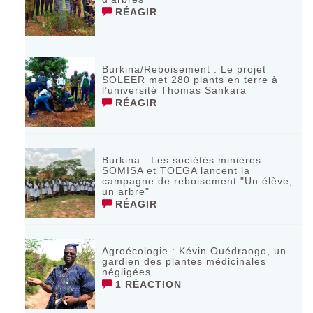
RÉAGIR
Burkina/Reboisement : Le projet
SOLEER met 280 plants en terre à
l’université Thomas Sankara
RÉAGIR
Burkina : Les sociétés minières
SOMISA et TOEGA lancent la
campagne de reboisement "Un élève,
un arbre"
RÉAGIR
Agroécologie : Kévin Ouédraogo, un
gardien des plantes médicinales
négligées
1 RÉACTION