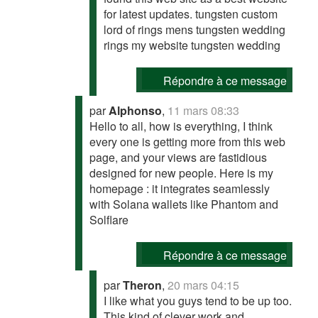
for latest updates. tungsten custom
lord of rings mens tungsten wedding
rings my website tungsten wedding
Répondre à ce message
par
Alphonso
,
11 mars 08:33
Hello to all, how is everything, I think
every one is getting more from this web
page, and your views are fastidious
designed for new people. Here is my
homepage : it integrates seamlessly
with Solana wallets like Phantom and
Solflare
Répondre à ce message
par
Theron
,
20 mars 04:15
I like what you guys tend to be up too.
This kind of clever work and