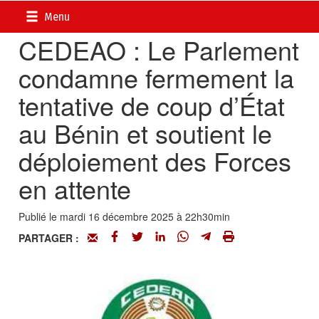
Accueil
>
Actualités
>
Diplomatie - Coopération
Menu
CEDEAO : Le Parlement
condamne fermement la
tentative de coup d’État
au Bénin et soutient le
déploiement des Forces
en attente
Publié le mardi 16 décembre 2025 à 22h30min
PARTAGER :