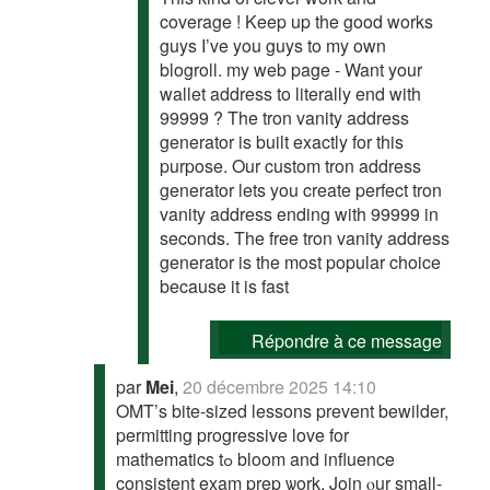
coverage ! Keep up the good works
guys I’ve you guys to my own
blogroll. my web page - Want your
wallet address to literally end with
99999 ? The tron vanity address
generator is built exactly for this
purpose. Our custom tron address
generator lets you create perfect tron
vanity address ending with 99999 in
seconds. The free tron vanity address
generator is the most popular choice
because it is fast
Répondre à ce message
par
Mei
,
20 décembre 2025 14:10
OMT’s bite-sized lessons prevent bewilder,
permitting progressive love fοr
mathematics tߋ bloom and influence
consistent exam prep ѡork. Join ⲟur small-