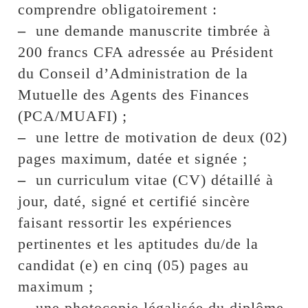
comprendre obligatoirement :
–
une demande manuscrite timbrée à
200 francs CFA adressée au Président
du Conseil d’Administration de la
Mutuelle des Agents des Finances
(PCA/MUAFI) ;
–
une lettre de motivation de deux (02)
pages maximum, datée et signée ;
–
un curriculum vitae (CV) détaillé à
jour, daté, signé et certifié sincère
faisant ressortir les expériences
pertinentes et les aptitudes du/de la
candidat (e) en cinq (05) pages au
maximum ;
–
une photocopie légalisée du diplôme