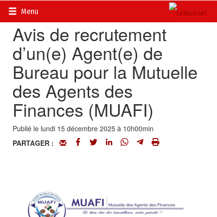
Accueil
>
Petites annonces
>
Communiqués
Menu
Avis de recrutement
d’un(e) Agent(e) de
Bureau pour la Mutuelle
des Agents des
Finances (MUAFI)
Publié le lundi 15 décembre 2025 à 10h00min
PARTAGER :