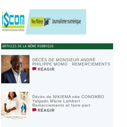
ARTICLES DE LA MÊME RUBRIQUE
DÉCÈS DE MONSIEUR ANDRÉ
PHILIPPE MOMO : REMERCIEMENTS
RÉAGIR
Décès de NIKIEMA née CONOMBO
Yalgado Marie Lambert :
Remerciements et faire-part
RÉAGIR