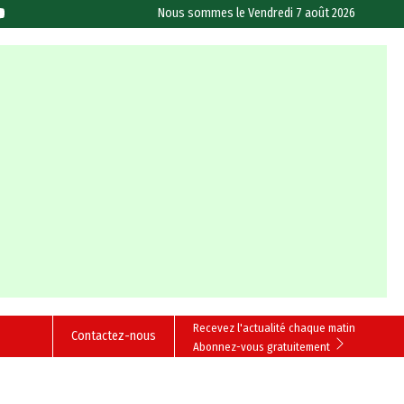
Nous sommes le
Vendredi 7 août 2026
Recevez l'actualité chaque matin
Contactez-nous
Abonnez-vous gratuitement