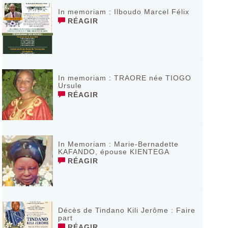
In memoriam : Ilboudo Marcel Félix
RÉAGIR
In memoriam : TRAORE née TIOGO
Ursule
RÉAGIR
In Memoriam : Marie-Bernadette
KAFANDO, épouse KIENTEGA
RÉAGIR
Décès de Tindano Kili Jerôme : Faire
part
RÉAGIR