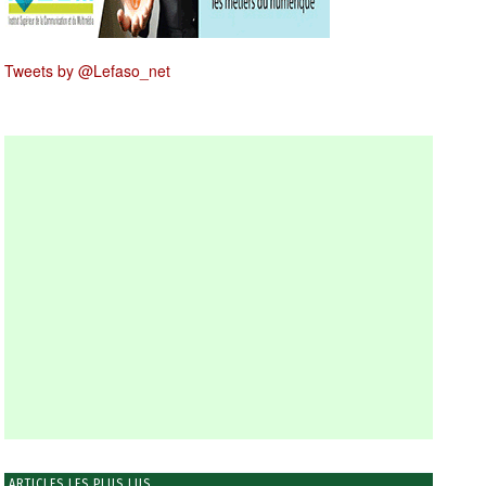
Tweets by @Lefaso_net
ARTICLES LES PLUS LUS