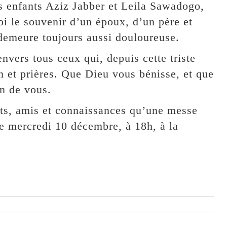
 enfants Aziz Jabber et Leila Sawadogo,
toi le souvenir d’un époux, d’un père et
demeure toujours aussi douloureuse.
nvers tous ceux qui, depuis cette triste
on et prières. Que Dieu vous bénisse, et que
n de vous.
nts, amis et connaissances qu’une messe
le mercredi 10 décembre, à 18h, à la