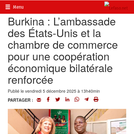
Accueil
>
Actualités
>
Diplomatie - Coopération
Menu
Burkina : L’ambassade
des États-Unis et la
chambre de commerce
pour une coopération
économique bilatérale
renforcée
Publié le vendredi 5 décembre 2025 à 13h40min
PARTAGER :