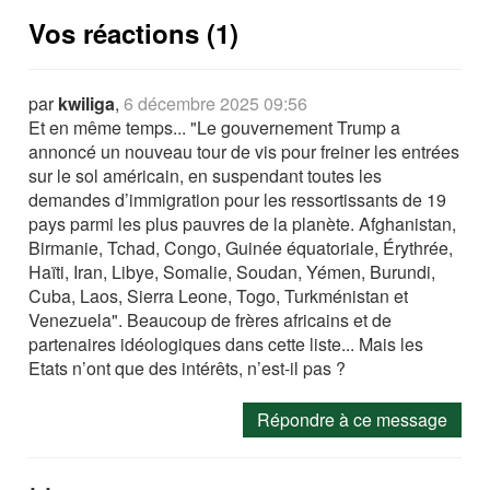
Vos réactions (1)
par
kwiliga
,
6 décembre 2025 09:56
Et en même temps... "Le gouvernement Trump a
annoncé un nouveau tour de vis pour freiner les entrées
sur le sol américain, en suspendant toutes les
demandes d’immigration pour les ressortissants de 19
pays parmi les plus pauvres de la planète. Afghanistan,
Birmanie, Tchad, Congo, Guinée équatoriale, Érythrée,
Haïti, Iran, Libye, Somalie, Soudan, Yémen, Burundi,
Cuba, Laos, Sierra Leone, Togo, Turkménistan et
Venezuela". Beaucoup de frères africains et de
partenaires idéologiques dans cette liste... Mais les
Etats n’ont que des intérêts, n’est-il pas ?
Répondre à ce message