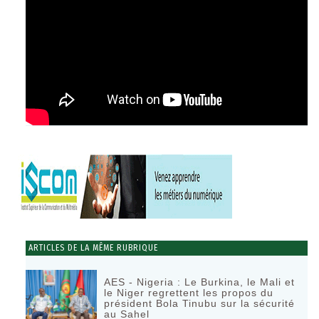
ARTICLES DE LA MÊME RUBRIQUE
AES - Nigeria : Le Burkina, le Mali et
le Niger regrettent les propos du
président Bola Tinubu sur la sécurité
au Sahel