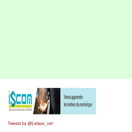
Tweets by @Lefaso_net