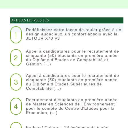
ARTICLES LES PLUS LUS
Redéfinissez votre façon de rouler grâce à un
1
design audacieux, un confort absolu avec la
JETOUR X70 V3
Appel à candidatures pour le recrutement de
2
cinquante (50) étudiants en première année
du Diplôme d’Etudes de Comptabilité et
Gestion (…)
Appel à candidatures pour le recrutement de
3
cinquante (50) étudiants en première année
du Diplôme d’Etudes Supérieures de
Comptabilité (…)
Recrutement d’étudiants en première année
4
de Master en Sciences de l’Environnement
pour le compte du Centre d’Etudes pour la
Promotion, (…)
Burkina/ Culture : 18 événements jugés