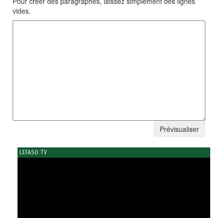
Pour créer des paragraphes, laissez simplement des lignes
vides.
LEFASO TV