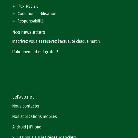
»
Flux RSS 2.0
»
Condition d'utilisation
»
Responsabilité
Nos newsletters
Inscrivez vous et recevez l'actualité chaque matin
L'abonnement est gratuit!
LeFaso.net
Nous contacter
Nos applications mobiles
Android
|
iPhone
Suivez nous sur les réseaux sociaux: