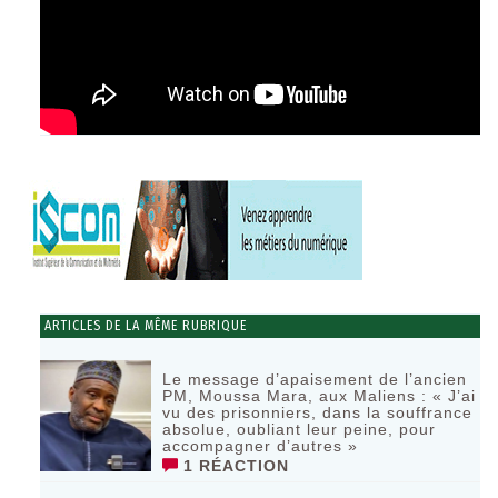
ARTICLES DE LA MÊME RUBRIQUE
Le message d’apaisement de l’ancien
PM, Moussa Mara, aux Maliens : « J’ai
vu des prisonniers, dans la souffrance
absolue, oubliant leur peine, pour
accompagner d’autres »
1 RÉACTION