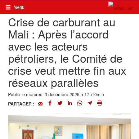
Accueil
>
Actualités
>
International
Menu
Crise de carburant au
Mali : Après l’accord
avec les acteurs
pétroliers, le Comité de
crise veut mettre fin aux
réseaux parallèles
Publié le mercredi 3 décembre 2025 à 17h10min
PARTAGER :