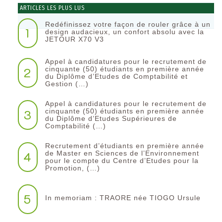
ARTICLES LES PLUS LUS
Redéfinissez votre façon de rouler grâce à un
1
design audacieux, un confort absolu avec la
JETOUR X70 V3
Appel à candidatures pour le recrutement de
2
cinquante (50) étudiants en première année
du Diplôme d’Etudes de Comptabilité et
Gestion (…)
Appel à candidatures pour le recrutement de
3
cinquante (50) étudiants en première année
du Diplôme d’Etudes Supérieures de
Comptabilité (…)
Recrutement d’étudiants en première année
4
de Master en Sciences de l’Environnement
pour le compte du Centre d’Etudes pour la
Promotion, (…)
5
In memoriam : TRAORE née TIOGO Ursule