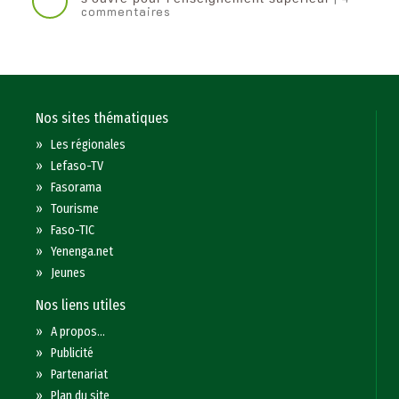
commentaires
Nos sites thématiques
»
Les régionales
»
Lefaso-TV
»
Fasorama
»
Tourisme
»
Faso-TIC
»
Yenenga.net
»
Jeunes
Nos liens utiles
»
A propos...
»
Publicité
»
Partenariat
»
Plan du site