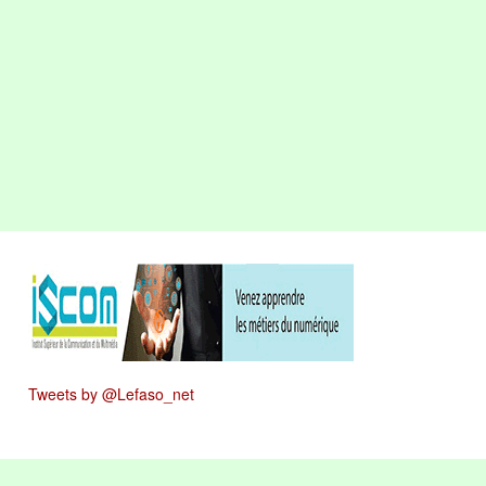
Tweets by @Lefaso_net