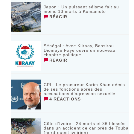
‎Japon : Un puissant séisme fait au
moins 13 morts à Kumamoto ‎
RÉAGIR
Sénégal : Avec Kiiraay, Bassirou
Diomaye Faye ouvre un nouveau
chapitre politique
RÉAGIR
CPI : Le procureur Karim Khan démis
de ses fonctions après des
accusations d’agression sexuelle
4 RÉACTIONS
Côte d’Ivoire : 24 morts et 36 blessés
dans un accident de car près de Touba
(nord-ouest ivoirien)