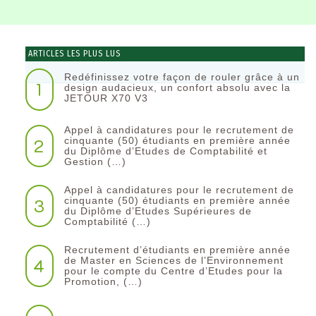
ARTICLES LES PLUS LUS
Redéfinissez votre façon de rouler grâce à un
1
design audacieux, un confort absolu avec la
JETOUR X70 V3
Appel à candidatures pour le recrutement de
2
cinquante (50) étudiants en première année
du Diplôme d’Etudes de Comptabilité et
Gestion (…)
Appel à candidatures pour le recrutement de
3
cinquante (50) étudiants en première année
du Diplôme d’Etudes Supérieures de
Comptabilité (…)
Recrutement d’étudiants en première année
4
de Master en Sciences de l’Environnement
pour le compte du Centre d’Etudes pour la
Promotion, (…)