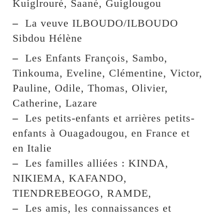
Kuiglrouré, Saané, Guiglougou
–
La veuve ILBOUDO/ILBOUDO
Sibdou Hélène
–
Les Enfants François, Sambo,
Tinkouma, Eveline, Clémentine, Victor,
Pauline, Odile, Thomas, Olivier,
Catherine, Lazare
–
Les petits-enfants et arrières petits-
enfants à Ouagadougou, en France et
en Italie
–
Les familles alliées : KINDA,
NIKIEMA, KAFANDO,
TIENDREBEOGO, RAMDE,
–
Les amis, les connaissances et