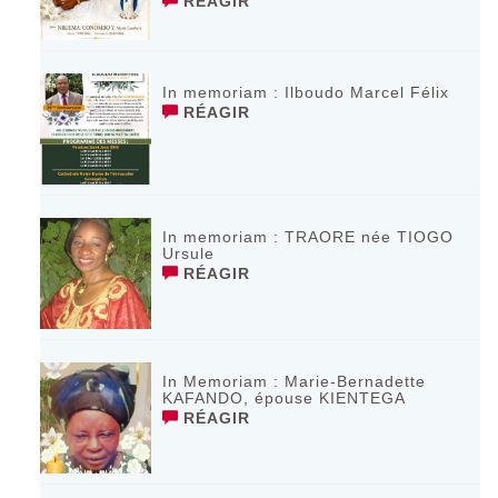
RÉAGIR
In memoriam : Ilboudo Marcel Félix
RÉAGIR
In memoriam : TRAORE née TIOGO
Ursule
RÉAGIR
In Memoriam : Marie-Bernadette
KAFANDO, épouse KIENTEGA
RÉAGIR