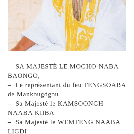
–
SA MAJESTÉ LE MOGHO-NABA
BAONGO,
–
Le représentant du feu TENGSOABA
de Mankougdgou
–
Sa Majesté le KAMSOONGH
NAABA KIIBA
–
Sa Majesté le WEMTENG NAABA
LIGDI