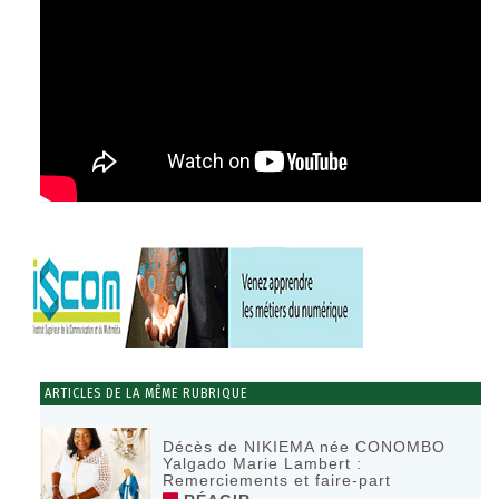
ARTICLES DE LA MÊME RUBRIQUE
Décès de NIKIEMA née CONOMBO
Yalgado Marie Lambert :
Remerciements et faire-part