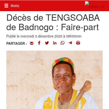
Accueil
>
Actualités
>
Nécrologie
Menu
Décès de TENGSOABA
de Badnogo : Faire-part
Publié le mercredi 3 décembre 2025 à 08h00min
PARTAGER :