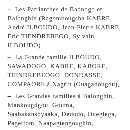
–
Les Patriarches de Badnogo et
Balonghin (Ragombougsba KABRE,
André ILBOUDO, Jean-Pierre KABRE,
Éric TIENDREBEGO, Sylvain
ILBOUDO)
–
La Grande famille ILBOUDO,
SAWADOGO, KABRE, KABORE,
TIENDREBEOGO, DONDASSE,
COMPAORE à Nagrin (Ouagadougou),
–
Les Grandes familles à Balonghin,
Mankougdgou, Gouma,
Saabakansbyaaka, Dédodo, Oueglega,
Pagetfom, Naapagtengoughin,