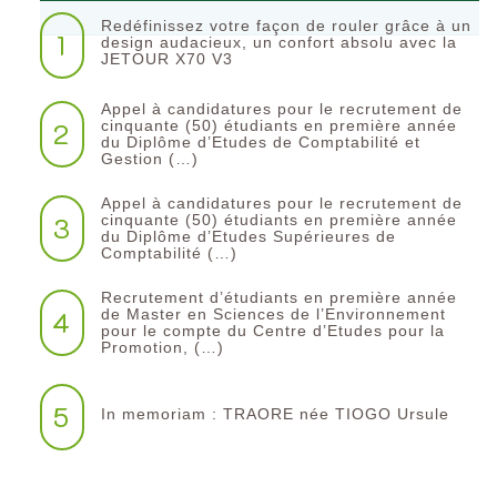
Redéfinissez votre façon de rouler grâce à un
1
design audacieux, un confort absolu avec la
JETOUR X70 V3
Appel à candidatures pour le recrutement de
2
cinquante (50) étudiants en première année
du Diplôme d’Etudes de Comptabilité et
Gestion (…)
Appel à candidatures pour le recrutement de
3
cinquante (50) étudiants en première année
du Diplôme d’Etudes Supérieures de
Comptabilité (…)
Recrutement d’étudiants en première année
4
de Master en Sciences de l’Environnement
pour le compte du Centre d’Etudes pour la
Promotion, (…)
5
In memoriam : TRAORE née TIOGO Ursule