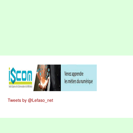
Tweets by @Lefaso_net