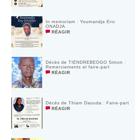
In memoriam : Youmandja Eric
ONADJA
RÉAGIR
Décès de TIENDREBEOGO Simon :
Remerciements et faire-part
RÉAGIR
Décès de Thiam Daouda : Faire-part
RÉAGIR