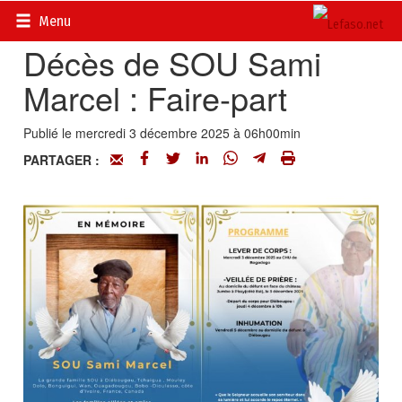
Accueil
>
Actualités
>
Nécrologie
Menu
Décès de SOU Sami
Marcel : Faire-part
Publié le mercredi 3 décembre 2025 à 06h00min
PARTAGER :