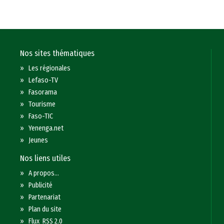
Nos sites thématiques
»
Les régionales
»
Lefaso-TV
»
Fasorama
»
Tourisme
»
Faso-TIC
»
Yenenga.net
»
Jeunes
Nos liens utiles
»
A propos...
»
Publicité
»
Partenariat
»
Plan du site
»
Flux RSS 2.0