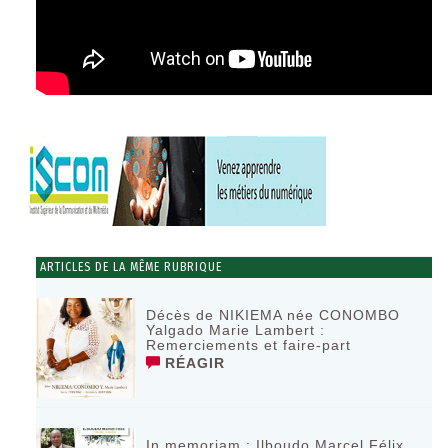
ARTICLES DE LA MÊME RUBRIQUE
Décès de NIKIEMA née CONOMBO
Yalgado Marie Lambert :
Remerciements et faire-part
RÉAGIR
In memoriam : Ilboudo Marcel Félix