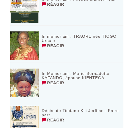
RÉAGIR
In memoriam : TRAORE née TIOGO
Ursule
RÉAGIR
In Memoriam : Marie-Bernadette
KAFANDO, épouse KIENTEGA
RÉAGIR
Décès de Tindano Kili Jerôme : Faire
part
RÉAGIR