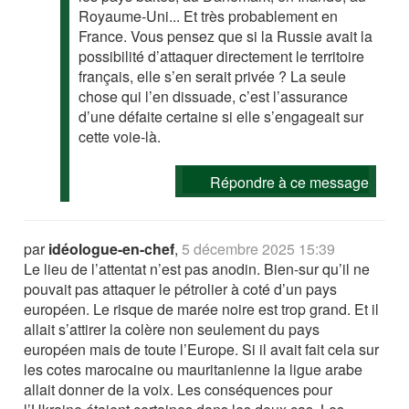
Royaume-Uni... Et très probablement en
France. Vous pensez que si la Russie avait la
possibilité d’attaquer directement le territoire
français, elle s’en serait privée ? La seule
chose qui l’en dissuade, c’est l’assurance
d’une défaite certaine si elle s’engageait sur
cette voie-là.
Répondre à ce message
par
idéologue-en-chef
,
5 décembre 2025 15:39
Le lieu de l’attentat n’est pas anodin. Bien-sur qu’il ne
pouvait pas attaquer le pétrolier à coté d’un pays
européen. Le risque de marée noire est trop grand. Et il
allait s’attirer la colère non seulement du pays
européen mais de toute l’Europe. Si il avait fait cela sur
les cotes marocaine ou mauritanienne la ligue arabe
allait donner de la voix. Les conséquences pour