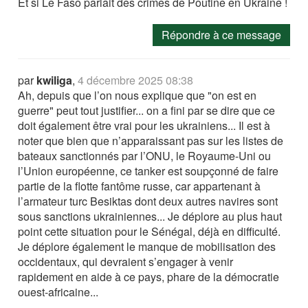
Et si Le Faso parlait des crimes de Poutine en Ukraine !
Répondre à ce message
par
kwiliga
,
4 décembre 2025 08:38
Ah, depuis que l’on nous explique que "on est en
guerre" peut tout justifier... on a fini par se dire que ce
doit également être vrai pour les ukrainiens... Il est à
noter que bien que n’apparaissant pas sur les listes de
bateaux sanctionnés par l’ONU, le Royaume-Uni ou
l’Union européenne, ce tanker est soupçonné de faire
partie de la flotte fantôme russe, car appartenant à
l’armateur turc Besiktas dont deux autres navires sont
sous sanctions ukrainiennes... Je déplore au plus haut
point cette situation pour le Sénégal, déjà en difficulté.
Je déplore également le manque de mobilisation des
occidentaux, qui devraient s’engager à venir
rapidement en aide à ce pays, phare de la démocratie
ouest-africaine...