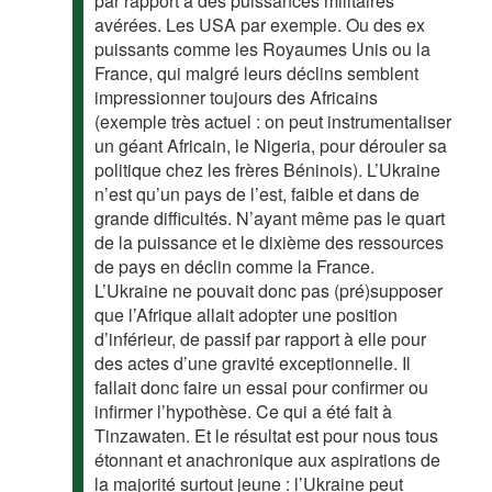
par rapport à des puissances militaires
avérées. Les USA par exemple. Ou des ex
puissants comme les Royaumes Unis ou la
France, qui malgré leurs déclins semblent
impressionner toujours des Africains
(exemple très actuel : on peut instrumentaliser
un géant Africain, le Nigeria, pour dérouler sa
politique chez les frères Béninois). L’Ukraine
n’est qu’un pays de l’est, faible et dans de
grande difficultés. N’ayant même pas le quart
de la puissance et le dixième des ressources
de pays en déclin comme la France.
L’Ukraine ne pouvait donc pas (pré)supposer
que l’Afrique allait adopter une position
d’inférieur, de passif par rapport à elle pour
des actes d’une gravité exceptionnelle. Il
fallait donc faire un essai pour confirmer ou
infirmer l’hypothèse. Ce qui a été fait à
Tinzawaten. Et le résultat est pour nous tous
étonnant et anachronique aux aspirations de
la majorité surtout jeune : l’Ukraine peut