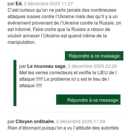
par
Ed
,
3 décembre 2025 11:27
C’est curieux qu’on ne parle jamais des nombreuses
attaques russes contre l’Ukraine mais des qu’il y a un
événement provenant de l’Ukraine contre la Russie, on
est informé. Faire croire que la Russie a raison de
vouloir annexer l’Ukraine est quand même de la
manipulation.
Répondre à ce message
par
Le nouveau sage
,
3 décembre 2025 22:29
Met tes verres correcteurs et verifie le LIEU de l
attaque !!!!!! Le probleme ici c est le lieu de l
attaque !!!!!
Répondre à ce message
par
Citoyen ordinaire
,
3 décembre 2025 11:59
Rien d’étonnant puisqu’on a vu l’attitude des autorités