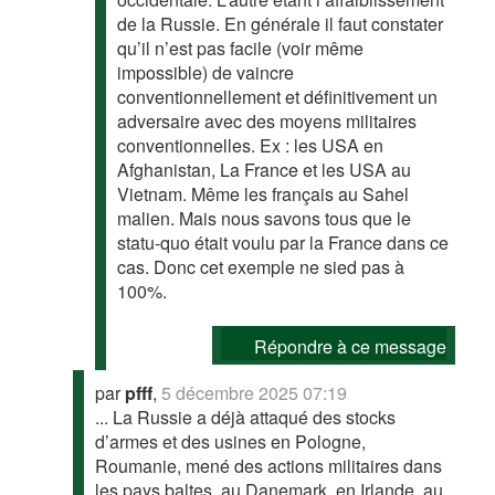
de la Russie. En générale il faut constater
qu’il n’est pas facile (voir même
impossible) de vaincre
conventionnellement et définitivement un
adversaire avec des moyens militaires
conventionnelles. Ex : les USA en
Afghanistan, La France et les USA au
Vietnam. Même les français au Sahel
malien. Mais nous savons tous que le
statu-quo était voulu par la France dans ce
cas. Donc cet exemple ne sied pas à
100%.
Répondre à ce message
par
pfff
,
5 décembre 2025 07:19
... La Russie a déjà attaqué des stocks
d’armes et des usines en Pologne,
Roumanie, mené des actions militaires dans
les pays baltes, au Danemark, en Irlande, au