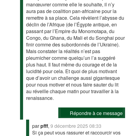
manœuvrer comme elle le souhaite, il n’y
aura pas de coalition pan-africaine pour la
remettre à sa place. Cela révèlent l’abysse du
déclin de l’Afrique (de l’Égypte antique, en
passant par l’Empire du Monomotapa, du
Congo, du Ghana, du Mali et du Songhai pour
finir comme des subordonnés de l’Ukraine).
Mais constater la réalités n’est pas
pleurnicher comme quelqu’un l’a suggéré
plus haut. Il faut même du courage et de la
lucidité pour cela. Et quoi de plus motivant
que d’avoir un challenge aussi gigantesque
pour nous motiver et nous faire sauter du lit
au réveille chaque matin pour travailler à la
renaissance.
Répondre à ce message
par
pfff
,
9 décembre 2025 08:33
Si ça peut vous rassurer et raccourcir vos