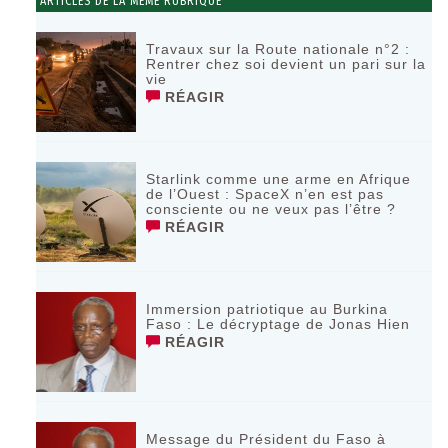
ARTICLES DE LA MÊME RUBRIQUE
Travaux sur la Route nationale n°2 :
Rentrer chez soi devient un pari sur la
vie
RÉAGIR
Starlink comme une arme en Afrique
de l’Ouest : SpaceX n’en est pas
consciente ou ne veux pas l’être ?
RÉAGIR
Immersion patriotique au Burkina
Faso : Le décryptage de Jonas Hien
RÉAGIR
Message du Président du Faso à