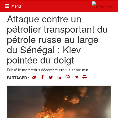
Accueil
>
Actualités
>
Opinions
Menu
Attaque contre un
pétrolier transportant du
pétrole russe au large
du Sénégal : Kiev
pointée du doigt
Publié le mercredi 3 décembre 2025 à 11h01min
PARTAGER :