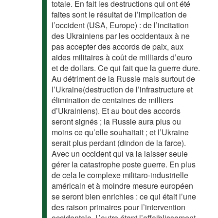
totale. En fait les destructions qui ont été
faites sont le résultat de l’implication de
l’occident (USA, Europe) : de l’incitation
des Ukrainiens par les occidentaux à ne
pas accepter des accords de paix, aux
aides militaires à coût de milliards d’euro
et de dollars. Ce qui fait que la guerre dure.
Au détriment de la Russie mais surtout de
l’Ukraine(destruction de l’infrastructure et
élimination de centaines de milliers
d’Ukrainiens). Et au bout des accords
seront signés ; la Russie aura plus ou
moins ce qu’elle souhaitait ; et l’Ukraine
serait plus perdant (dindon de la farce).
Avec un occident qui va la laisser seule
gérer la catastrophe poste guerre. En plus
de cela le complexe militaro-industrielle
américain et à moindre mesure européen
se seront bien enrichies : ce qui était l’une
des raison primaires pour l’intervention
occidentale. L’autre étant l’affaiblissement