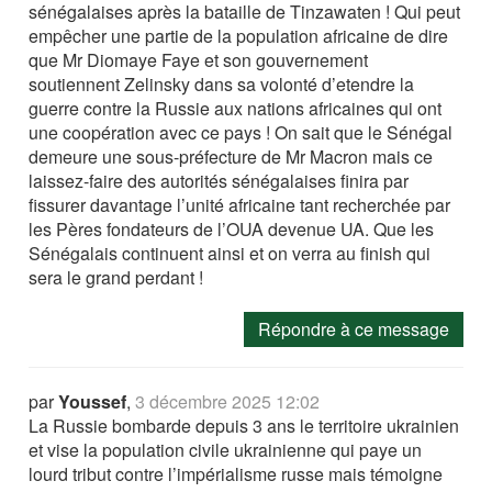
sénégalaises après la bataille de Tinzawaten ! Qui peut
empêcher une partie de la population africaine de dire
que Mr Diomaye Faye et son gouvernement
soutiennent Zelinsky dans sa volonté d’etendre la
guerre contre la Russie aux nations africaines qui ont
une coopération avec ce pays ! On sait que le Sénégal
demeure une sous-préfecture de Mr Macron mais ce
laissez-faire des autorités sénégalaises finira par
fissurer davantage l’unité africaine tant recherchée par
les Pères fondateurs de l’OUA devenue UA. Que les
Sénégalais continuent ainsi et on verra au finish qui
sera le grand perdant !
Répondre à ce message
par
Youssef
,
3 décembre 2025 12:02
La Russie bombarde depuis 3 ans le territoire ukrainien
et vise la population civile ukrainienne qui paye un
lourd tribut contre l’impérialisme russe mais témoigne