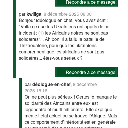
Répondre à ce message
par
kwiliga
,
8 décembre 2025 08:08
Bonjour idéologue en chef, Vous avez écrit :
"Voila ce que les Ukrainiens ont appris de cet
incident : (1) les Africains noires ne sont pas
solidaires"... Ah bon, il a fallu la bataille de
Tinzaouatène, pour que les ukrainiens
comprennent que les africains ne sont pas
solidaires... êtes-vous sérieux ?
Répondre à ce message
par
déologue-en-chef
,
8 décembre
2025 18:16
On ne peut plus sérieux ! Certes le manque le
solidarité des Africains entre eux est
légendaire et multi-millénaire. Elle explique
même l’état actuel ou se trouve l’Afrique. Mais
ce comportement d’Infériorité est en générale