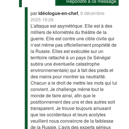
Répondre à ce message
par
idéologue-en-chef
,
8 décembre
2025 18:28
L’attaque est asymétrique. Elle est à des
milliers de kilométrés du théâtre de la
guerre. Elle est contre une cible civile qui
n’est même pas officiellement propriété de
la Russie. Elles est exécutée sur un
territoire rattaché à un pays (le Sénégal
subira une éventuelle catastrophe
environnementale) qui à fait des pieds et
des mains pour montrer sa neutralité.
Chacun a le droit de mettre les mots qui lui
convient. Je challenge même tout le
monde de faire ainsi, afin que le
positionnement des uns et des autres soit
transparent. Je trouve toujours amusant
que les occidentaux et leurs acolytes
veuillent nous convaincre de la faiblesse
de la Russie. L’avis des experts sérieux