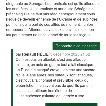
dirigeante au Sénégal. Leur prétexte est qu’ils attendent
les enquêtes. Un journaliste et annaliste Sénégalais
prêchait qu’ils ne faut pas réagir énergiquement sous
risque de devenir ennemie de l’Ukraine et de subir des
punitions de la part de ses alliés du moment, l’union
européenne. Attendons avec eux alors : Ils n’ont rien
fait pour mériter notre solidarité de toute les façons.
Répondre à ce message
par
Renault HÉLIE
,
5 décembre 2025 21:52
Ce n’est pas un attentat, c’est une attaque
militaire, un acte de guerre tout à fait classique.
La Russie a attaqué croyant obtenir une victoire
facile. 4 ans après, ses bateaux sont attaqués,
c’est tout à fait normal et prévisible, ceux qui
pleurnichent ne savent pas de quoi ils parlent ...
Je suis par ailleurs très étonné de
l’incompétence militaire de l’armée russe.