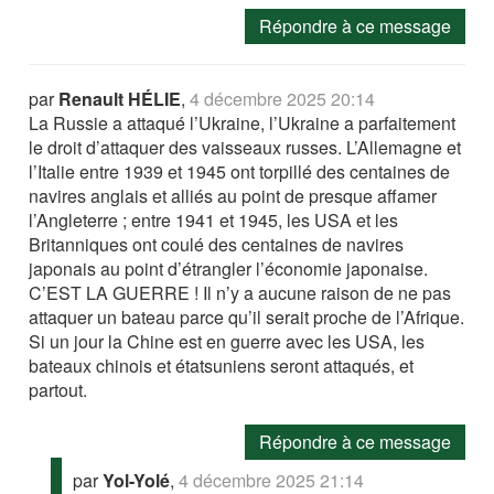
Répondre à ce message
par
Renault HÉLIE
,
4 décembre 2025 20:14
La Russie a attaqué l’Ukraine, l’Ukraine a parfaitement
le droit d’attaquer des vaisseaux russes. L’Allemagne et
l’Italie entre 1939 et 1945 ont torpillé des centaines de
navires anglais et alliés au point de presque affamer
l’Angleterre ; entre 1941 et 1945, les USA et les
Britanniques ont coulé des centaines de navires
japonais au point d’étrangler l’économie japonaise.
C’EST LA GUERRE ! Il n’y a aucune raison de ne pas
attaquer un bateau parce qu’il serait proche de l’Afrique.
Si un jour la Chine est en guerre avec les USA, les
bateaux chinois et étatsuniens seront attaqués, et
partout.
Répondre à ce message
par
Yol-Yolé
,
4 décembre 2025 21:14