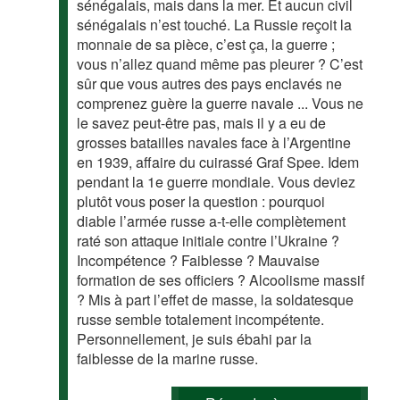
sénégalais, mais dans la mer. Et aucun civil
sénégalais n’est touché. La Russie reçoit la
monnaie de sa pièce, c’est ça, la guerre ;
vous n’allez quand même pas pleurer ? C’est
sûr que vous autres des pays enclavés ne
comprenez guère la guerre navale ... Vous ne
le savez peut-être pas, mais il y a eu de
grosses batailles navales face à l’Argentine
en 1939, affaire du cuirassé Graf Spee. Idem
pendant la 1e guerre mondiale. Vous deviez
plutôt vous poser la question : pourquoi
diable l’armée russe a-t-elle complètement
raté son attaque initiale contre l’Ukraine ?
Incompétence ? Faiblesse ? Mauvaise
formation de ses officiers ? Alcoolisme massif
? Mis à part l’effet de masse, la soldatesque
russe semble totalement incompétente.
Personnellement, je suis ébahi par la
faiblesse de la marine russe.