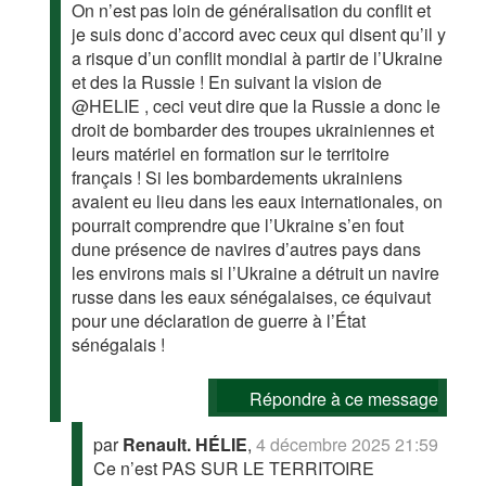
On n’est pas loin de généralisation du conflit et
je suis donc d’accord avec ceux qui disent qu’il y
a risque d’un conflit mondial à partir de l’Ukraine
et des la Russie ! En suivant la vision de
@HELIE , ceci veut dire que la Russie a donc le
droit de bombarder des troupes ukrainiennes et
leurs matériel en formation sur le territoire
français ! Si les bombardements ukrainiens
avaient eu lieu dans les eaux internationales, on
pourrait comprendre que l’Ukraine s’en fout
dune présence de navires d’autres pays dans
les environs mais si l’Ukraine a détruit un navire
russe dans les eaux sénégalaises, ce équivaut
pour une déclaration de guerre à l’État
sénégalais !
Répondre à ce message
par
Renault. HÉLIE
,
4 décembre 2025 21:59
Ce n’est PAS SUR LE TERRITOIRE