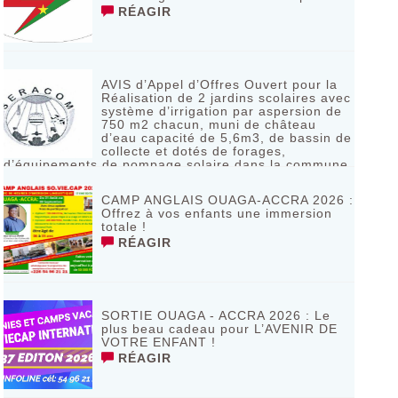
RÉAGIR
AVIS d’Appel d’Offres Ouvert pour la
Réalisation de 2 jardins scolaires avec
système d’irrigation par aspersion de
750 m2 chacun, muni de château
d’eau capacité de 5,6m3, de bassin de
collecte et dotés de forages,
d’équipements de pompage solaire dans la commune
de Bagassi région des BANKUI
RÉAGIR
CAMP ANGLAIS OUAGA-ACCRA 2026 :
Offrez à vos enfants une immersion
totale !
RÉAGIR
SORTIE OUAGA - ACCRA 2026 : Le
plus beau cadeau pour L’AVENIR DE
VOTRE ENFANT !
RÉAGIR