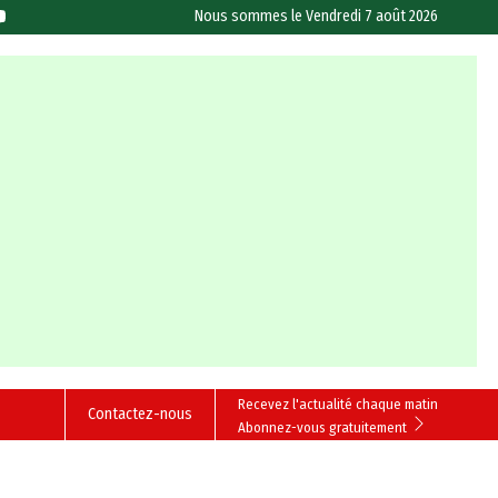
Nous sommes le
Vendredi 7 août 2026
Recevez l'actualité chaque matin
Contactez-nous
Abonnez-vous gratuitement