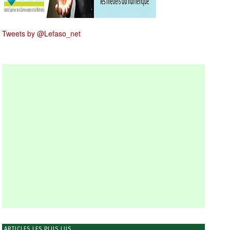
Tweets by @Lefaso_net
ARTICLES LES PLUS LUS