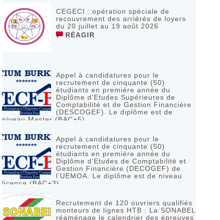
CEGECI : opération spéciale de
recouvrement des arriérés de loyers
du 20 juillet au 19 août 2026
RÉAGIR
Appel à candidatures pour le
recrutement de cinquante (50)
étudiants en première année du
Diplôme d’Etudes Supérieures de
Comptabilité et de Gestion Financière
(DESCOGEF). Le diplôme est de
niveau Master (BAC+5)
RÉAGIR
Appel à candidatures pour le
recrutement de cinquante (50)
étudiants en première année du
Diplôme d’Etudes de Comptabilité et
Gestion Financière (DECOGEF) de
l’UEMOA. Le diplôme est de niveau
licence (BAC+3)
RÉAGIR
Recrutement de 120 ouvriers qualifiés
monteurs de lignes HTB : La SONABEL
réaménage le calendrier des épreuves