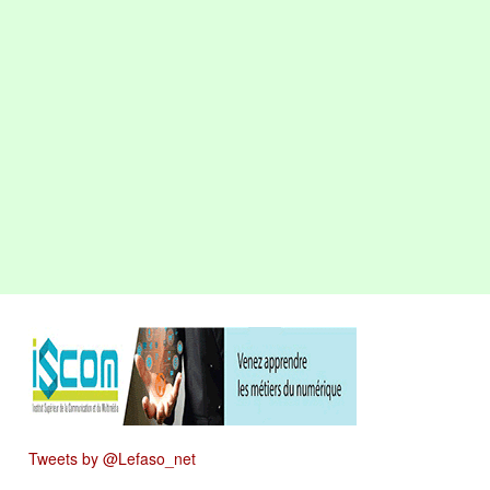
Tweets by @Lefaso_net