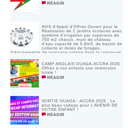
RÉAGIR
AVIS d’Appel d’Offres Ouvert pour la
Réalisation de 2 jardins scolaires avec
système d’irrigation par aspersion de
750 m2 chacun, muni de château
d’eau capacité de 5,6m3, de bassin de
collecte et dotés de forages,
d’équipements de pompage solaire dans la commune
de Bagassi région des BANKUI
RÉAGIR
CAMP ANGLAIS OUAGA-ACCRA 2026 :
Offrez à vos enfants une immersion
totale !
RÉAGIR
SORTIE OUAGA - ACCRA 2026 : Le
plus beau cadeau pour L’AVENIR DE
VOTRE ENFANT !
RÉAGIR