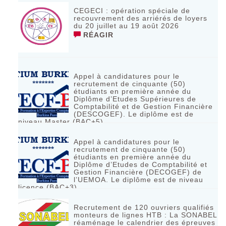
CEGECI : opération spéciale de
recouvrement des arriérés de loyers
du 20 juillet au 19 août 2026
RÉAGIR
Appel à candidatures pour le
recrutement de cinquante (50)
étudiants en première année du
Diplôme d’Etudes Supérieures de
Comptabilité et de Gestion Financière
(DESCOGEF). Le diplôme est de
niveau Master (BAC+5)
RÉAGIR
Appel à candidatures pour le
recrutement de cinquante (50)
étudiants en première année du
Diplôme d’Etudes de Comptabilité et
Gestion Financière (DECOGEF) de
l’UEMOA. Le diplôme est de niveau
licence (BAC+3)
RÉAGIR
Recrutement de 120 ouvriers qualifiés
monteurs de lignes HTB : La SONABEL
réaménage le calendrier des épreuves