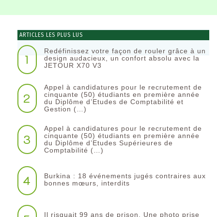
ARTICLES LES PLUS LUS
Redéfinissez votre façon de rouler grâce à un
1
design audacieux, un confort absolu avec la
JETOUR X70 V3
Appel à candidatures pour le recrutement de
2
cinquante (50) étudiants en première année
du Diplôme d’Etudes de Comptabilité et
Gestion (…)
Appel à candidatures pour le recrutement de
3
cinquante (50) étudiants en première année
du Diplôme d’Etudes Supérieures de
Comptabilité (…)
Burkina : 18 événements jugés contraires aux
4
bonnes mœurs, interdits
Il risquait 99 ans de prison. Une photo prise