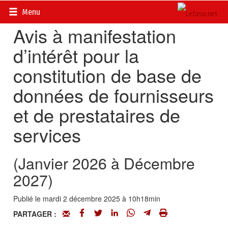
Accueil
>
Petites annonces
>
Communiqués
Menu
Avis à manifestation
d’intérêt pour la
constitution de base de
données de fournisseurs
et de prestataires de
services
(Janvier 2026 à Décembre
2027)
Publié le mardi 2 décembre 2025 à 10h18min
PARTAGER :