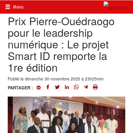
Accueil
>
Actualités
>
Société
Menu
Prix Pierre-Ouédraogo
pour le leadership
numérique : Le projet
Smart ID remporte la
1re édition
Publié le dimanche 30 novembre 2025 à 23h25min
PARTAGER :