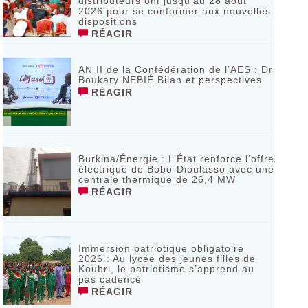
distributeurs ont jusqu’au 28 août
2026 pour se conformer aux nouvelles
dispositions
RÉAGIR
AN II de la Confédération de l’AES : Dr
Boukary NEBIÉ Bilan et perspectives
RÉAGIR
Burkina/Énergie : L’État renforce l’offre
électrique de Bobo-Dioulasso avec une
centrale thermique de 26,4 MW
RÉAGIR
Immersion patriotique obligatoire
2026 : Au lycée des jeunes filles de
Koubri, le patriotisme s’apprend au
pas cadencé
RÉAGIR