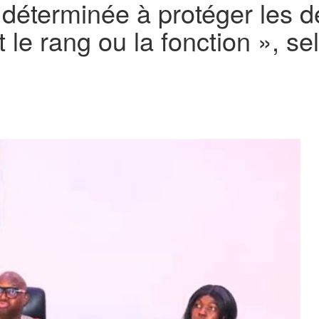
t déterminée à protéger les d
t le rang ou la fonction », s