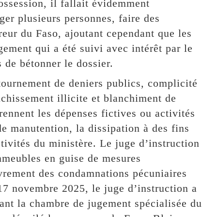
ossession, il fallait évidemment
oger plusieurs personnes, faire des
ureur du Faso, ajoutant cependant que les
ement qui a été suivi avec intérêt par le
 de bétonner le dossier.
étournement de deniers publics, complicité
chissement illicite et blanchiment de
ennent les dépenses fictives ou activités
de manutention, la dissipation à des fins
tivités du ministère. Le juge d’instruction
immeubles en guise de mesures
ouvrement des condamnations pécuniaires
17 novembre 2025, le juge d’instruction a
ant la chambre de jugement spécialisée du