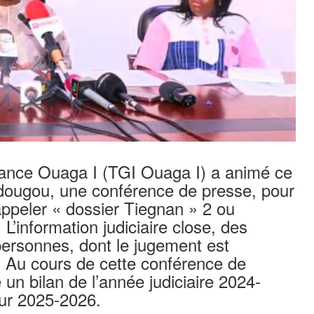
tance Ouaga I (TGI Ouaga I) a animé ce
ougou, une conférence de presse, pour
’appeler « dossier Tiegnan » 2 ou
L’information judiciaire close, des
personnes, dont le jugement est
Au cours de cette conférence de
un bilan de l’année judiciaire 2024-
ur 2025-2026.