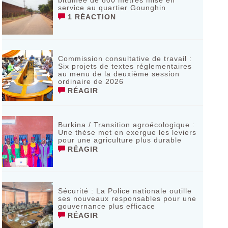
bitumée de 800 mètres mise en
service au quartier Gounghin
1 RÉACTION
Commission consultative de travail :
Six projets de textes réglementaires
au menu de la deuxième session
ordinaire de 2026
RÉAGIR
Burkina / Transition agroécologique :
Une thèse met en exergue les leviers
pour une agriculture plus durable
RÉAGIR
Sécurité : La Police nationale outille
ses nouveaux responsables pour une
gouvernance plus efficace
RÉAGIR