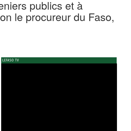
eniers publics et à
elon le procureur du Faso,
LEFASO TV