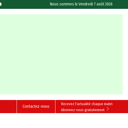
Nous sommes le
Vendredi 7 août 2026
Recevez l'actualité chaque matin
Contactez-nous
Abonnez-vous gratuitement