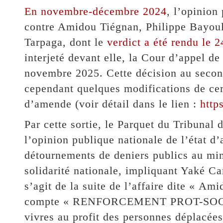
En novembre-décembre 2024
, l’opinion
contre Amidou Tiégnan, Philippe Bayoul
Tarpaga, dont le
verdict a été rendu le
interjeté devant elle, la Cour d’appel d
novembre 2025. Cette décision au second
cependant quelques modifications de cer
d’amende (voir détail dans le lien :
http
Par cette sortie, le Parquet du Tribunal
l’opinion publique nationale de l’état d
détournements de deniers publics au mini
solidarité nationale, impliquant Yaké Cam
s’agit de la suite de l’affaire dite « Ami
compte « RENFORCEMENT PROT-SOC/MA
vivres au profit des personnes déplacées 