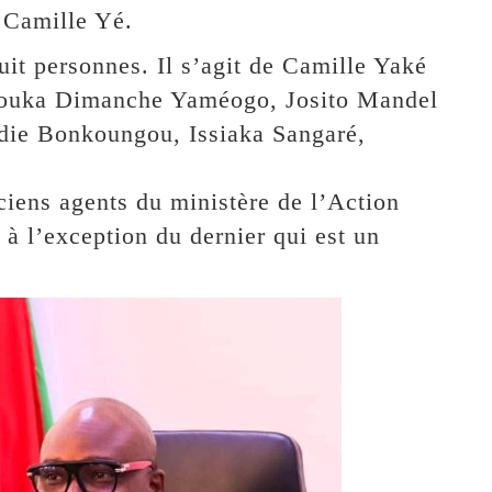
é Camille Yé.
uit personnes. Il s’agit de Camille Yaké
Kouka Dimanche Yaméogo, Josito Mandel
die Bonkoungou, Issiaka Sangaré,
ciens agents du ministère de l’Action
, à l’exception du dernier qui est un