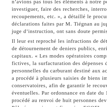
n’avions pas tous les éléments à notre p
investiguer, faire des recherches, interr
recoupements, etc. », a détaillé le proc
déclarations faites par M. Tiégnan au jug
juge d’instruction, ont sans doute permis
Il leur est reproché les infractions de d
de détournement de deniers publics, enri
capitaux. « Les modes opératoires compr
fictives, la surfacturation des dépenses 
personnelles du carburant destiné aux ac
a procédé à plusieurs saisies de biens 
conservatoires, afin de garantir le rec
éventuelles. Par ordonnance en date du 
procédé au renvoi de huit personnes dev