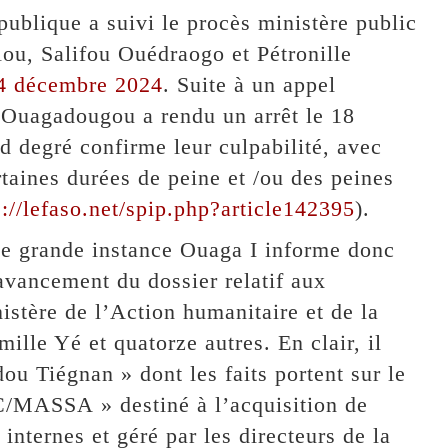
 publique a suivi le procès ministère public
ou, Salifou Ouédraogo et Pétronille
 24 décembre 2024
. Suite à un appel
e Ouagadougou a rendu un arrêt le 18
 degré confirme leur culpabilité, avec
taines durées de peine et /ou des peines
s://lefaso.net/spip.php?article142395
).
 de grande instance Ouaga I informe donc
’avancement du dossier relatif aux
stère de l’Action humanitaire et de la
ille Yé et quatorze autres. En clair, il
dou Tiégnan » dont les faits portent sur le
SSA » destiné à l’acquisition de
internes et géré par les directeurs de la