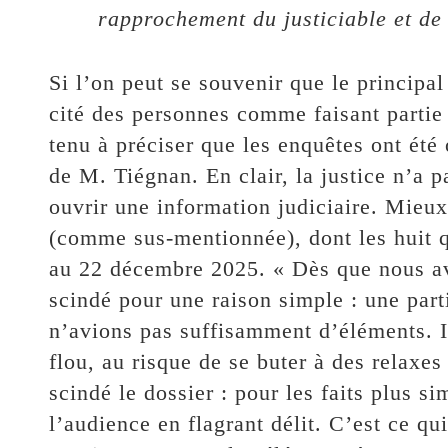
rapprochement du justiciable et de 
Si l’on peut se souvenir que le principa
cité des personnes comme faisant partie d
tenu à préciser que les enquêtes ont été
de M. Tiégnan. En clair, la justice n’a p
ouvrir une information judiciaire. Mieux
(comme sus-mentionnée), dont les huit qu
au 22 décembre 2025. « Dès que nous av
scindé pour une raison simple : une part
n’avions pas suffisamment d’éléments. Il
flou, au risque de se buter à des relaxe
scindé le dossier : pour les faits plus s
l’audience en flagrant délit. C’est ce qui