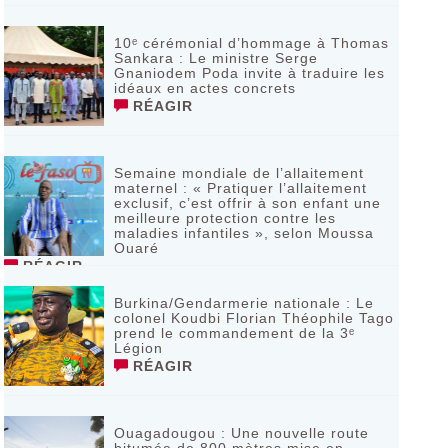
10ᵉ cérémonial d’hommage à Thomas
Sankara : Le ministre Serge
Gnaniodem Poda invite à traduire les
idéaux en actes concrets
RÉAGIR
Semaine mondiale de l’allaitement
maternel : « Pratiquer l’allaitement
exclusif, c’est offrir à son enfant une
meilleure protection contre les
maladies infantiles », selon Moussa
Ouaré
RÉAGIR
Burkina/Gendarmerie nationale : Le
colonel Koudbi Florian Théophile Tago
prend le commandement de la 3ᵉ
Légion
RÉAGIR
Ouagadougou : Une nouvelle route