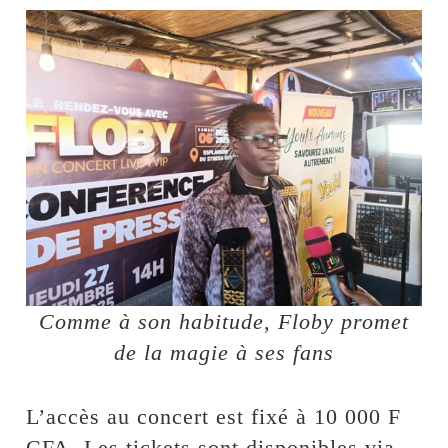
Comme à son habitude, Floby promet
de la magie à ses fans
L’accès au concert est fixé à 10 000 F
CFA. Les tickets sont disponibles via