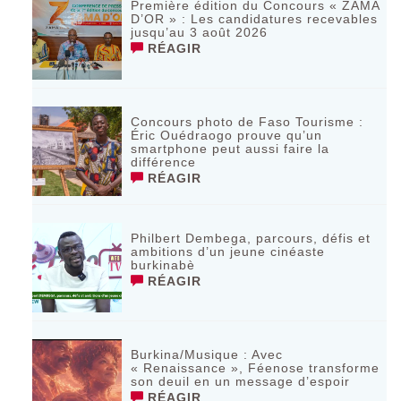
‎Première édition du Concours « ZAMA
D’OR » : Les candidatures recevables
jusqu’au 3 août 2026 ‎
RÉAGIR
Concours photo de Faso Tourisme :
Éric Ouédraogo prouve qu’un
smartphone peut aussi faire la
différence
RÉAGIR
Philbert Dembega, parcours, défis et
ambitions d’un jeune cinéaste
burkinabè
RÉAGIR
Burkina/Musique : Avec
« Renaissance », Féenose transforme
son deuil en un message d’espoir
RÉAGIR