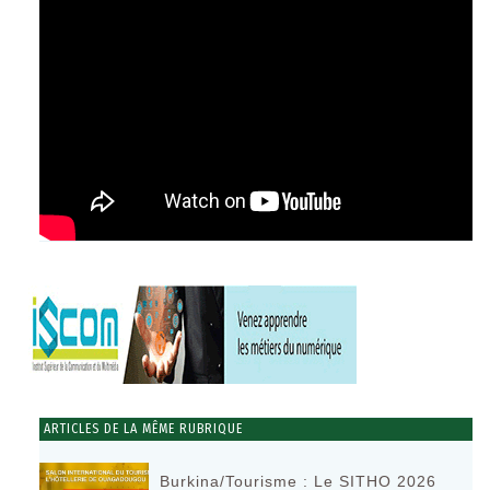
ARTICLES DE LA MÊME RUBRIQUE
Burkina/Tourisme : Le SITHO 2026