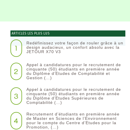
ARTICLES LES PLUS LUS
Redéfinissez votre façon de rouler grâce à un
1
design audacieux, un confort absolu avec la
JETOUR X70 V3
Appel à candidatures pour le recrutement de
2
cinquante (50) étudiants en première année
du Diplôme d’Etudes de Comptabilité et
Gestion (…)
Appel à candidatures pour le recrutement de
3
cinquante (50) étudiants en première année
du Diplôme d’Etudes Supérieures de
Comptabilité (…)
Recrutement d’étudiants en première année
4
de Master en Sciences de l’Environnement
pour le compte du Centre d’Etudes pour la
Promotion, (…)