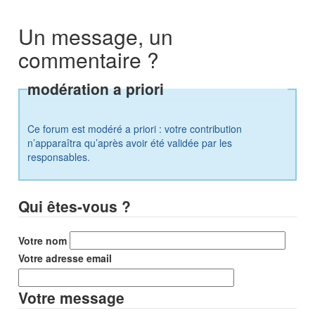
Un message, un
commentaire ?
modération a priori
Ce forum est modéré a priori : votre contribution
n’apparaîtra qu’après avoir été validée par les
responsables.
Qui êtes-vous ?
Votre nom
Votre adresse email
Votre message