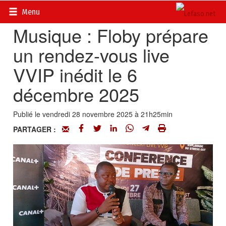
Accueil
>
Actualités
>
Culture
Menu
Musique : Floby prépare
un rendez-vous live
VVIP inédit le 6
décembre 2025
Publié le vendredi 28 novembre 2025 à 21h25min
PARTAGER :