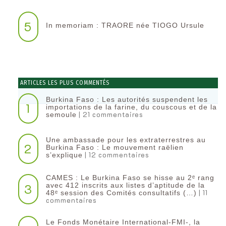
5
In memoriam : TRAORE née TIOGO Ursule
ARTICLES LES PLUS COMMENTÉS
Burkina Faso : Les autorités suspendent les
1
importations de la farine, du couscous et de la
| 21 commentaires
semoule
Une ambassade pour les extraterrestres au
2
Burkina Faso : Le mouvement raëlien
| 12 commentaires
s’explique
CAMES : Le Burkina Faso se hisse au 2ᵉ rang
3
avec 412 inscrits aux listes d’aptitude de la
| 11
48ᵉ session des Comités consultatifs (…)
commentaires
Le Fonds Monétaire International-FMI-, la