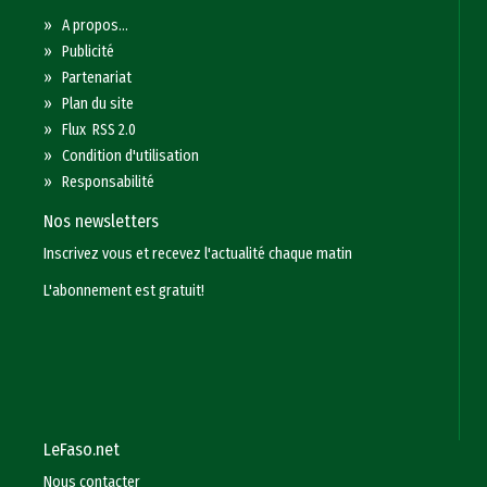
»
A propos...
»
Publicité
»
Partenariat
»
Plan du site
»
Flux RSS 2.0
»
Condition d'utilisation
»
Responsabilité
Nos newsletters
Inscrivez vous et recevez l'actualité chaque matin
L'abonnement est gratuit!
LeFaso.net
Nous contacter