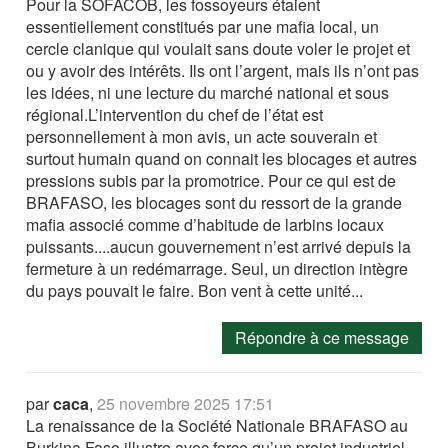
Pour la SOFACOB, les fossoyeurs étaient
essentiellement constitués par une mafia local, un
cercle clanique qui voulait sans doute voler le projet et
ou y avoir des intérêts. Ils ont l’argent, mais ils n’ont pas
les idées, ni une lecture du marché national et sous
régional.L’intervention du chef de l’état est
personnellement à mon avis, un acte souverain et
surtout humain quand on connait les blocages et autres
pressions subis par la promotrice. Pour ce qui est de
BRAFASO, les blocages sont du ressort de la grande
mafia associé comme d’habitude de larbins locaux
puissants....aucun gouvernement n’est arrivé depuis la
fermeture à un redémarrage. Seul, un direction intègre
du pays pouvait le faire. Bon vent à cette unité...
Répondre à ce message
par
caca
,
25 novembre 2025 17:51
La renaissance de la Société Nationale BRAFASO au
Burkina Faso illustre avec force qu’un projet industriel