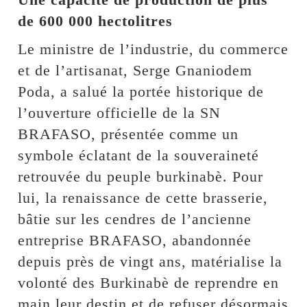
de 600 000 hectolitres
Le ministre de l’industrie, du commerce
et de l’artisanat, Serge Gnaniodem
Poda, a salué la portée historique de
l’ouverture officielle de la SN
BRAFASO, présentée comme un
symbole éclatant de la souveraineté
retrouvée du peuple burkinabè. Pour
lui, la renaissance de cette brasserie,
bâtie sur les cendres de l’ancienne
entreprise BRAFASO, abandonnée
depuis près de vingt ans, matérialise la
volonté des Burkinabè de reprendre en
main leur destin et de refuser désormais