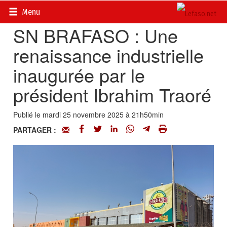
Accueil
>
Actualités
>
Economie
Menu
SN BRAFASO : Une
renaissance industrielle
inaugurée par le
président Ibrahim Traoré
Publié le mardi 25 novembre 2025 à 21h50min
PARTAGER :