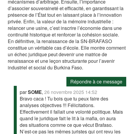
mécanismes d’arbitrage. Ensuite, l’importance
d’associer souveraineté et efficacité, en garantissant la
présence de l’État tout en laissant place à l’innovation
privée. Enfin, la valeur de la mémoire industrielle :
relancer une usine, c’est inscrire l’économie dans une
continuité historique et renforcer la cohésion sociale.
En définitive, la renaissance de la SN-BRAFASO
constitue un véritable cas d’école. Elle montre comment
un échec juridique peut devenir une matrice de
renaissance et une leçon structurante pour l’avenir
industriel et social du Burkina Faso.
Répondre à ce message
par
SOME
,
26 novembre 2025 14:52
Bravo caca ! Tu bois que tu peux faire des
analyses objectives !!! Félicitations.
Effectivement il fallait une volonté politique. Mais
quand le juridique fait le lit à la mafia, on aura
des situations comme ce que vécut Brafaso.
N’est-ce pas les mêmes juristes qui ont revu les