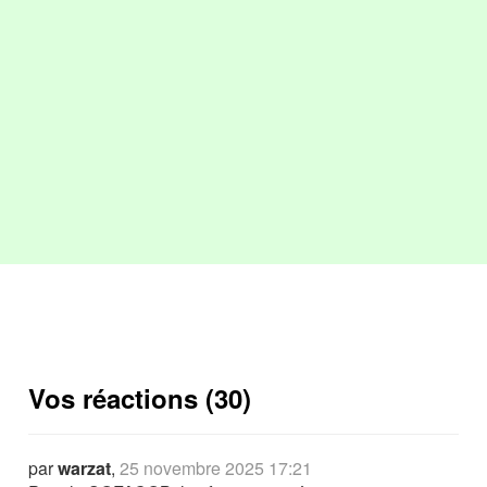
Vos réactions (30)
par
warzat
,
25 novembre 2025 17:21