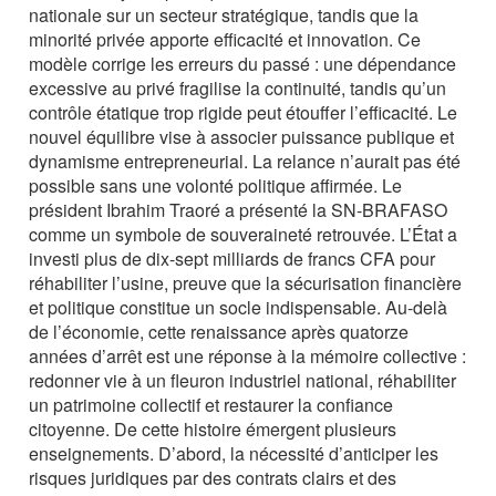
nationale sur un secteur stratégique, tandis que la
minorité privée apporte efficacité et innovation. Ce
modèle corrige les erreurs du passé : une dépendance
excessive au privé fragilise la continuité, tandis qu’un
contrôle étatique trop rigide peut étouffer l’efficacité. Le
nouvel équilibre vise à associer puissance publique et
dynamisme entrepreneurial. La relance n’aurait pas été
possible sans une volonté politique affirmée. Le
président Ibrahim Traoré a présenté la SN-BRAFASO
comme un symbole de souveraineté retrouvée. L’État a
investi plus de dix-sept milliards de francs CFA pour
réhabiliter l’usine, preuve que la sécurisation financière
et politique constitue un socle indispensable. Au-delà
de l’économie, cette renaissance après quatorze
années d’arrêt est une réponse à la mémoire collective :
redonner vie à un fleuron industriel national, réhabiliter
un patrimoine collectif et restaurer la confiance
citoyenne. De cette histoire émergent plusieurs
enseignements. D’abord, la nécessité d’anticiper les
risques juridiques par des contrats clairs et des