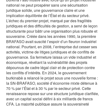
national ne peut prospérer sans une sécurisation
juridique solide, une gouvernance claire et une
implication équilibrée de l’État et du secteur privé.
L’échec du premier projet, marqué par des fragilités
juridiques et des difficultés de gestion, a servi de leçon
structurante pour bâtir une organisation plus robuste et
souveraine. Créée dans les années 1990, la première
BRAFASO avait suscité l’espoir d’un fleuron industriel
national. Pourtant, en 2008, l’entreprise dut cesser ses
activités, victime de litiges juridiques et de conflits de
gouvernance. Sa fermeture laissa un vide industriel et
économique, révélant la vulnérabilité des projets
dépourvus de cadre légal clair et de protection contre
les conflits d’intérêts. En 2024, le gouvernement
burkinabè a relancé le projet sous une nouvelle forme :
la SN-BRAFASO, société d’économie mixte détenue à
70 % par l’État et à 30 % par le secteur privé. Cette
renaissance repose sur une structure juridique clarifiée,
avec un capital social défini à six milliards de francs
CFA. La majorité publique assure la souveraineté