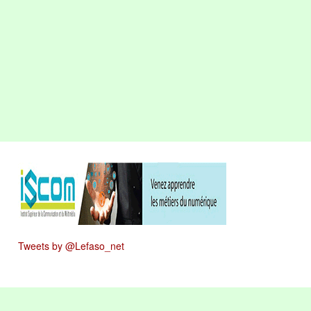
Tweets by @Lefaso_net