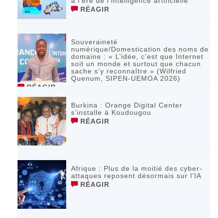
à l’ère de l’intelligence artificielle
RÉAGIR
Souveraineté
numérique/Domestication des noms de
domaine : « L’idée, c’est que Internet
soit un monde et surtout que chacun
sache s’y reconnaître » (Wilfried
Quenum, SIPEN-UEMOA 2026)
RÉAGIR
Burkina : Orange Digital Center
s’installe à Koudougou
RÉAGIR
Afrique : Plus de la moitié des cyber-
attaques reposent désormais sur l’IA
RÉAGIR