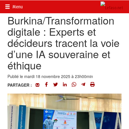
Accueil
>
Actualités
>
Multimédia
Menu
Burkina/Transformation
digitale : Experts et
décideurs tracent la voie
d’une IA souveraine et
éthique
Publié le mardi 18 novembre 2025 à 23h00min
PARTAGER :