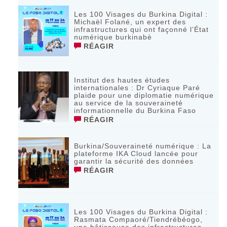
Les 100 Visages du Burkina Digital :
Michaël Folané, un expert des
infrastructures qui ont façonné l’État
numérique burkinabè
RÉAGIR
Institut des hautes études
internationales : Dr Cyriaque Paré
plaide pour une diplomatie numérique
au service de la souveraineté
informationnelle du Burkina Faso
RÉAGIR
Burkina/Souveraineté numérique : La
plateforme IKA Cloud lancée pour
garantir la sécurité des données
RÉAGIR
Les 100 Visages du Burkina Digital :
Rasmata Compaoré/Tiendrébéogo,
une bâtisseuse des infrastructures