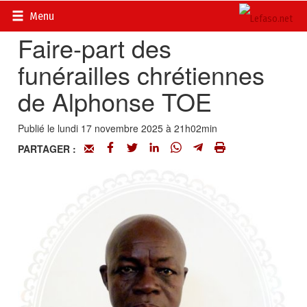
Accueil
>
Actualités
>
Nécrologie
Menu
Faire-part des
funérailles chrétiennes
de Alphonse TOE
Publié le lundi 17 novembre 2025 à 21h02min
PARTAGER :