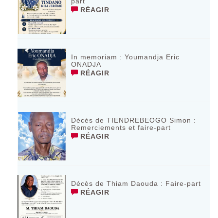
part
RÉAGIR
In memoriam : Youmandja Eric
ONADJA
RÉAGIR
Décès de TIENDREBEOGO Simon :
Remerciements et faire-part
RÉAGIR
Décès de Thiam Daouda : Faire-part
RÉAGIR