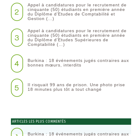
Appel à candidatures pour le recrutement de
2
cinquante (50) étudiants en première année
du Diplôme d’Etudes de Comptabilité et
Gestion (…)
Appel à candidatures pour le recrutement de
3
cinquante (50) étudiants en première année
du Diplôme d’Etudes Supérieures de
Comptabilité (…)
Burkina : 18 événements jugés contraires aux
4
bonnes mœurs, interdits
Il risquait 99 ans de prison. Une photo prise
5
18 minutes plus tôt a tout changé
ARTICLES LES PLUS COMMENTÉS
Burkina : 18 événements jugés contraires aux