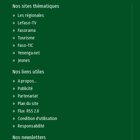
Nos sites thématiques
»
Les régionales
»
Lefaso-TV
»
Fasorama
»
Tourisme
»
Faso-TIC
»
Yenenga.net
»
Jeunes
Nos liens utiles
»
A propos...
»
Publicité
»
Partenariat
»
Plan du site
»
Flux RSS 2.0
»
Condition d'utilisation
»
Responsabilité
Nos newsletters