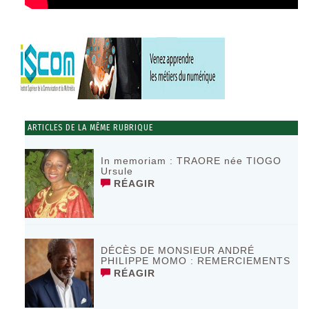
ARTICLES DE LA MÊME RUBRIQUE
In memoriam : TRAORE née TIOGO
Ursule
RÉAGIR
DÉCÈS DE MONSIEUR ANDRÉ
PHILIPPE MOMO : REMERCIEMENTS
RÉAGIR