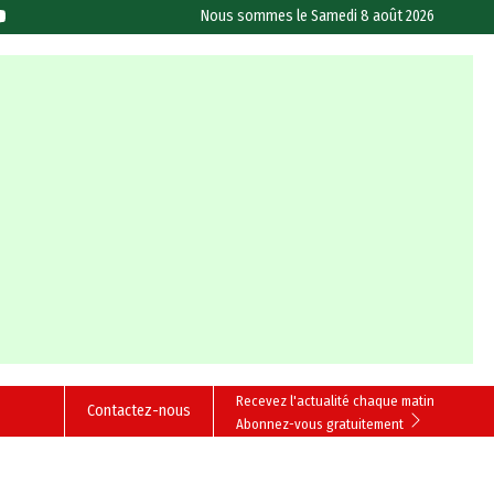
Nous sommes le
Samedi 8 août 2026
Recevez l'actualité chaque matin
Contactez-nous
Abonnez-vous gratuitement