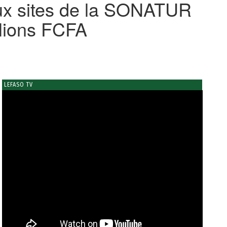
aux sites de la SONATUR
llions FCFA
LEFASO TV