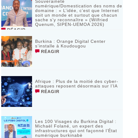
Souveraineté
numérique/Domestication des noms de
domaine : « L’idée, c’est que Internet
soit un monde et surtout que chacun
sache s’y reconnaître » (Wilfried
Quenum, SIPEN-UEMOA 2026)
RÉAGIR
Burkina : Orange Digital Center
s’installe à Koudougou
RÉAGIR
Afrique : Plus de la moitié des cyber-
attaques reposent désormais sur l’IA
RÉAGIR
Les 100 Visages du Burkina Digital :
Michaël Folané, un expert des
infrastructures qui ont façonné l’État
numérique burkinabè