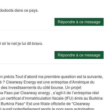
op dodoots dans ce pays.
Répondre à ce message
ir le net je lui dit bravo.
Répondre à ce message
en précis.Tout d’abord ma première question est la suivante,
bè ? Clearway Energy est une entreprise d’Amérique du
 des investissements du côté bourse. Un projet
 Faso par Clearway energy , s’agit-il de l’entreprise réel
,un certificat d’immatriculation fiscale (IFU) émis au Burkina
Burkina Faso" Est une filiale officielle de "Clearway
i aurait potentiellement repris le nom sans autorisation