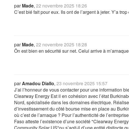
par
Made
,
22 novembre 2025 18:26
C’est bié fait pour eux. Ils ont de l’argent à jeter. Y’a tr
par
Made
,
22 novembre 2025 18:28
Ôn est bien en sécurité sur net. Celui arrive à m’arnaquer s
par
Amadou Diallo
,
23 novembre 2025 15:57
J’ai l’honneur de vous contacter pour une information bi
Clearway Energy Est il en cohésion avec l’état Burkina
Nord, spécialisée dans les domaines électrique. Réalise
d’investissement du côté bourse mise en place au Burkina
où c’est de l’arnaque ? Pour l’authenticité de l’entreprise
Faso atteste l’existence d’une société "Clearway Energy 
Community Solar US"ou s’agit-il d’une entité distincte qu