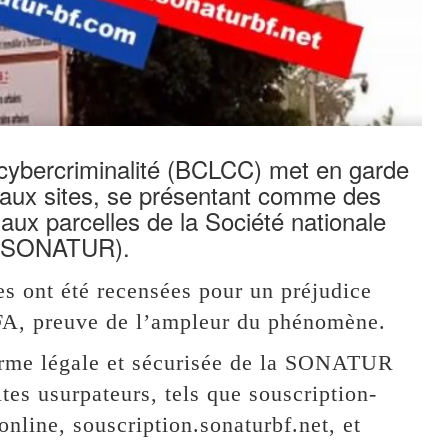
a cybercriminalité (BCLCC) met en garde
e faux sites, se présentant comme des
 aux parcelles de la Société nationale
s (SONATUR).
es ont été recensées pour un préjudice
CFA, preuve de l’ampleur du phénomène.
orme légale et sécurisée de la SONATUR
ites usurpateurs, tels que souscription-
online, souscription.sonaturbf.net, et