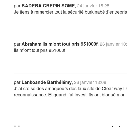
par
BADERA CREPIN SOME
,
24 janvier 15:25
Je tiens à remercier tout la sécurité burkinabè ;l’entrepr
par
Abraham ils m’ont tout pris 951000f
,
26 janvier 10
Ils m’ont tout pris 951000f
par
Lankoande Barthélémy
,
26 janvier 13:08
J’ ai croisé des arnaqueurs des faux site de Clear way il
reconnaissance. Et quand j’ai investi ils ont bloqué mo