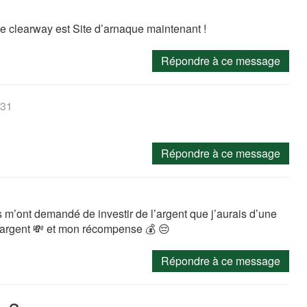
ise clearway est Site d’arnaque maintenant !
Répondre à ce message
:31
Répondre à ce message
s m’ont demandé de investir de l’argent que j’aurais d’une
n argent 💸 et mon récompense 💰 😔
Répondre à ce message