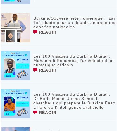
Burkina/Souveraineté numérique : Izaï
Toé plaide pour un double ancrage des
données nationales
RÉAGIR
Les 100 Visages du Burkina Digital :
Mahamadi Rouamba, l’architecte d’un
numérique africain
RÉAGIR
Les 100 Visages du Burkina Digital :
Dr Borlli Michel Jonas Somé, le
chercheur qui prépare le Burkina Faso
à l’ère de l’intelligence artificielle
RÉAGIR