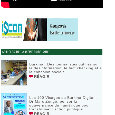
ARTICLES DE LA MÊME RUBRIQUE
Burkina : Des journalistes outillés sur
la désinformation, le fact checking et à
la cohésion sociale
RÉAGIR
Les 100 Visages du Burkina Digital :
Dr Marc Zongo, penser la
gouvernance du numérique pour
transformer l’action publique
RÉAGIR