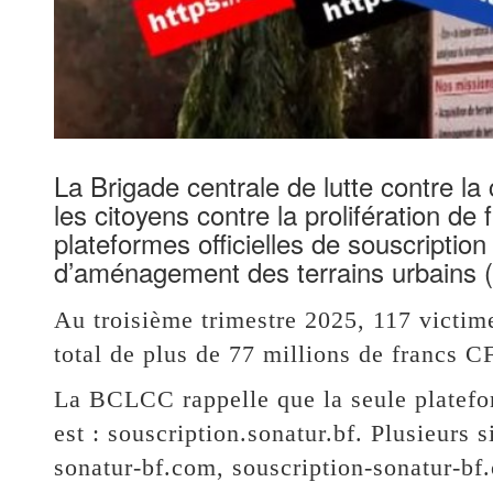
La Brigade centrale de lutte contre l
les citoyens contre la prolifération d
plateformes officielles de souscription
d’aménagement des terrains urbain
Au troisième trimestre 2025, 117 victim
total de plus de 77 millions de francs 
La BCLCC rappelle que la seule platef
est : souscription.sonatur.bf. Plusieurs s
sonatur-bf.com, souscription-sonatur-bf.