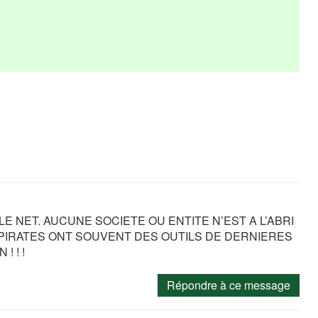
E NET. AUCUNE SOCIETE OU ENTITE N’EST A L’ABRI
ES PIRATES ONT SOUVENT DES OUTILS DE DERNIERES
 ! !
Répondre à ce message