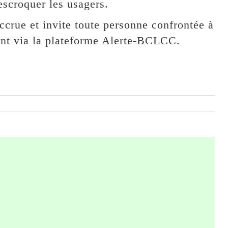
escroquer les usagers.
ue et invite toute personne confrontée à
ent via la plateforme Alerte-BCLCC.