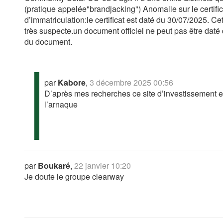
(pratique appelée"brandjacking") Anomalie sur le certifi
d’immatriculation:le certificat est daté du 30/07/2025. Ce
très suspecte.un document officiel ne peut pas être daté d
du document.
par
Kabore
,
3 décembre 2025 00:56
D’après mes recherches ce site d’investissement est 
l’arnaque
par
Boukaré
,
22 janvier 10:20
Je doute le groupe clearway