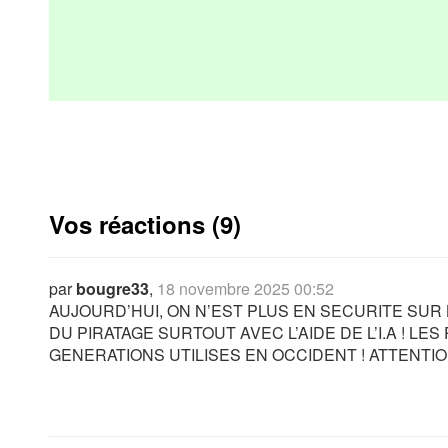
Vos réactions (9)
par
bougre33
,
18 novembre 2025 00:52
AUJOURD’HUI, ON N’EST PLUS EN SECURITE SUR L
DU PIRATAGE SURTOUT AVEC L’AIDE DE L’I.A ! L
GENERATIONS UTILISES EN OCCIDENT ! ATTENTION !