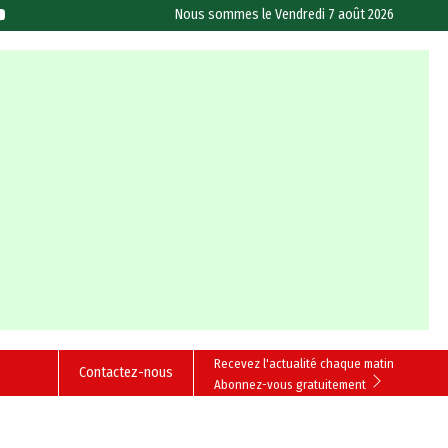
Nous sommes le
Vendredi 7 août 2026
Recevez l'actualité chaque matin
Contactez-nous
Abonnez-vous gratuitement