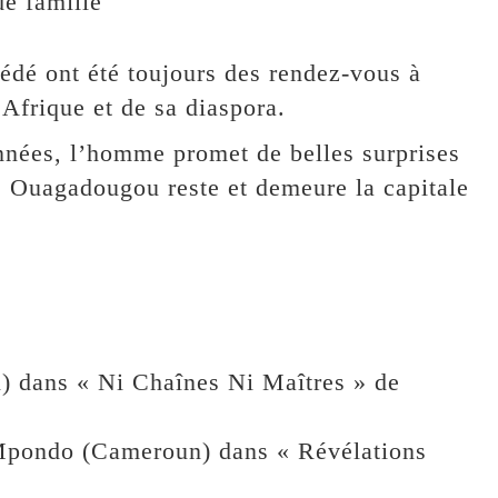
de famille
cédé ont été toujours des rendez-vous à
Afrique et de sa diaspora.
nnées, l’homme promet de belles surprises
ue Ouagadougou reste et demeure la capitale
l) dans « Ni Chaînes Ni Maîtres » de
e Mpondo (Cameroun) dans « Révélations