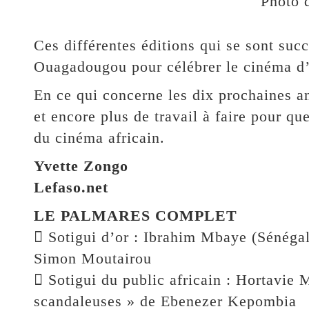
Photo 
Ces différentes éditions qui se sont suc
Ouagadougou pour célébrer le cinéma d’
En ce qui concerne les dix prochaines a
et encore plus de travail à faire pour q
du cinéma africain.
Yvette Zongo
Lefaso.net
LE PALMARES COMPLET
 Sotigui d’or : Ibrahim Mbaye (Sénéga
Simon Moutairou
 Sotigui du public africain : Hortavi
scandaleuses » de Ebenezer Kepombia