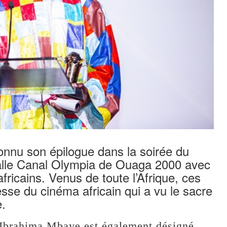
onnu son épilogue dans la soirée du
alle Canal Olympia de Ouaga 2000 avec
ricains. Venus de toute l’Afrique, ces
sse du cinéma africain qui a vu le sacre
.
r. Ibrahima Mbaye est également désigné