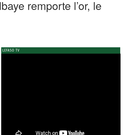
baye remporte l’or, le
LEFASO TV