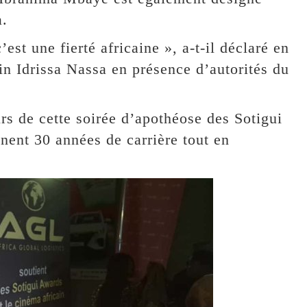
a.
’est une fierté africaine », a-t-il déclaré en
in Idrissa Nassa en présence d’autorités du
rs de cette soirée d’apothéose des Sotigui
ent 30 années de carrière tout en