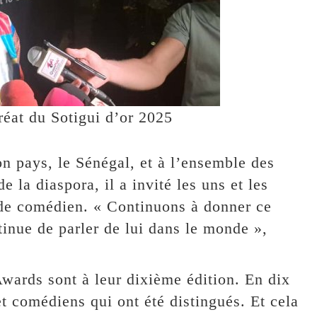
réat du Sotigui d’or 2025
n pays, le Sénégal, et à l’ensemble des
 la diaspora, il a invité les uns et les
r de comédien. « Continuons à donner ce
tinue de parler de lui dans le monde »,
i Awards sont à leur dixième édition. En dix
et comédiens qui ont été distingués. Et cela