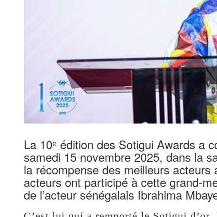
La 10ᵉ édition des Sotigui Awards a c
samedi 15 novembre 2025, dans la s
la récompense des meilleurs acteurs af
acteurs ont participé à cette grand-me
de l’acteur sénégalais Ibrahima Mbaye
C’est lui qui a remporté le Sotigui d’o