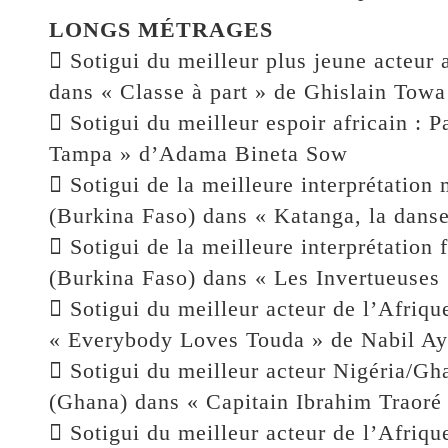
LONGS MÉTRAGES
 Sotigui du meilleur plus jeune acteu
dans « Classe à part » de Ghislain Towa
 Sotigui du meilleur espoir africain :
Tampa » d’Adama Bineta Sow
 Sotigui de la meilleure interprétatio
(Burkina Faso) dans « Katanga, la dans
 Sotigui de la meilleure interprétation
(Burkina Faso) dans « Les Invertueuses
 Sotigui du meilleur acteur de l’Afriqu
« Everybody Loves Touda » de Nabil A
 Sotigui du meilleur acteur Nigéria/G
(Ghana) dans « Capitain Ibrahim Traoré
 Sotigui du meilleur acteur de l’Afriq