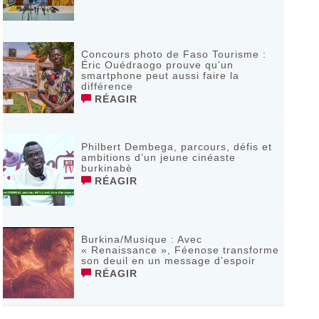
Concours photo de Faso Tourisme :
Éric Ouédraogo prouve qu’un
smartphone peut aussi faire la
différence
RÉAGIR
Philbert Dembega, parcours, défis et
ambitions d’un jeune cinéaste
burkinabè
RÉAGIR
Burkina/Musique : Avec
« Renaissance », Féenose transforme
son deuil en un message d’espoir
RÉAGIR