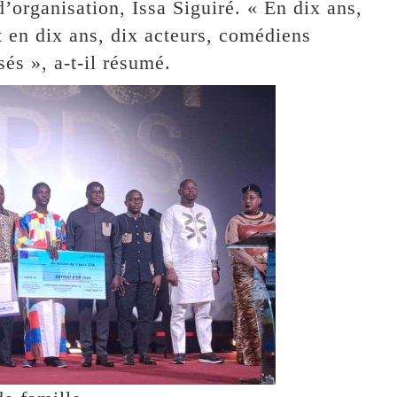
d’organisation, Issa Siguiré. « En dix ans,
t en dix ans, dix acteurs, comédiens
sés », a-t-il résumé.