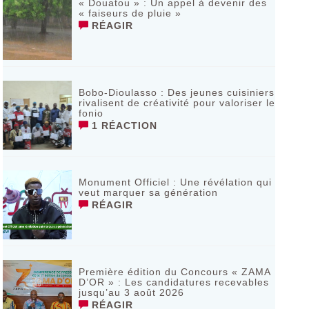
« Douatou » : Un appel à devenir des
« faiseurs de pluie »
RÉAGIR
Bobo-Dioulasso : Des jeunes cuisiniers
rivalisent de créativité pour valoriser le
fonio
1 RÉACTION
Monument Officiel : Une révélation qui
veut marquer sa génération
RÉAGIR
‎Première édition du Concours « ZAMA
D’OR » : Les candidatures recevables
jusqu’au 3 août 2026 ‎
RÉAGIR