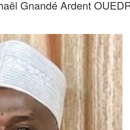
aphaël Gnandé Ardent OUE