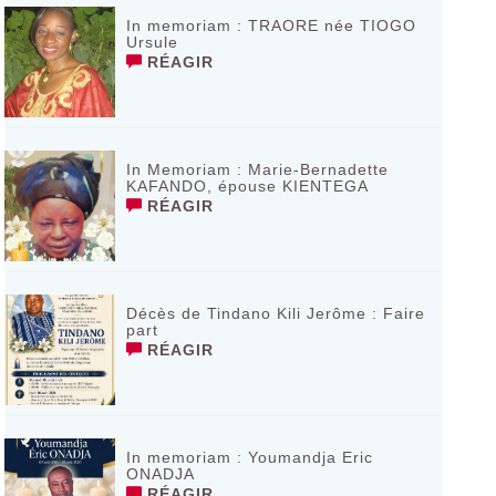
In memoriam : TRAORE née TIOGO
Ursule
RÉAGIR
In Memoriam : Marie-Bernadette
KAFANDO, épouse KIENTEGA
RÉAGIR
Décès de Tindano Kili Jerôme : Faire
part
RÉAGIR
In memoriam : Youmandja Eric
ONADJA
RÉAGIR