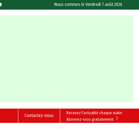
Nous sommes le
Vendredi 7 août 2026
Recevez l'actualité chaque matin
Contactez-nous
Abonnez-vous gratuitement