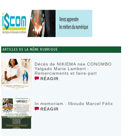
ARTICLES DE LA MÊME RUBRIQUE
Décès de NIKIEMA née CONOMBO
Yalgado Marie Lambert :
Remerciements et faire-part
RÉAGIR
In memoriam : Ilboudo Marcel Félix
RÉAGIR