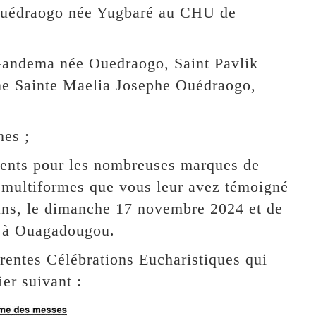
Ouédraogo née Yugbaré au CHU de
Gandema née Ouedraogo, Saint Pavlik
e Sainte Maelia Josephe Ouédraogo,
nes ;
ments pour les nombreuses marques de
s multiformes que vous leur avez témoigné
 ans, le dimanche 17 novembre 2024 et de
4 à Ouagadougou.
érentes Célébrations Eucharistiques qui
er suivant :