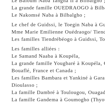
Le Baloum Naba Tangha II à Bilbalgho 
La grande famille OUEDRAOGO à Bilba
Le Nakomsé Naba à Bilbalgho ;
Le chef de Guidssi, le Toegin Naba à Gu
Mme Marie Emilienne Ouédraogo/ Tiend
Les familles Tiendrébéogo à Guidssi, T
Les familles alliées :
Le Samand Naaba à Koupéla,
La grande famille Yougbaré à Koupéla,
Bouaflé, France et Canada ;
Les familles Bambara et Yankiné à Ga
Dioulasso ;
La famille Dambré à Toulougou, Ouagad
La famille Gandema à Goumogho (Thyo