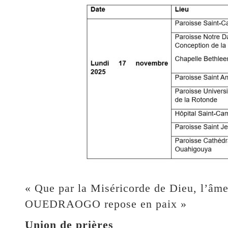
« Que par la Miséricorde de Dieu, l’âm
OUEDRAOGO repose en paix »
Union de prières