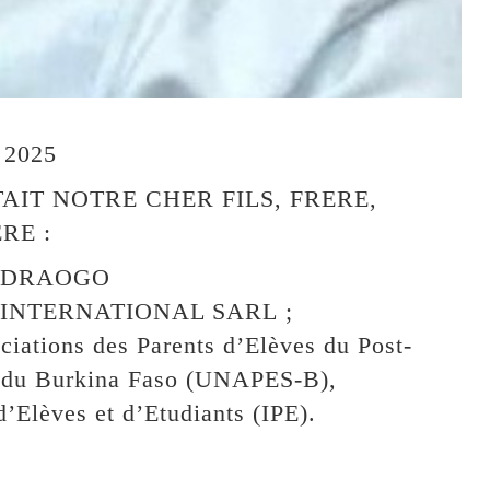
2025
AIT NOTRE CHER FILS, FRERE,
RE :
OUEDRAOGO
PEX INTERNATIONAL SARL ;
ciations des Parents d’Elèves du Post-
ur du Burkina Faso (UNAPES-B),
d’Elèves et d’Etudiants (IPE).