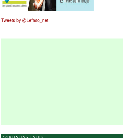
Tweets by @Lefaso_net
ARTICLES LES PLUS LUS