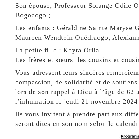
Son épouse, Professeur Solange Odile 
Bogodogo ;
Les enfants : Géraldine Sainte Maryse 
Maureen Wendtoin Ouédraogo, Alexiann
La petite fille : Keyra Orlia
Les frères et sœurs, les cousins et cousi
Vous adressent leurs sincères remercie
compassion, de solidarité et de soutien
lors de son rappel à Dieu à l’âge de 62
l’inhumation le jeudi 21 novembre 202
Ils vous invitent à prendre part aux diff
seront dites en son nom selon le calendri